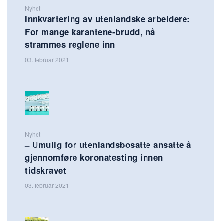
Nyhet
Innkvartering av utenlandske arbeidere:
For mange karantene-brudd, nå
strammes reglene inn
03. februar 2021
Nyhet
– Umulig for utenlandsbosatte ansatte å
gjennomføre koronatesting innen
tidskravet
03. februar 2021