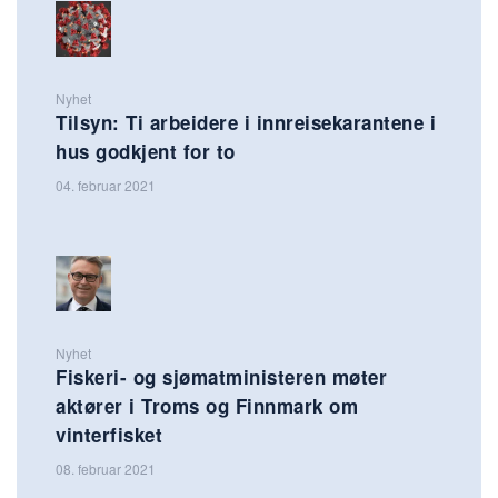
Nyhet
Tilsyn: Ti arbeidere i innreisekarantene i
hus godkjent for to
04. februar 2021
Nyhet
Fiskeri- og sjømatministeren møter
aktører i Troms og Finnmark om
vinterfisket
08. februar 2021