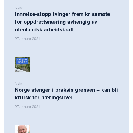
Nyhet
Innreise-stopp tvinger frem krisemøte
for oppdrettsnæring avhengig av
utenlandsk arbeidskraft
27. januar 2021
Nyhet
Norge stenger i praksis grensen – kan bli
kritisk for næringslivet
27. januar 2021