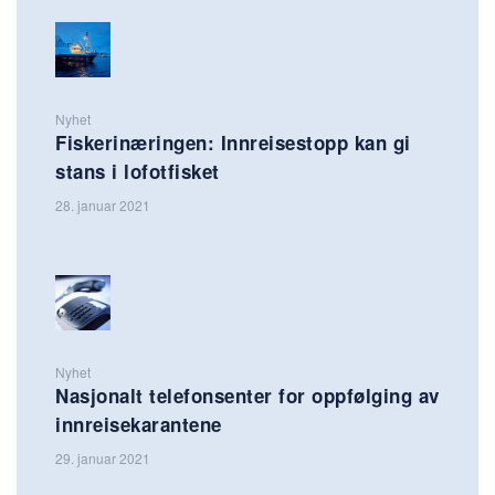
Nyhet
Fiskerinæringen: Innreisestopp kan gi
stans i lofotfisket
28. januar 2021
Nyhet
Nasjonalt telefonsenter for oppfølging av
innreisekarantene
29. januar 2021