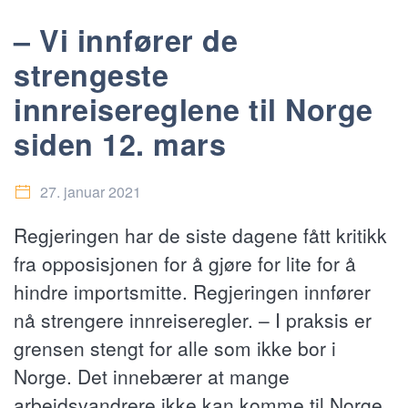
– Vi innfører de
strengeste
innreisereglene til Norge
siden 12. mars
27. januar 2021
Regjeringen har de siste dagene fått kritikk
fra opposisjonen for å gjøre for lite for å
hindre importsmitte. Regjeringen innfører
nå strengere innreiseregler. – I praksis er
grensen stengt for alle som ikke bor i
Norge. Det innebærer at mange
arbeidsvandrere ikke kan komme til Norge