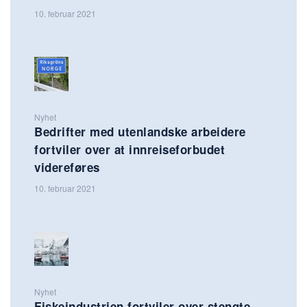
10. februar 2021
Nyhet
Bedrifter med utenlandske arbeidere
fortviler over at innreiseforbudet
videreføres
10. februar 2021
Nyhet
Fiskeindustrien fortviler over stengte