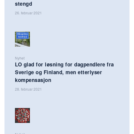
stengd
26. februar 2021
Nyhet
LO glad for løsning for dagpendlere fra
Sverige og Finland, men etterlyser
kompensasjon
28. februar 2021