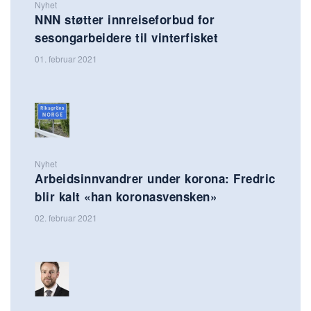
Nyhet
NNN støtter innreiseforbud for
sesongarbeidere til vinterfisket
01. februar 2021
Nyhet
Arbeidsinnvandrer under korona: Fredric
blir kalt «han koronasvensken»
02. februar 2021