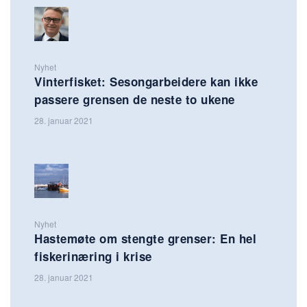
Nyhet
Vinterfisket: Sesongarbeidere kan ikke
passere grensen de neste to ukene
28. januar 2021
Nyhet
Hastemøte om stengte grenser: En hel
fiskerinæring i krise
28. januar 2021