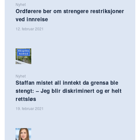
Nyhet
Ordførere ber om strengere restriksjoner
ved innreise
12. februar 2021
Nyhet
Staffan mistet all inntekt da grensa ble
stengt: – Jeg blir diskriminert og er helt
rettsløs
19. februar 2021