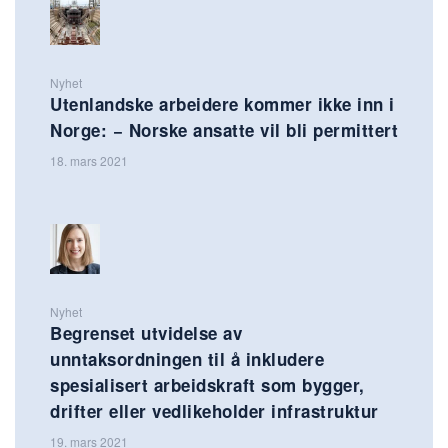
Nyhet
Utenlandske arbeidere kommer ikke inn i
Norge: − Norske ansatte vil bli permittert
18. mars 2021
Nyhet
Begrenset utvidelse av
unntaksordningen til å inkludere
spesialisert arbeidskraft som bygger,
drifter eller vedlikeholder infrastruktur
19. mars 2021