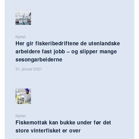
Nyhet
Her gir fiskeribedriftene de utenlandske
arbeidere fast jobb – og slipper mange
sesongarbeiderne
31. januar 2021
Nyhet
Fiskemottak kan bukke under før det
store vinterfisket er over