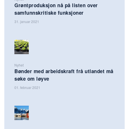
Grøntproduksjon nå på listen over
samfunnskritiske funksjoner
31. januar 2021
Nyhet
Bønder med arbeidskraft frå utlandet må
søke om løyve
01. februar 2021