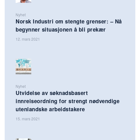
Nyhet
Norsk Industri om stengte grenser: – Nå
begynner situasjonen å bli prekær
12. mars 2021
Nyhet
Utvidelse av søknadsbasert
innreiseordning for strengt nødvendige
utenlandske arbeidstakere
15. mars 2021