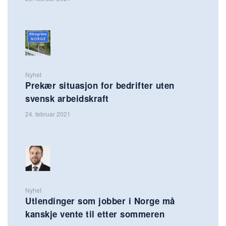
Nyhet
Prekær situasjon for bedrifter uten
svensk arbeidskraft
24. februar 2021
Nyhet
Utlendinger som jobber i Norge må
kanskje vente til etter sommeren