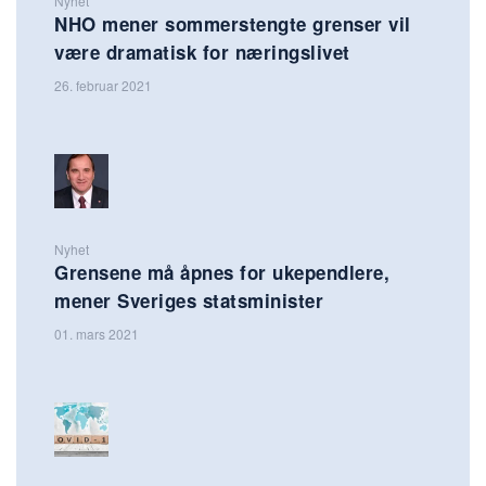
Nyhet
NHO mener sommerstengte grenser vil
være dramatisk for næringslivet
26. februar 2021
Nyhet
Grensene må åpnes for ukependlere,
mener Sveriges statsminister
01. mars 2021