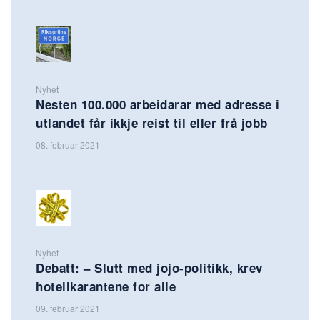
Nyhet
Nesten 100.000 arbeidarar med adresse i
utlandet får ikkje reist til eller frå jobb
08. februar 2021
Nyhet
Debatt: – Slutt med jojo-politikk, krev
hotellkarantene for alle
09. februar 2021