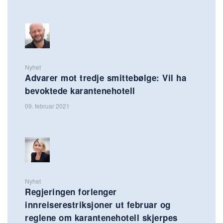
Nyhet
Advarer mot tredje smittebølge: Vil ha
bevoktede karantenehotell
09. februar 2021
Nyhet
Regjeringen forlenger
innreiserestriksjoner ut februar og
reglene om karantenehotell skjerpes