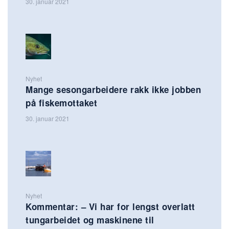
30. januar 2021
Nyhet
Mange sesongarbeidere rakk ikke jobben
på fiskemottaket
30. januar 2021
Nyhet
Kommentar: – Vi har for lengst overlatt
tungarbeidet og maskinene til