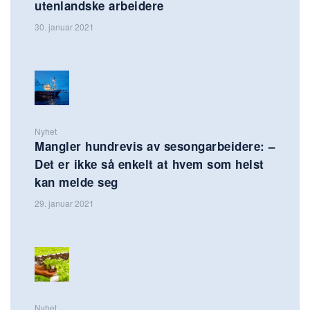
utenlandske arbeidere
30. januar 2021
Nyhet
Mangler hundrevis av sesongarbeidere: –
Det er ikke så enkelt at hvem som helst
kan melde seg
29. januar 2021
Nyhet