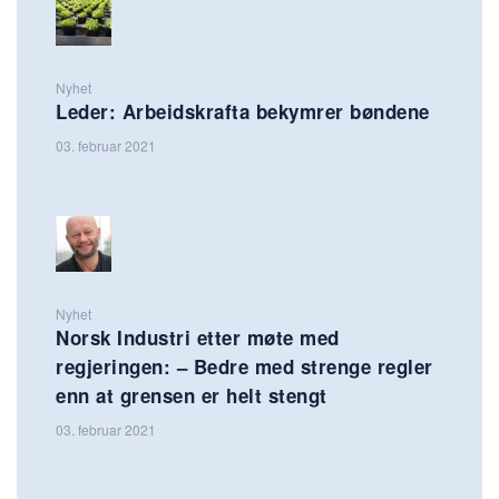
Nyhet
Leder: Arbeidskrafta bekymrer bøndene
03. februar 2021
Nyhet
Norsk Industri etter møte med
regjeringen: – Bedre med strenge regler
enn at grensen er helt stengt
03. februar 2021