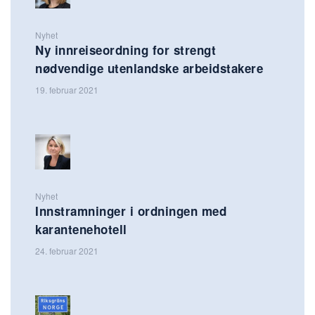
Nyhet
Ny innreiseordning for strengt
nødvendige utenlandske arbeidstakere
19. februar 2021
Nyhet
Innstramninger i ordningen med
karantenehotell
24. februar 2021