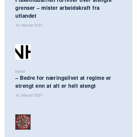
grenser – mister arbeidskraft fra
utlandet
10. februar 2021
Nyhet
– Bedre for næringslivet at regime er
strengt enn at alt er helt stengt
10. februar 2021