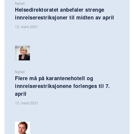
Nyhet
Helsedirektoratet anbefaler strenge
innreiserestriksjoner til midten av april
12. mars 2021
Nyhet
Flere må på karantenehotell og
innreiserestriksjonene forlenges til 7.
april
12. mars 2021