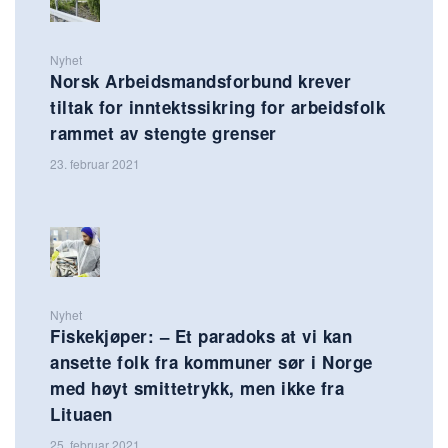
Nyhet
Norsk Arbeidsmandsforbund krever
tiltak for inntektssikring for arbeidsfolk
rammet av stengte grenser
23. februar 2021
Nyhet
Fiskekjøper: – Et paradoks at vi kan
ansette folk fra kommuner sør i Norge
med høyt smittetrykk, men ikke fra
Lituaen
25. februar 2021