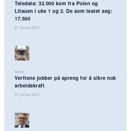
Teledata: 32.000 kom fra Polen og
Litauen i uke 1 og 2. De som testet seg:
17.500
27. januar 2021
Nyhet
Verftene jobber på spreng for å sikre nok
arbeidskraft
27. januar 2021