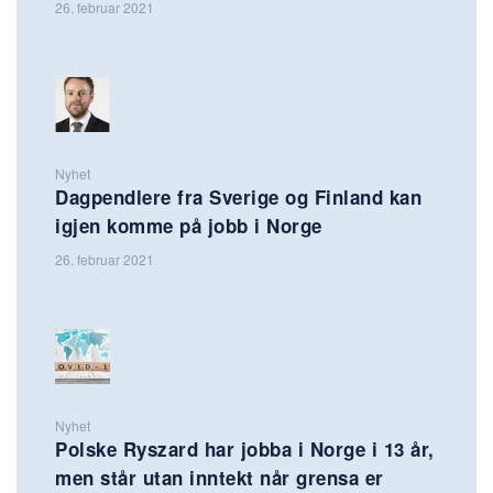
26. februar 2021
Nyhet
Dagpendlere fra Sverige og Finland kan
igjen komme på jobb i Norge
26. februar 2021
Nyhet
Polske Ryszard har jobba i Norge i 13 år,
men står utan inntekt når grensa er