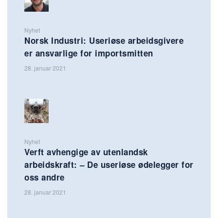
Nyhet
Norsk Industri: Useriøse arbeidsgivere
er ansvarlige for importsmitten
28. januar 2021
Nyhet
Verft avhengige av utenlandsk
arbeidskraft: – De useriøse ødelegger for
oss andre
28. januar 2021