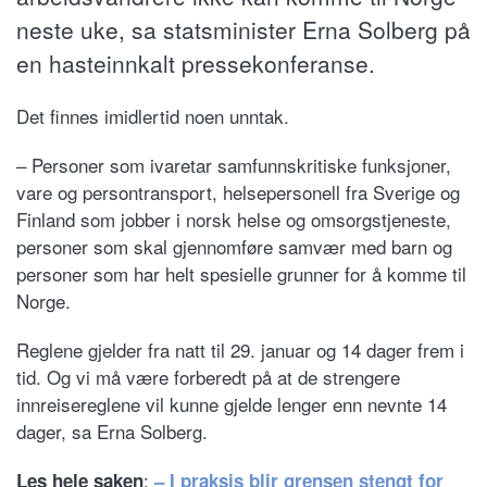
neste uke, sa statsminister Erna Solberg på
en hasteinnkalt pressekonferanse.
Det finnes imidlertid noen unntak.
– Personer som ivaretar samfunnskritiske funksjoner,
vare og persontransport, helsepersonell fra Sverige og
Finland som jobber i norsk helse og omsorgstjeneste,
personer som skal gjennomføre samvær med barn og
personer som har helt spesielle grunner for å komme til
Norge.
Reglene gjelder fra natt til 29. januar og 14 dager frem i
tid. Og vi må være forberedt på at de strengere
innreisereglene vil kunne gjelde lenger enn nevnte 14
dager, sa Erna Solberg.
:
Les hele saken
– I praksis blir grensen stengt for