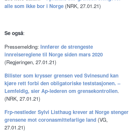
(NRK, 27.01.21)
alle som ikke bor i Norge
:
Se også
Pressemelding:
Innfører de strengeste
innreisereglene til Norge siden mars 2020
(Regjeringen, 27.01.21)
Bilister som krysser grensen ved Svinesund kan
kjøre rett forbi den obligatoriske teststasjonen. –
.
Lemfeldig, sier Ap-lederen om grensekontrollen
(NRK, 27.01.21)
Frp-nestleder Sylvi Listhaug krever at Norge stenger
(VG,
grensene mot coronasmittefarlige land
27.01.21)