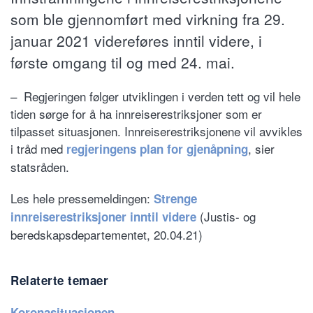
som ble gjennomført med virkning fra 29.
januar 2021 videreføres inntil videre, i
første omgang til og med 24. mai.
– Regjeringen følger utviklingen i verden tett og vil hele
tiden sørge for å ha innreiserestriksjoner som er
tilpasset situasjonen. Innreiserestriksjonene vil avvikles
i tråd med
, sier
regjeringens plan for gjenåpning
statsråden.
Les hele pressemeldingen:
Strenge
(Justis- og
innreiserestriksjoner inntil videre
beredskapsdepartementet, 20.04.21)
Relaterte temaer
Koronasituasjonen