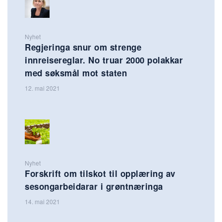
Nyhet
Regjeringa snur om strenge
innreisereglar. No truar 2000 polakkar
med søksmål mot staten
12. mai 2021
Nyhet
Forskrift om tilskot til opplæring av
sesongarbeidarar i grøntnæringa
14. mai 2021