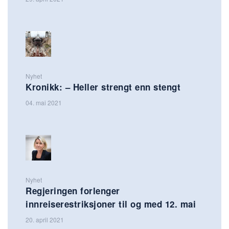
Nyhet
Kronikk: – Heller strengt enn stengt
04. mai 2021
Nyhet
Regjeringen forlenger
innreiserestriksjoner til og med 12. mai
20. april 2021