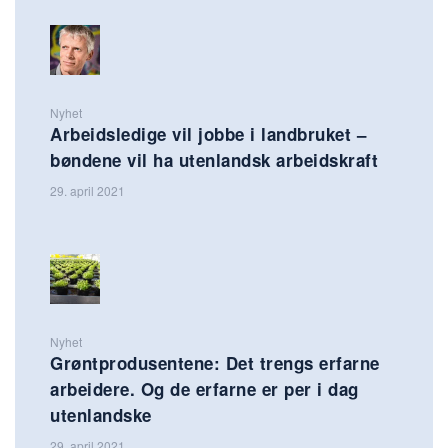
Nyhet
Arbeidsledige vil jobbe i landbruket –
bøndene vil ha utenlandsk arbeidskraft
29. april 2021
Nyhet
Grøntprodusentene: Det trengs erfarne
arbeidere. Og de erfarne er per i dag
utenlandske
29. april 2021