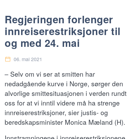
Regjeringen forlenger
innreiserestriksjoner til
og med 24. mai
06. mai 2021
– Selv om vi ser at smitten har
nedadgående kurve i Norge, sørger den
alvorlige smittesituasjonen i verden rundt
oss for at vi inntil videre må ha strenge
innreiserestriksjoner, sier justis- og
beredskapsminister Monica Mæland (H).
Innstramningene i innreiserestriksjonene