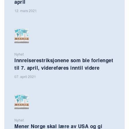
april
12. mars 2021
Nyhet
Innreiserestriksjonene som ble forlenget
til 7. april, videreføres inntil videre
07. april 2021
Nyhet
Mener Norge skal lære av USA og gi