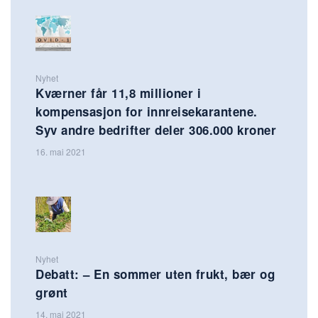
Nyhet
Kværner får 11,8 millioner i
kompensasjon for innreisekarantene.
Syv andre bedrifter deler 306.000 kroner
16. mai 2021
Nyhet
Debatt: – En sommer uten frukt, bær og
grønt
14. mai 2021