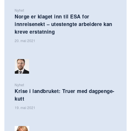
Nyhet
Norge er klaget inn til ESA for
innreisenekt – utestengte arbeidere kan
kreve erstatning
20. mai 2021
Nyhet
Krise i landbruket: Truer med dagpenge-
kutt
19. mai 2021