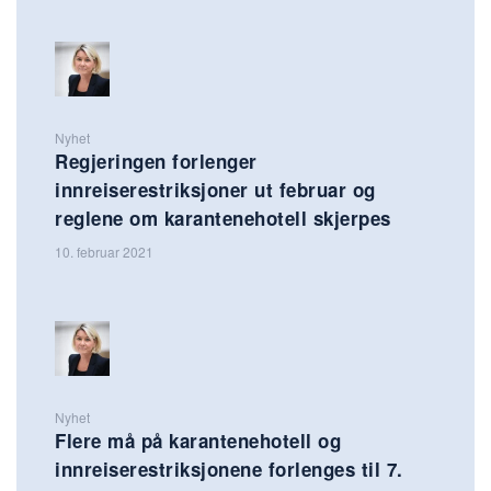
Nyhet
Regjeringen forlenger
innreiserestriksjoner ut februar og
reglene om karantenehotell skjerpes
10. februar 2021
Nyhet
Flere må på karantenehotell og
innreiserestriksjonene forlenges til 7.