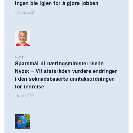
ingen ble igjen for å gjøre jobben
17. mai 2021
Nyhet
Spørsmål til næringsminister Iselin
Nybø: – Vil statsråden vurdere endringer
i den søknadsbaserte unntaksordningen
for innreise
18. mai 2021