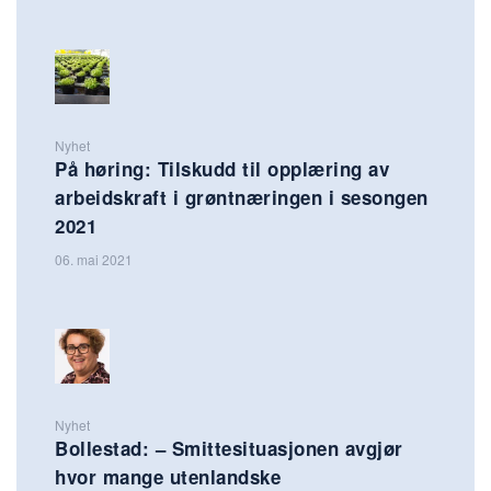
Nyhet
På høring: Tilskudd til opplæring av
arbeidskraft i grøntnæringen i sesongen
2021
06. mai 2021
Nyhet
Bollestad: – Smittesituasjonen avgjør
hvor mange utenlandske