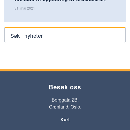
31. mai 2021
Søk i nyheter
Besøk oss
Borggata 2B,
Grønland, Oslo.
Kart