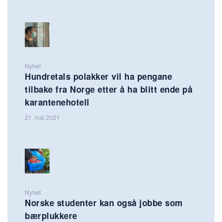
Nyhet
Hundretals polakker vil ha pengane
tilbake fra Norge etter å ha blitt ende på
karantenehotell
21. mai 2021
Nyhet
Norske studenter kan også jobbe som
bærplukkere