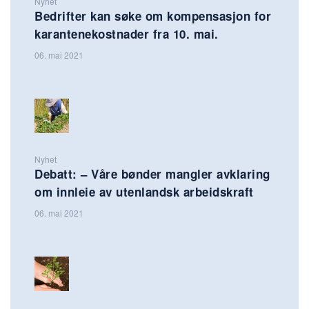
Nyhet
Bedrifter kan søke om kompensasjon for
karantenekostnader fra 10. mai.
06. mai 2021
Nyhet
Debatt: – Våre bønder mangler avklaring
om innleie av utenlandsk arbeidskraft
06. mai 2021