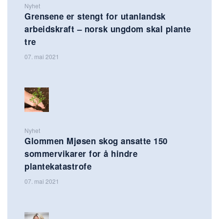
Nyhet
Grensene er stengt for utanlandsk
arbeidskraft – norsk ungdom skal plante
tre
07. mai 2021
Nyhet
Glommen Mjøsen skog ansatte 150
sommervikarer for å hindre
plantekatastrofe
07. mai 2021