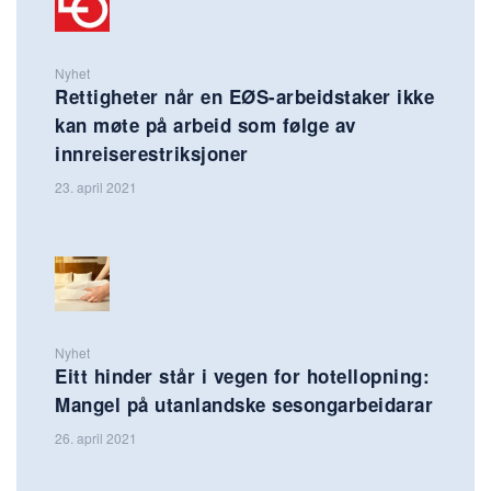
Nyhet
Rettigheter når en EØS-arbeidstaker ikke
kan møte på arbeid som følge av
innreiserestriksjoner
23. april 2021
Nyhet
Eitt hinder står i vegen for hotellopning:
Mangel på utanlandske sesongarbeidarar
26. april 2021