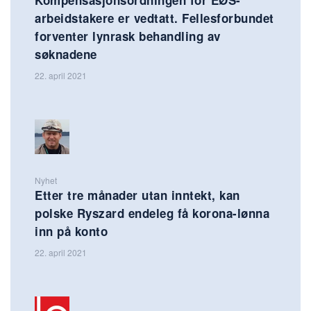
arbeidstakere er vedtatt. Fellesforbundet
forventer lynrask behandling av
søknadene
22. april 2021
Nyhet
Etter tre månader utan inntekt, kan
polske Ryszard endeleg få korona-lønna
inn på konto
22. april 2021