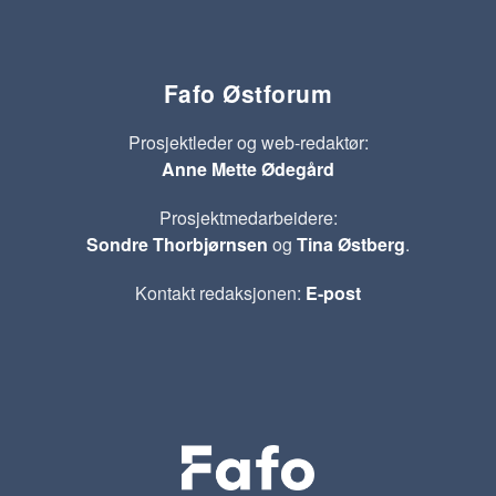
Fafo Østforum
Prosjektleder og web-redaktør:
Anne Mette Ødegård
Prosjektmedarbeidere:
Sondre Thorbjørnsen
og
Tina Østberg
.
Kontakt redaksjonen:
E-post