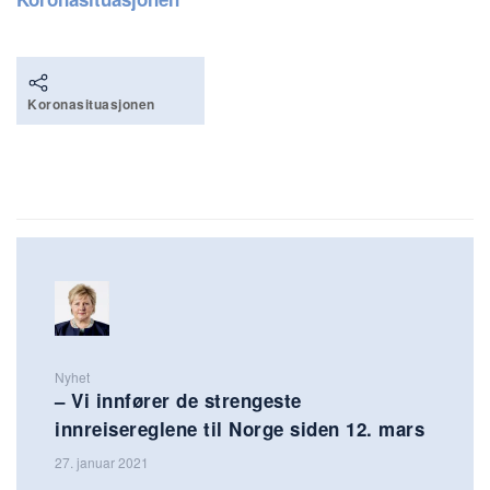
Koronasituasjonen
Nyhet
– Vi innfører de strengeste
innreisereglene til Norge siden 12. mars
27. januar 2021