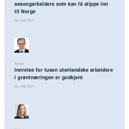
sesongarbeidere som kan få slippe inn
til Norge
06. mai 2021
Nyhet
Innreise for tusen utenlandske arbeidere
i grøntnæringen er godkjent
06. mai 2021