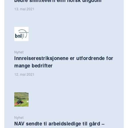
13. mai 2021
Nyhet
Innreiserestriksjonene er utfordrende for
mange bedrifter
12. mai 2021
Nyhet
NAV sendte ti arbeidsledige til gård –