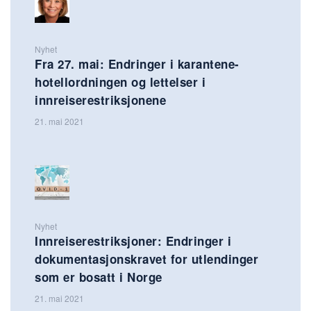
Nyhet
Fra 27. mai: Endringer i karantene-
hotellordningen og lettelser i
innreiserestriksjonene
21. mai 2021
Nyhet
Innreiserestriksjoner: Endringer i
dokumentasjonskravet for utlendinger
som er bosatt i Norge
21. mai 2021