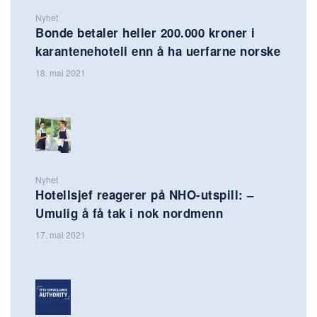
Nyhet
Bonde betaler heller 200.000 kroner i
karantenehotell enn å ha uerfarne norske
18. mai 2021
Nyhet
Hotellsjef reagerer på NHO-utspill: –
Umulig å få tak i nok nordmenn
17. mai 2021