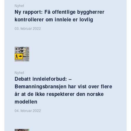
Nyhet
Ny rapport: Få offentlige byggherrer
kontrollerer om innleie er lovlig
03. februar 2022
Nyhet
Debatt innleieforbud: –
Bemanningsbransjen har vist over flere
år at de ikke respekterer den norske
modellen
04. februar 2022