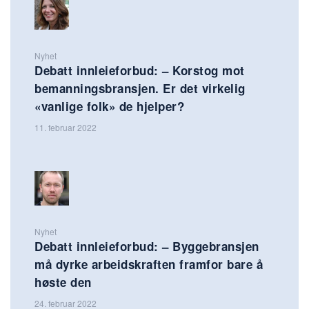
Nyhet
Debatt innleieforbud: – Korstog mot
bemanningsbransjen. Er det virkelig
«vanlige folk» de hjelper?
11. februar 2022
Nyhet
Debatt innleieforbud: – Byggebransjen
må dyrke arbeidskraften framfor bare å
høste den
24. februar 2022