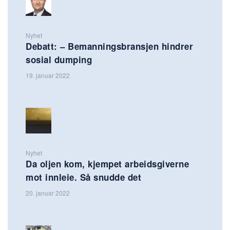
Nyhet
Debatt: – Bemanningsbransjen hindrer
sosial dumping
19. januar 2022
Nyhet
Da oljen kom, kjempet arbeidsgiverne
mot innleie. Så snudde det
20. januar 2022