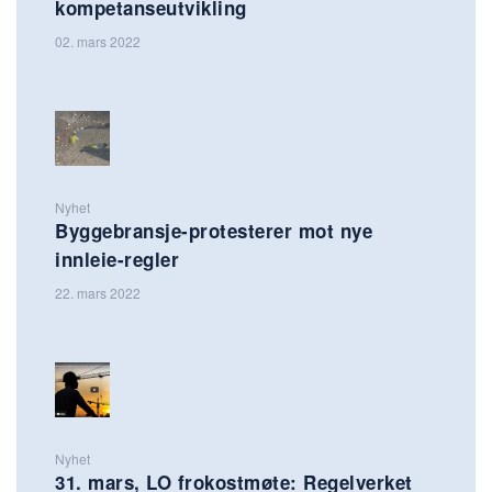
kompetanseutvikling
02. mars 2022
Nyhet
Byggebransje-protesterer mot nye
innleie-regler
22. mars 2022
Nyhet
31. mars, LO frokostmøte: Regelverket