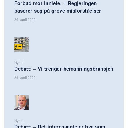
Forbud mot innleie: – Regjeringen
baserer seg på grove misforståelser
26. april 2022
Nyhet
Debatt: – Vi trenger bemanningsbransjen
29. april 2022
Nyhet
Debatt: – Det interessante er hva som