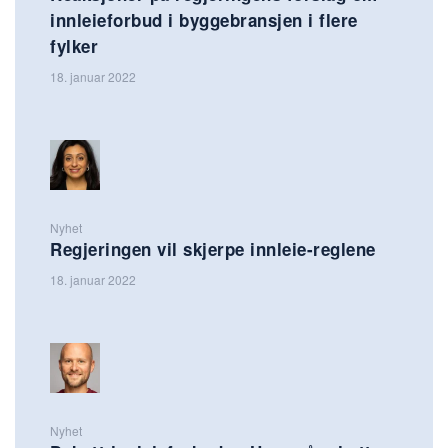
innleieforbud i byggebransjen i flere
fylker
18. januar 2022
Nyhet
Regjeringen vil skjerpe innleie-reglene
18. januar 2022
Nyhet