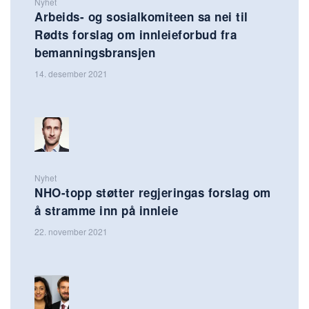
Nyhet
Arbeids- og sosialkomiteen sa nei til
Rødts forslag om innleieforbud fra
bemanningsbransjen
14. desember 2021
Nyhet
NHO-topp støtter regjeringas forslag om
å stramme inn på innleie
22. november 2021