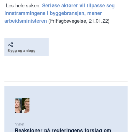
Les hele saken:
Seriøse aktører vil tilpasse seg
innstrammingene i byggebransjen, mener
(FriFagbevegelse, 21.01.22)
arbeidsministeren
Bygg og anlegg
Nyhet
Reaksjoner på regjeringens forslag om