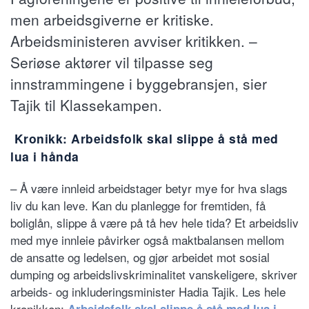
men arbeidsgiverne er kritiske.
Arbeidsministeren avviser kritikken. –
Seriøse aktører vil tilpasse seg
innstrammingene i byggebransjen, sier
Tajik til Klassekampen.
Kronikk: Arbeidsfolk skal slippe å stå med
lua i hånda
– Å være innleid arbeidstager betyr mye for hva slags
liv du kan leve. Kan du planlegge for fremtiden, få
boliglån, slippe å være på tå hev hele tida? Et arbeidsliv
med mye innleie påvirker også maktbalansen mellom
de ansatte og ledelsen, og gjør arbeidet mot sosial
dumping og arbeidslivskriminalitet vanskeligere, skriver
arbeids- og inkluderingsminister Hadia Tajik. Les hele
kronikken:
Arbeidsfolk skal slippe å stå med lua i