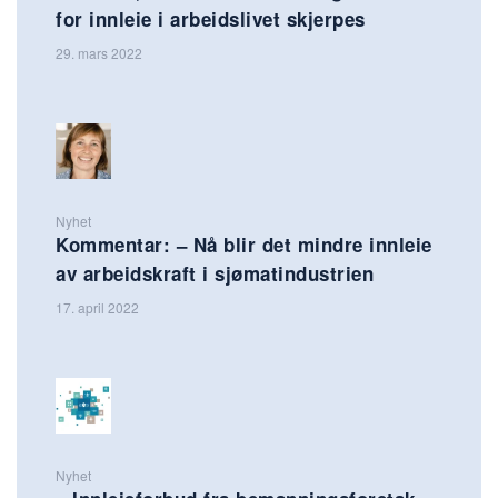
for innleie i arbeidslivet skjerpes
29. mars 2022
Nyhet
Kommentar: – Nå blir det mindre innleie
av arbeidskraft i sjømatindustrien
17. april 2022
Nyhet