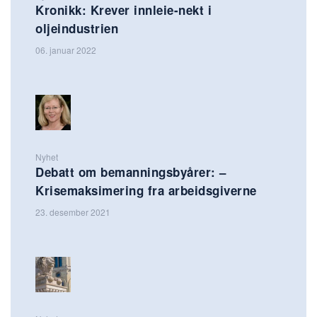
Kronikk: Krever innleie-nekt i
oljeindustrien
06. januar 2022
Nyhet
Debatt om bemanningsbyårer: –
Krisemaksimering fra arbeidsgiverne
23. desember 2021