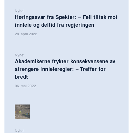
Nyhet
Høringssvar fra Spekter: – Feil tiltak mot
innleie og deltid fra regjeringen
28. april 2022
Nyhet
Akademikerne frykter konsekvensene av
strengere innleieregler: – Treffer for
bredt
06. mai 2022
Nyhet