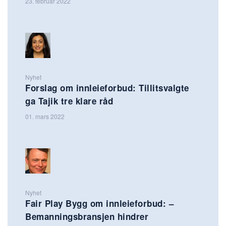
23. februar 2022
Nyhet
Forslag om innleieforbud: Tillitsvalgte
ga Tajik tre klare råd
01. mars 2022
Nyhet
Fair Play Bygg om innleieforbud: –
Bemanningsbransjen hindrer