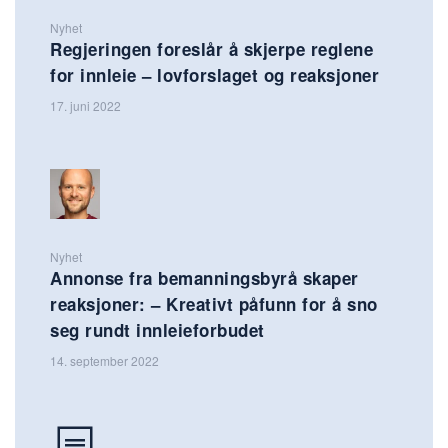
Nyhet
Regjeringen foreslår å skjerpe reglene
for innleie – lovforslaget og reaksjoner
17. juni 2022
Nyhet
Annonse fra bemanningsbyrå skaper
reaksjoner: – Kreativt påfunn for å sno
seg rundt innleieforbudet
14. september 2022