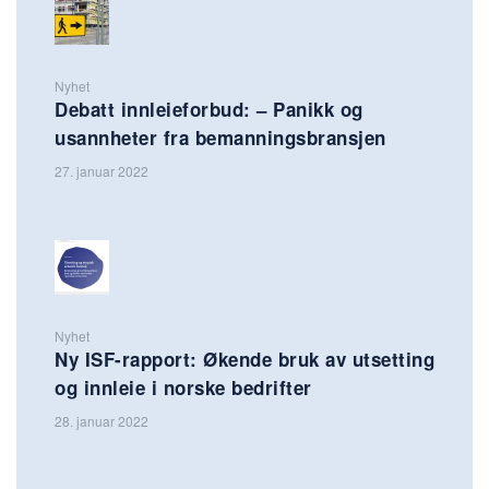
Nyhet
Debatt innleieforbud: – Panikk og
usannheter fra bemanningsbransjen
27. januar 2022
Nyhet
Ny ISF-rapport: Økende bruk av utsetting
og innleie i norske bedrifter
28. januar 2022