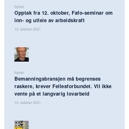
Nyhet
Opptak fra 12. oktober, Fafo-seminar om
inn- og utleie av arbeidskraft
12. oktober 2021
Nyhet
Bemanningsbransjen må begrenses
raskere, krever Fellesforbundet. Vil ikke
vente på et langvarig lovarbeid
13. oktober 2021