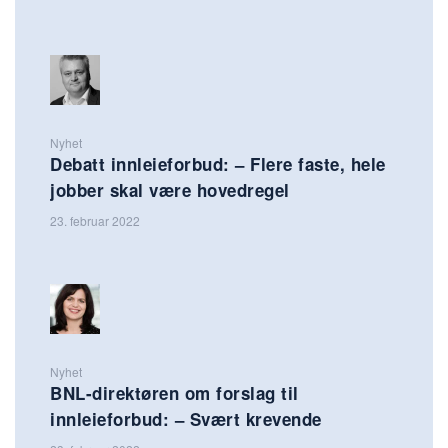
Nyhet
Debatt innleieforbud: – Flere faste, hele
jobber skal være hovedregel
23. februar 2022
Nyhet
BNL-direktøren om forslag til
innleieforbud: – Svært krevende