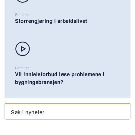
Seminar
Storrengjøring i arbeidslivet
Seminar
Vil innleieforbud løse problemene i
bygningsbransjen?
Søk i nyheter