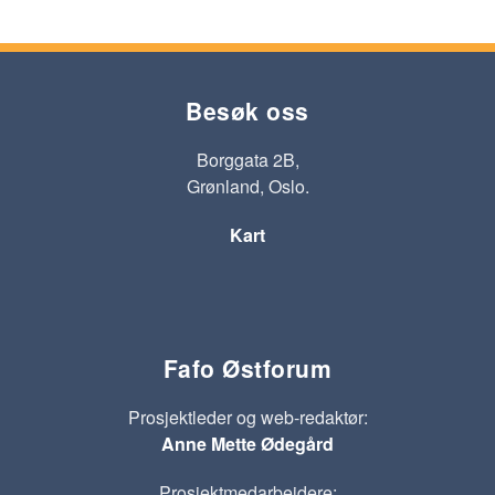
Besøk oss
Borggata 2B,
Grønland, Oslo.
Kart
Fafo Østforum
Prosjektleder og web-redaktør:
Anne Mette Ødegård
Prosjektmedarbeidere: