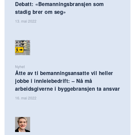
Debatt: «Bemanningsbransjen som
stadig brer om seg»
13. mai 2022
Nyhet
Åtte av ti bemanningsansatte vil heller
jobbe i innleiebedrift: – Nå må
arbeidsgiverne i byggebransjen ta ansvar
16. mai 2022