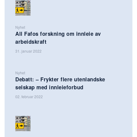
Nyhet
All Fafos forskning om innleie av
arbeidskraft
31. januar 2022
Nyhet
Debatt: – Frykter flere utenlandske
selskap med innleieforbud
02. februar 2022