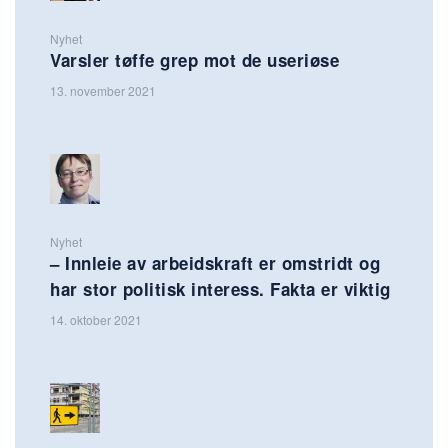
Nyhet
Varsler tøffe grep mot de useriøse
13. november 2021
Nyhet
– Innleie av arbeidskraft er omstridt og
har stor politisk interess. Fakta er viktig
14. oktober 2021