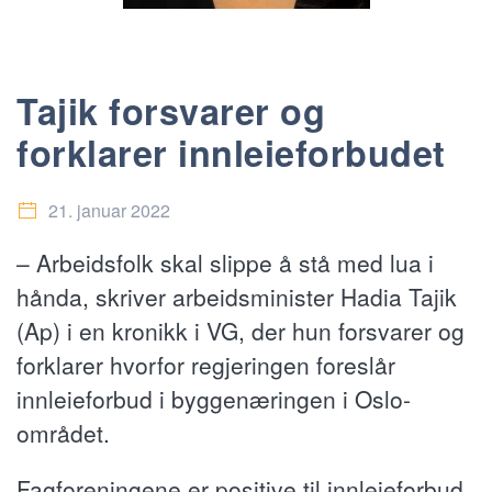
Tajik forsvarer og
forklarer innleieforbudet
21. januar 2022
– Arbeidsfolk skal slippe å stå med lua i
hånda, skriver arbeidsminister Hadia Tajik
(Ap) i en kronikk i VG, der hun forsvarer og
forklarer hvorfor regjeringen foreslår
innleieforbud i byggenæringen i Oslo-
området.
Fagforeningene er positive til innleieforbud,