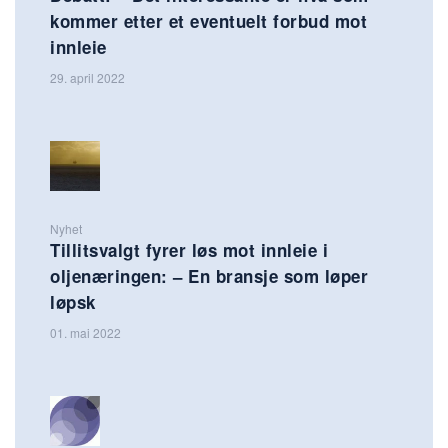
kommer etter et eventuelt forbud mot
innleie
29. april 2022
Nyhet
Tillitsvalgt fyrer løs mot innleie i
oljenæringen: – En bransje som løper
løpsk
01. mai 2022