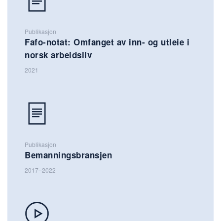
Publikasjon
Fafo-notat: Omfanget av inn- og utleie i
norsk arbeidsliv
2021
Publikasjon
Bemanningsbransjen
2017–2022