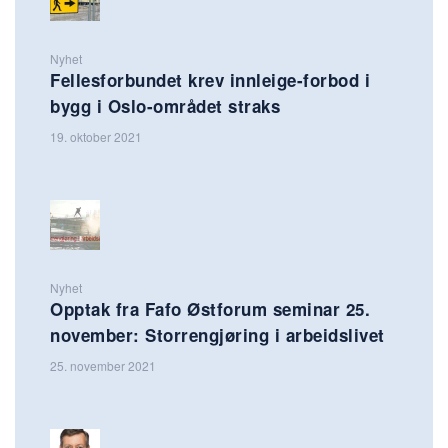
Nyhet
Fellesforbundet krev innleige-forbod i
bygg i Oslo-området straks
19. oktober 2021
Nyhet
Opptak fra Fafo Østforum seminar 25.
november: Storrengjøring i arbeidslivet
25. november 2021