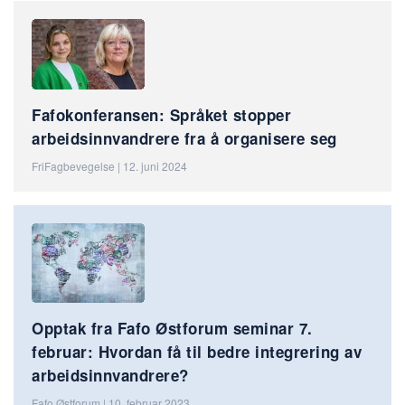
Fafokonferansen: Språket stopper
arbeidsinnvandrere fra å organisere seg
FriFagbevegelse | 12. juni 2024
Opptak fra Fafo Østforum seminar 7.
februar: Hvordan få til bedre integrering av
arbeidsinnvandrere?
Fafo Østforum | 10. februar 2023