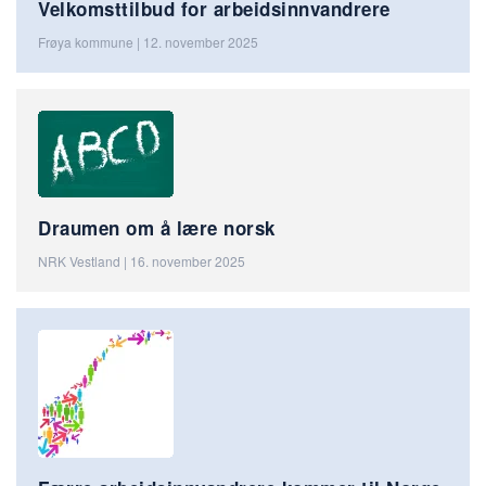
Velkomsttilbud for arbeidsinnvandrere
Frøya kommune | 12. november 2025
Draumen om å lære norsk
NRK Vestland | 16. november 2025