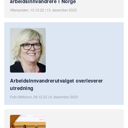
arbeidsinnvandrere i Norge
Aftenposten, 13.12.22 | 13. desember 2022
Arbeidsinnvandrerutvalget overleverer
utredning
Fafo Østforum, 09.12.22 | 9. desember 2022