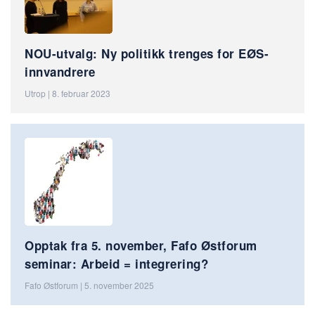
NOU-utvalg: Ny politikk trenges for EØS-
innvandrere
Utrop | 8. februar 2023
Opptak fra 5. november, Fafo Østforum
seminar: Arbeid = integrering?
Fafo Østforum | 5. november 2025