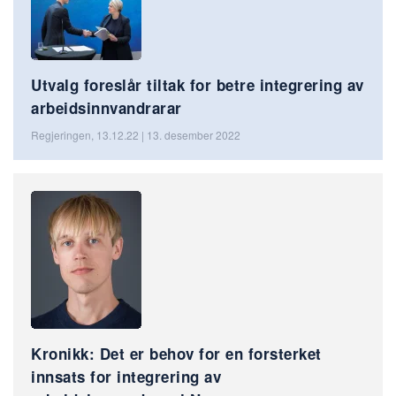
Utvalg foreslår tiltak for betre integrering av
arbeidsinnvandrarar
Regjeringen, 13.12.22 | 13. desember 2022
Kronikk: Det er behov for en forsterket
innsats for integrering av