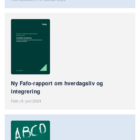
Ny Fafo-rapport om hverdagsliv og
integrering
Fafo | 6. juni 2024