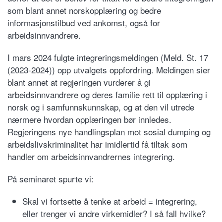
som blant annet norskopplæring og bedre
informasjonstilbud ved ankomst, også for
arbeidsinnvandrere.
I mars 2024 fulgte integreringsmeldingen (Meld. St. 17
(2023-2024)) opp utvalgets oppfordring. Meldingen sier
blant annet at regjeringen vurderer å gi
arbeidsinnvandrere og deres familie rett til opplæring i
norsk og i samfunnskunnskap, og at den vil utrede
nærmere hvordan opplæringen bør innledes.
Regjeringens nye handlingsplan mot sosial dumping og
arbeidslivskriminalitet har imidlertid få tiltak som
handler om arbeidsinnvandrernes integrering.
På seminaret spurte vi:
Skal vi fortsette å tenke at arbeid = integrering,
eller trenger vi andre virkemidler? I så fall hvilke?