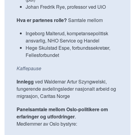
Johan Fredrik Rye, professor ved UiO
Hva er partenes rolle?
Samtale mellom
Ingeborg Malterud, kompetansepolitisk
ansvarlig, NHO Service og Handel
Hege Skulstad Espe, forbundssekretær,
Fellesforbundet
Kaffepause
Innlegg
ved Waldemar Artur Szyngwelski,
fungerende avdelingsleder nasjonalt arbeid og
migrasjon, Caritas Norge
Panelsamtale mellom Oslo-politikere om
erfaringer og utfordringer
.
Medlemmer av Oslo bystyre: