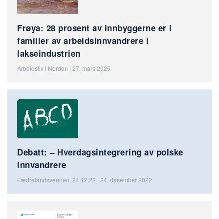
Frøya: 28 prosent av innbyggerne er i
familier av arbeidsinnvandrere i
lakseindustrien
Arbeidsliv i Norden | 27. mars 2025
Debatt: – Hverdagsintegrering av polske
innvandrere
Fædrelandsvennen, 24.12.22 | 24. desember 2022