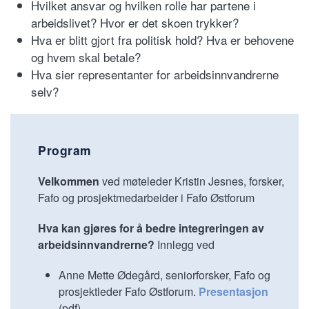
Hvilket ansvar og hvilken rolle har partene i
arbeidslivet? Hvor er det skoen trykker?
Hva er blitt gjort fra politisk hold? Hva er behovene
og hvem skal betale?
Hva sier representanter for arbeidsinnvandrerne
selv?
Program
Velkommen
ved møteleder Kristin Jesnes, forsker,
Fafo og prosjektmedarbeider i Fafo Østforum
Hva kan gjøres for å bedre integreringen av
arbeidsinnvandrerne?
Innlegg ved
Anne Mette Ødegård, seniorforsker, Fafo og
prosjektleder Fafo Østforum.
Presentasjon
(pdf)