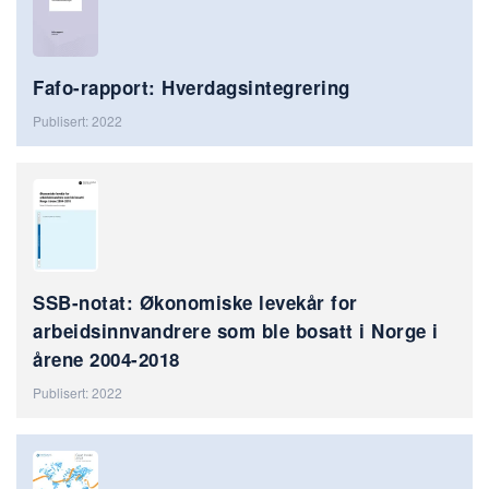
Fafo-rapport: Hverdagsintegrering
Publisert: 2022
SSB-notat: Økonomiske levekår for
arbeidsinnvandrere som ble bosatt i Norge i
årene 2004-2018
Publisert: 2022