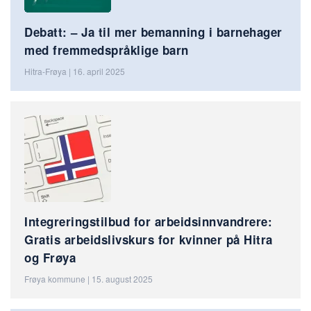
Debatt: – Ja til mer bemanning i barnehager
med fremmedspråklige barn
Hitra-Frøya | 16. april 2025
Integreringstilbud for arbeidsinnvandrere:
Gratis arbeidslivskurs for kvinner på Hitra
og Frøya
Frøya kommune | 15. august 2025