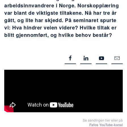
arbeidsinnvandrere i Norge. Norskopplæring
var blant de viktigste tiltakene. Nå har tre år
gått, og lite har skjedd. På seminaret spurte
vi: Hva hindrer veien videre? Hvilke tiltak er
blitt gjennomført, og hvilke behov består?
Se sendingen her eller på
Fafos YouTube-kanal