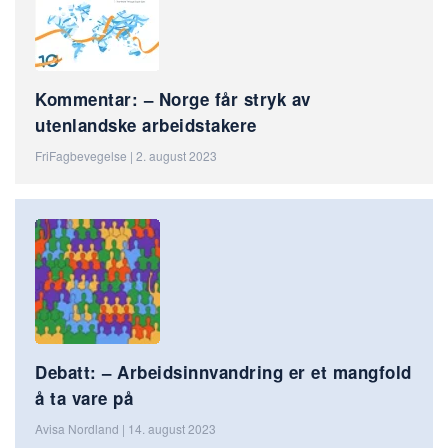
Kommentar: – Norge får stryk av
utenlandske arbeidstakere
FriFagbevegelse | 2. august 2023
Debatt: – Arbeidsinnvandring er et mangfold
å ta vare på
Avisa Nordland | 14. august 2023