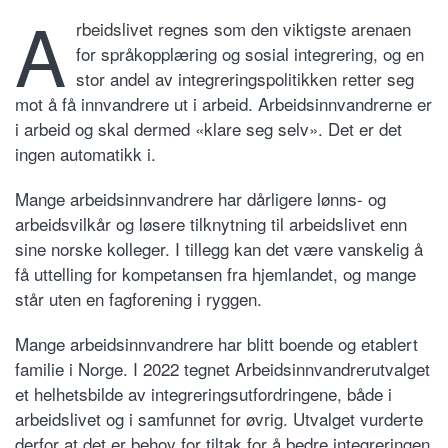
A
rbeidslivet regnes som den viktigste arenaen
for språkopplæring og sosial integrering, og en
stor andel av integreringspolitikken retter seg
mot å få innvandrere ut i arbeid. Arbeidsinnvandrerne er
i arbeid og skal dermed «klare seg selv». Det er det
ingen automatikk i.
Mange arbeidsinnvandrere har dårligere lønns- og
arbeidsvilkår og løsere tilknytning til arbeidslivet enn
sine norske kolleger. I tillegg kan det være vanskelig å
få uttelling for kompetansen fra hjemlandet, og mange
står uten en fagforening i ryggen.
Mange arbeidsinnvandrere har blitt boende og etablert
familie i Norge. I 2022 tegnet Arbeidsinnvandrerutvalget
et helhetsbilde av integreringsutfordringene, både i
arbeidslivet og i samfunnet for øvrig. Utvalget vurderte
derfor at det er behov for tiltak for å bedre integreringen