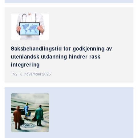
Saksbehandlingstid for godkjenning av
utenlandsk utdanning hindrer rask
integrering
TV2 | 8. november 2025