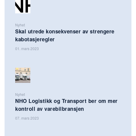
Nyhet
Skal utrede konsekvenser av strengere
kabotasjeregler
01. mars 2023
Nyhet
NHO Logistikk og Transport ber om mer
kontroll av varebilbransjen
07. mars 2023