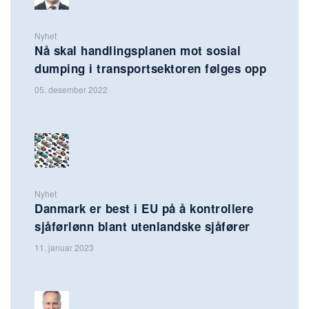
Nyhet
Nå skal handlingsplanen mot sosial
dumping i transportsektoren følges opp
05. desember 2022
Nyhet
Danmark er best i EU på å kontrollere
sjåførlønn blant utenlandske sjåfører
11. januar 2023