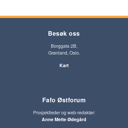
Besøk oss
Borggata 2B,
Grønland, Oslo.
Kart
Fafo Østforum
Prosjektleder og web-redaktør:
Anne Mette Ødegård