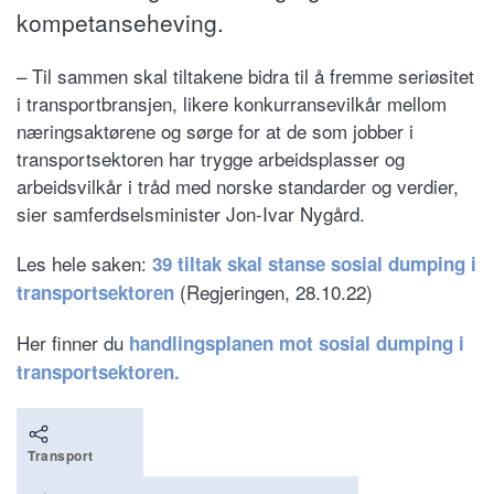
kompetanseheving.
– Til sammen skal tiltakene bidra til å fremme seriøsitet
i transportbransjen, likere konkurransevilkår mellom
næringsaktørene og sørge for at de som jobber i
transportsektoren har trygge arbeidsplasser og
arbeidsvilkår i tråd med norske standarder og verdier,
sier samferdselsminister Jon-Ivar Nygård.
Les hele saken:
39 tiltak skal stanse sosial dumping i
(Regjeringen, 28.10.22)
transportsektoren
Her finner du
handlingsplanen mot sosial dumping i
transportsektoren.
Transport