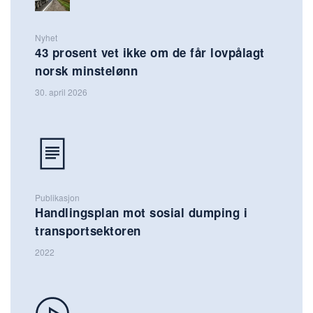
Nyhet
43 prosent vet ikke om de får lovpålagt
norsk minstelønn
30. april 2026
Publikasjon
Handlingsplan mot sosial dumping i
transportsektoren
2022