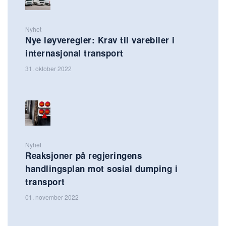
Nyhet
Nye løyveregler: Krav til varebiler i
internasjonal transport
31. oktober 2022
Nyhet
Reaksjoner på regjeringens
handlingsplan mot sosial dumping i
transport
01. november 2022