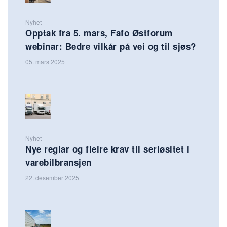
Nyhet
Opptak fra 5. mars, Fafo Østforum
webinar: Bedre vilkår på vei og til sjøs?
05. mars 2025
Nyhet
Nye reglar og fleire krav til seriøsitet i
varebilbransjen
22. desember 2025