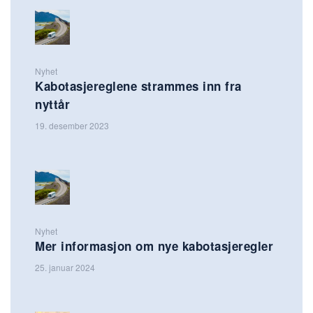
Nyhet
Kabotasjereglene strammes inn fra
nyttår
19. desember 2023
Nyhet
Mer informasjon om nye kabotasjeregler
25. januar 2024