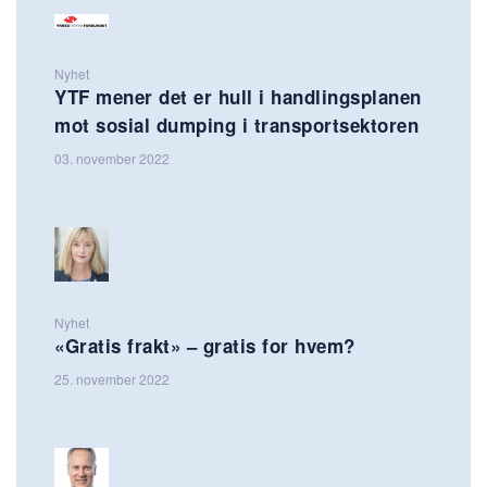
Nyhet
YTF mener det er hull i handlingsplanen
mot sosial dumping i transportsektoren
03. november 2022
Nyhet
«Gratis frakt» – gratis for hvem?
25. november 2022