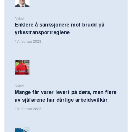
Nyhet
Enklere å sanksjonere mot brudd på
yrkestransportreglene
17. februar 2023
Nyhet
Mange får varer levert på døra, men flere
av sjåførene har dårlige arbeidsvilkår
18. februar 2023