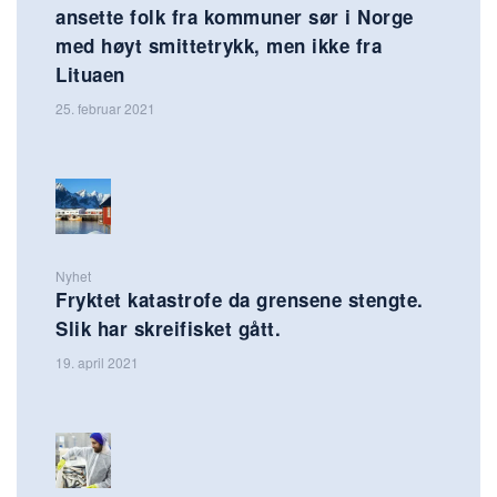
ansette folk fra kommuner sør i Norge
med høyt smittetrykk, men ikke fra
Lituaen
25. februar 2021
Nyhet
Fryktet katastrofe da grensene stengte.
Slik har skreifisket gått.
19. april 2021