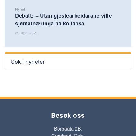
Nyhet
Debatt: – Utan gjestearbeidarane ville
sjømatnæringa ha kollapsa
29. april 2021
Søk i nyheter
Besøk oss
Borggata 2B,
Grønland, Oslo.