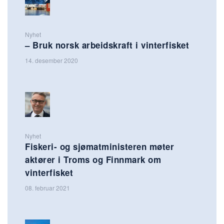
Nyhet
– Bruk norsk arbeidskraft i vinterfisket
14. desember 2020
Nyhet
Fiskeri- og sjømatministeren møter
aktører i Troms og Finnmark om
vinterfisket
08. februar 2021