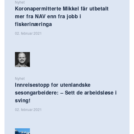
Nyhet
Koronapermitterte Mikkel får utbetalt
mer fra NAV enn fra jobb i
fiskerinæringa
02. februar 2021
Nyhet
Innreisestopp for utenlandske
sesongarbeidere: – Sett de arbeidsløse i
sving!
02. februar 2021