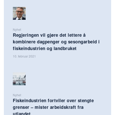
Nyhet
Regjeringen vil gjøre det lettere å
kombinere dagpenger og sesongarbeid i
fiskeindustrien og landbruket
10. februar 2021
Nyhet
Fiskeindustrien fortviler over stengte
grenser – mister arbeidskraft fra
utlandet