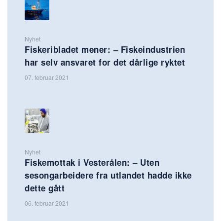
Nyhet
Fiskeribladet mener: – Fiskeindustrien
har selv ansvaret for det dårlige ryktet
07. februar 2021
Nyhet
Fiskemottak i Vesterålen: – Uten
sesongarbeidere fra utlandet hadde ikke
dette gått
06. februar 2021