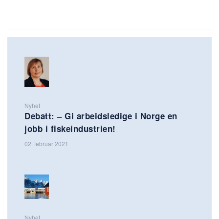
Nyhet
Debatt: – Gi arbeidsledige i Norge en
jobb i fiskeindustrien!
02. februar 2021
Nyhet