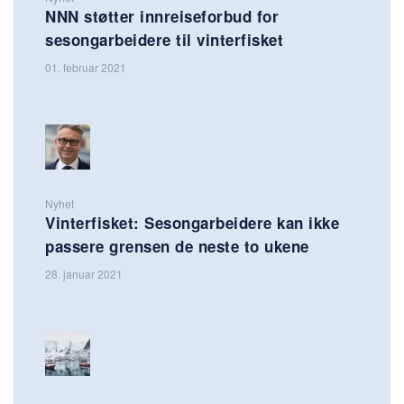
NNN støtter innreiseforbud for
sesongarbeidere til vinterfisket
01. februar 2021
Nyhet
Vinterfisket: Sesongarbeidere kan ikke
passere grensen de neste to ukene
28. januar 2021