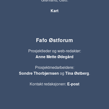
Kart
Fafo Østforum
Prosjektleder og web-redaktør:
Anne Mette Ødegård
Prosjektmedarbeidere:
Sondre Thorbjørnsen
og
Tina Østberg
.
Kontakt redaksjonen:
E-post