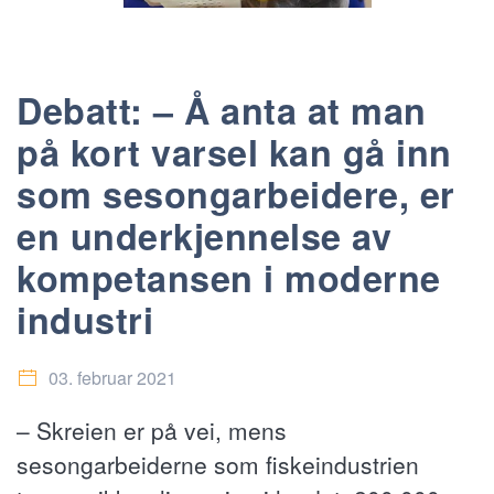
Debatt: – Å anta at man
på kort varsel kan gå inn
som sesongarbeidere, er
en underkjennelse av
kompetansen i moderne
industri
03. februar 2021
– Skreien er på vei, mens
sesongarbeiderne som fiskeindustrien