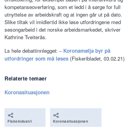
kompetanseoverføring, som et ledd i å sørge for full
utnyttelse av arbeidskraft og at ingen går ut på dato.
Slike tiltak vil imidlertid ikke løse utfordringene med
sesongarbeid i det norske arbeidsmarkedet, skriver
Kathrine Tveiterås.
Ls hele debattinnlegget:
– Koronamølja byr på
(Fiskeribladet, 03.02.21)
utfordringer som må løses
Relaterte temaer
Koronasituasjonen
Fiskeindustri
Koronasituasjonen