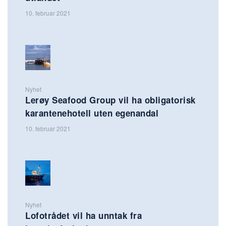
10. februar 2021
Nyhet
Lerøy Seafood Group vil ha obligatorisk
karantenehotell uten egenandal
10. februar 2021
Nyhet
Lofotrådet vil ha unntak fra