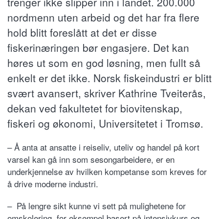
trenger ikke slipper inn i landet. 200.000
nordmenn uten arbeid og det har fra flere
hold blitt foreslått at det er disse
fiskerinæringen bør engasjere. Det kan
høres ut som en god løsning, men fullt så
enkelt er det ikke. Norsk fiskeindustri er blitt
svært avansert, skriver Kathrine Tveiterås,
dekan ved fakultetet for biovitenskap,
fiskeri og økonomi, Universitetet i Tromsø.
– Å anta at ansatte i reiseliv, uteliv og handel på kort
varsel kan gå inn som sesongarbeidere, er en
underkjennelse av hvilken kompetanse som kreves for
å drive moderne industri.
– På lengre sikt kunne vi sett på mulighetene for
omskolering, for eksempel basert på intensivkurs og