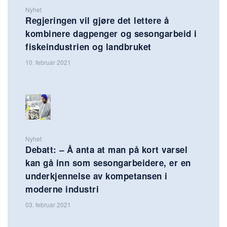
Nyhet
Regjeringen vil gjøre det lettere å
kombinere dagpenger og sesongarbeid i
fiskeindustrien og landbruket
10. februar 2021
Nyhet
Debatt: – Å anta at man på kort varsel
kan gå inn som sesongarbeidere, er en
underkjennelse av kompetansen i
moderne industri
03. februar 2021