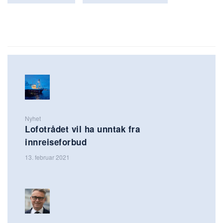
Nyhet
Lofotrådet vil ha unntak fra
innreiseforbud
13. februar 2021