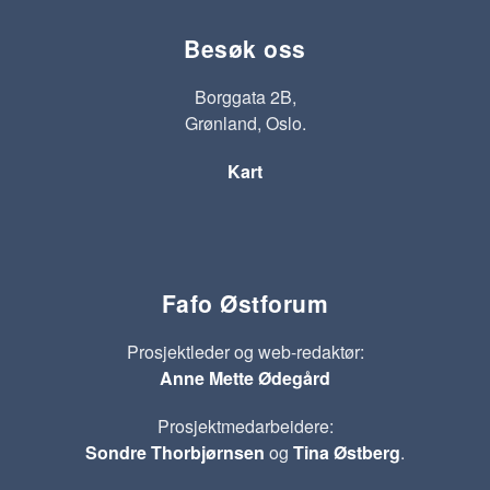
Besøk oss
Borggata 2B,
Grønland, Oslo.
Kart
Fafo Østforum
Prosjektleder og web-redaktør:
Anne Mette Ødegård
Prosjektmedarbeidere:
Sondre Thorbjørnsen
og
Tina Østberg
.