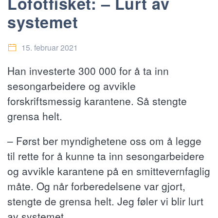
Lofotfisket: – Lurt av
systemet
15. februar 2021
Han investerte 300 000 for å ta inn
sesongarbeidere og avvikle
forskriftsmessig karantene. Så stengte
grensa helt.
– Først ber myndighetene oss om å legge
til rette for å kunne ta inn sesongarbeidere
og avvikle karantene på en smittevernfaglig
måte. Og når forberedelsene var gjort,
stengte de grensa helt. Jeg føler vi blir lurt
av systemet.