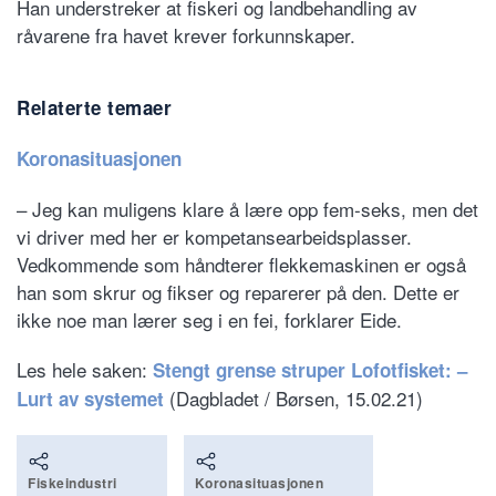
Han understreker at fiskeri og landbehandling av
råvarene fra havet krever forkunnskaper.
Relaterte temaer
Koronasituasjonen
– Jeg kan muligens klare å lære opp fem-seks, men det
vi driver med her er kompetansearbeidsplasser.
Vedkommende som håndterer flekkemaskinen er også
han som skrur og fikser og reparerer på den. Dette er
ikke noe man lærer seg i en fei, forklarer Eide.
Les hele saken:
Stengt grense struper Lofotfisket: –
(Dagbladet / Børsen, 15.02.21)
Lurt av systemet
Fiskeindustri
Koronasituasjonen