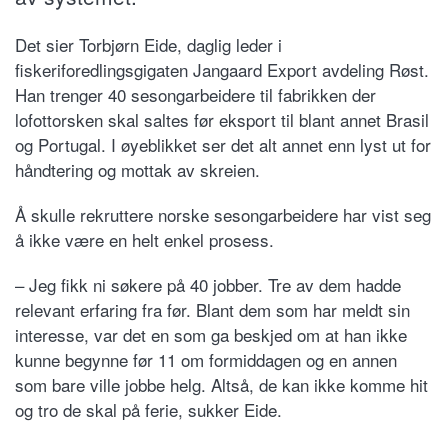
Det sier Torbjørn Eide, daglig leder i
fiskeriforedlingsgigaten Jangaard Export avdeling Røst.
Han trenger 40 sesongarbeidere til fabrikken der
lofottorsken skal saltes før eksport til blant annet Brasil
og Portugal. I øyeblikket ser det alt annet enn lyst ut for
håndtering og mottak av skreien.
Å skulle rekruttere norske sesongarbeidere har vist seg
å ikke være en helt enkel prosess.
– Jeg fikk ni søkere på 40 jobber. Tre av dem hadde
relevant erfaring fra før. Blant dem som har meldt sin
interesse, var det en som ga beskjed om at han ikke
kunne begynne før 11 om formiddagen og en annen
som bare ville jobbe helg. Altså, de kan ikke komme hit
og tro de skal på ferie, sukker Eide.