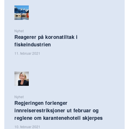
Nyhet
Reagerer på koronatiltak i
fiskeindustrien
11. februar 2021
Nyhet
Regjeringen forlenger
innreiserestriksjoner ut februar og
reglene om karantenehotell skjerpes
10. februar 2021