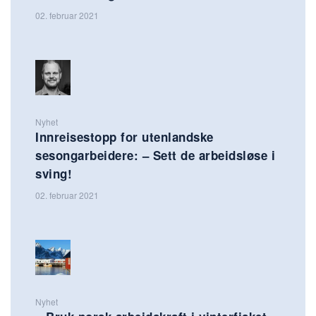
02. februar 2021
Nyhet
Innreisestopp for utenlandske
sesongarbeidere: – Sett de arbeidsløse i
sving!
02. februar 2021
Nyhet