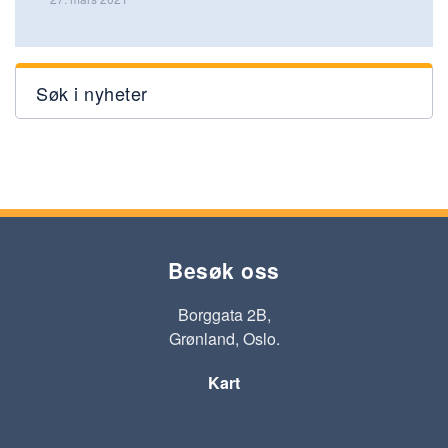
Søk i nyheter
Besøk oss
Borggata 2B,
Grønland, Oslo.
Kart