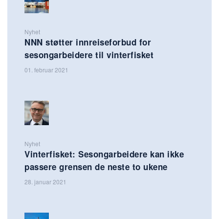
Nyhet
NNN støtter innreiseforbud for
sesongarbeidere til vinterfisket
01. februar 2021
Nyhet
Vinterfisket: Sesongarbeidere kan ikke
passere grensen de neste to ukene
28. januar 2021