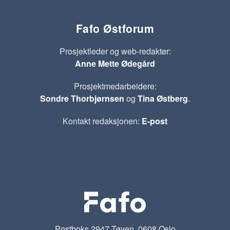
Fafo Østforum
Prosjektleder og web-redaktør:
Anne Mette Ødegård
Prosjektmedarbeidere:
Sondre Thorbjørnsen
og
Tina Østberg
.
Kontakt redaksjonen:
E-post
Postboks 2947 Tøyen, 0608 Oslo