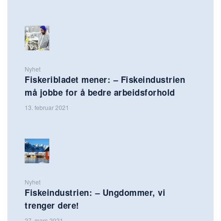
Nyhet
Fiskeribladet mener: – Fiskeindustrien
må jobbe for å bedre arbeidsforhold
13. februar 2021
Nyhet
Fiskeindustrien: – Ungdommer, vi
trenger dere!
27. mars 2021