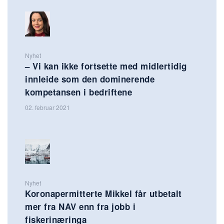
Nyhet
– Vi kan ikke fortsette med midlertidig
innleide som den dominerende
kompetansen i bedriftene
02. februar 2021
Nyhet
Koronapermitterte Mikkel får utbetalt
mer fra NAV enn fra jobb i
fiskerinæringa