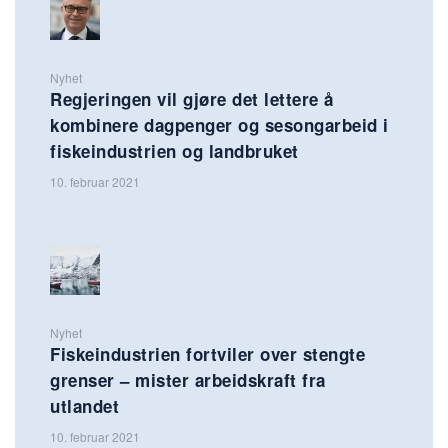
Nyhet
Regjeringen vil gjøre det lettere å
kombinere dagpenger og sesongarbeid i
fiskeindustrien og landbruket
10. februar 2021
Nyhet
Fiskeindustrien fortviler over stengte
grenser – mister arbeidskraft fra
utlandet
10. februar 2021