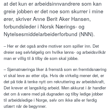
at det kun er arbeidsinnvandrere som kan
greie jobben er det noe som skurrer i mine
ører, skriver Anne Berit Aker Hansen,
forbundsleder i Norsk Nærings- og
Nytelsesmiddelarbeiderforbund (NNN).
– Her er det også andre motiver som spiller inn. Det
dreier seg selvfølgelig om hvilke lønns- og arbeidsvilkår
man er villig til å tilby de som skal jobbe.
– Sjømatnæringa liker å fremstå som en fremtidsnæring
vi skal leve av etter olja. Hvis de virkelig mener det, er
det på tide å tenke nytt om rekruttering av arbeidskraft,
Det krever et langsiktig arbeid. Men akkurat i år handler
det om å være med på dugnaden og tilby ledige jobber
til arbeidsledige i Norge, selv om ikke alle er ferdig
utlært når de begynner.