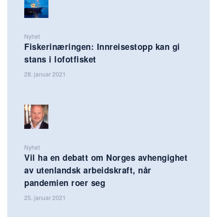
Nyhet
Fiskerinæringen: Innreisestopp kan gi
stans i lofotfisket
28. januar 2021
Nyhet
Vil ha en debatt om Norges avhengighet
av utenlandsk arbeidskraft, når
pandemien roer seg
25. januar 2021