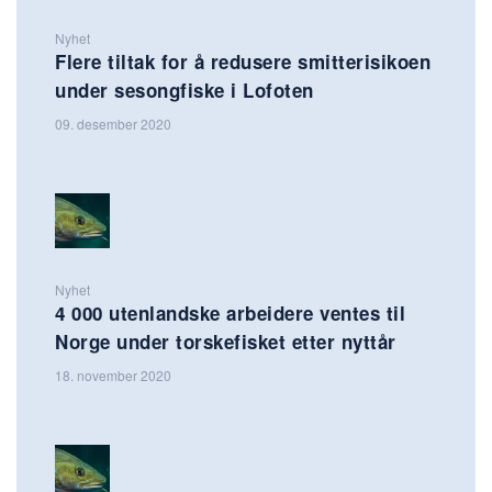
Nyhet
Flere tiltak for å redusere smitterisikoen
under sesongfiske i Lofoten
09. desember 2020
Nyhet
4 000 utenlandske arbeidere ventes til
Norge under torskefisket etter nyttår
18. november 2020