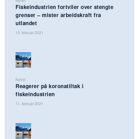
Nyhet
Fiskeindustrien fortviler over stengte
grenser – mister arbeidskraft fra
utlandet
10. februar 2021
Nyhet
Reagerer på koronatiltak i
fiskeindustrien
11. februar 2021