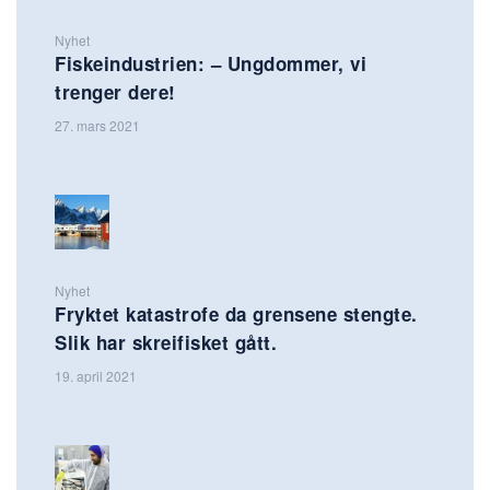
Nyhet
Fiskeindustrien: – Ungdommer, vi
trenger dere!
27. mars 2021
Nyhet
Fryktet katastrofe da grensene stengte.
Slik har skreifisket gått.
19. april 2021