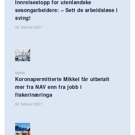
Innreisestopp for utenlandske
sesongarbeidere: – Sett de arbeidsløse i
sving!
02. februar 2021
Nyhet
Koronapermitterte Mikkel får utbetalt
mer fra NAV enn fra jobb i
fiskerinæringa
02. februar 2021