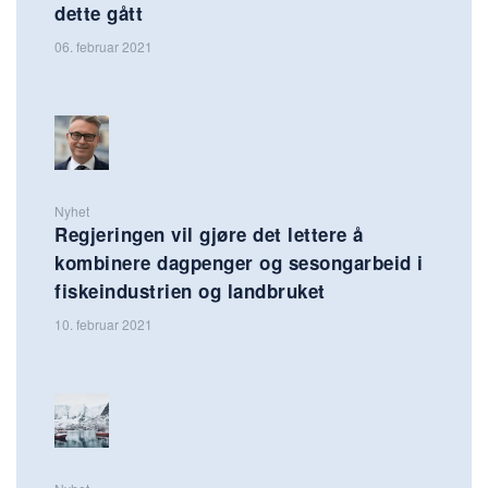
dette gått
06. februar 2021
Nyhet
Regjeringen vil gjøre det lettere å
kombinere dagpenger og sesongarbeid i
fiskeindustrien og landbruket
10. februar 2021