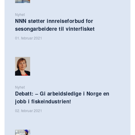
Nyhet
NNN støtter innreiseforbud for
sesongarbeidere til vinterfisket
01. februar 2021
Nyhet
Debatt: – Gi arbeidsledige i Norge en
jobb i fiskeindustrien!
02. februar 2021