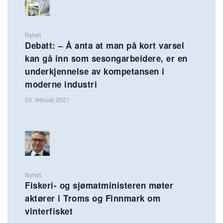
Nyhet
Debatt: – Å anta at man på kort varsel
kan gå inn som sesongarbeidere, er en
underkjennelse av kompetansen i
moderne industri
03. februar 2021
Nyhet
Fiskeri- og sjømatministeren møter
aktører i Troms og Finnmark om
vinterfisket