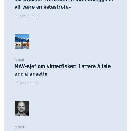
vil være en katastrofe»
21. januar 2021
Nyhet
NAV-sjef om vinterfisket: Lettere å leie
enn å ansette
25. januar 2021
Nyhet