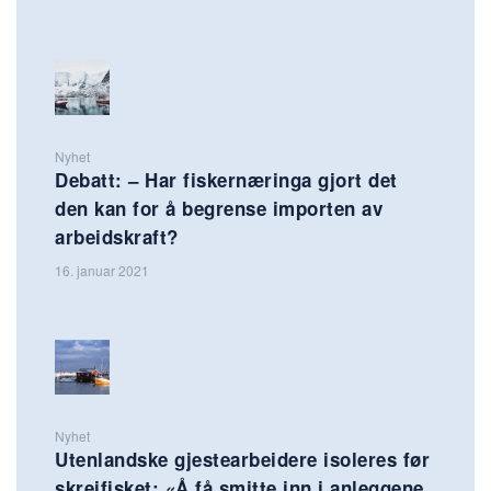
Nyhet
Debatt: – Har fiskernæringa gjort det
den kan for å begrense importen av
arbeidskraft?
16. januar 2021
Nyhet
Utenlandske gjestearbeidere isoleres før
skreifisket: «Å få smitte inn i anleggene