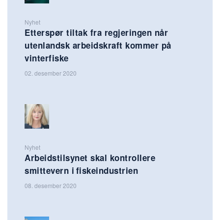
Nyhet
Etterspør tiltak fra regjeringen når
utenlandsk arbeidskraft kommer på
vinterfiske
02. desember 2020
Nyhet
Arbeidstilsynet skal kontrollere
smittevern i fiskeindustrien
08. desember 2020