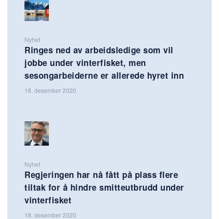
Nyhet
Ringes ned av arbeidsledige som vil
jobbe under vinterfisket, men
sesongarbeiderne er allerede hyret inn
18. desember 2020
Nyhet
Regjeringen har nå fått på plass flere
tiltak for å hindre smitteutbrudd under
vinterfisket
18. desember 2020