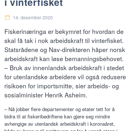
i vinterfisket
14. desember 2020
Fiskerinæringa er bekymret for hvordan de
skal få tak i nok arbeidskraft til vinterfisket.
Statsrådene og Nav-direktøren håper norsk
arbeidskraft kan løse bemanningsbehovet.
– Bruk av innenlandsk arbeidskraft i stedet
for utenlandske arbeidere vil også redusere
risikoen for importsmitte, sier arbeids- og
sosialminister Henrik Asheim.
– Nå jobber flere departementer og etater tett for å
bidra til at fiskeribedriftene kan gjøre seg mindre
avhengige av utenlandsk arbeidskraft i koronaåret,
både av hensyn til smittevern og for å unngå stopp i