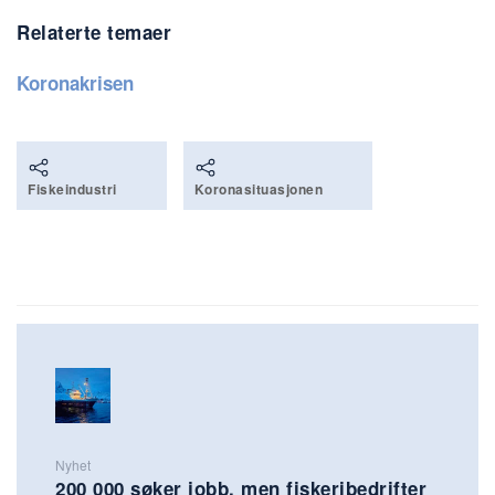
Relaterte temaer
Koronakrisen
Fiskeindustri
Koronasituasjonen
Nyhet
200 000 søker jobb, men fiskeribedrifter