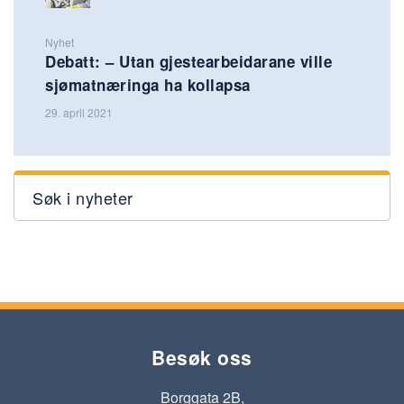
Nyhet
Debatt: – Utan gjestearbeidarane ville
sjømatnæringa ha kollapsa
29. april 2021
Søk i nyheter
Besøk oss
Borggata 2B,