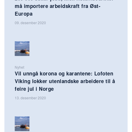
må importere arbeidskraft fra Øst-
Europa
09. desember 2020
Nyhet
Vil unngå korona og karantene: Lofoten
Viking lokker utenlandske arbeidere til å
feire jul i Norge
13. desember 2020