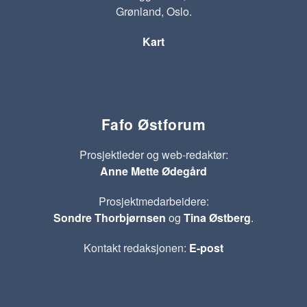
Grønland, Oslo.
Kart
Fafo Østforum
Prosjektleder og web-redaktør:
Anne Mette Ødegård
Prosjektmedarbeidere:
Sondre Thorbjørnsen
og
Tina Østberg
.
Kontakt redaksjonen:
E-post