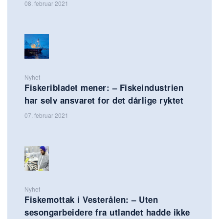
08. februar 2021
Nyhet
Fiskeribladet mener: – Fiskeindustrien
har selv ansvaret for det dårlige ryktet
07. februar 2021
Nyhet
Fiskemottak i Vesterålen: – Uten
sesongarbeidere fra utlandet hadde ikke