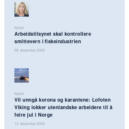
Nyhet
Arbeidstilsynet skal kontrollere
smittevern i fiskeindustrien
08. desember 2020
Nyhet
Vil unngå korona og karantene: Lofoten
Viking lokker utenlandske arbeidere til å
feire jul i Norge
13. desember 2020