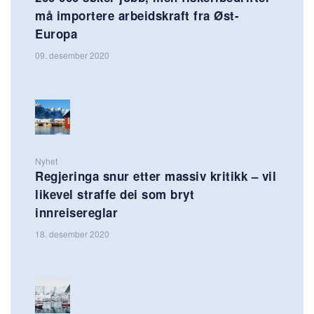
må importere arbeidskraft fra Øst-
Europa
09. desember 2020
Nyhet
Regjeringa snur etter massiv kritikk – vil
likevel straffe dei som bryt
innreisereglar
18. desember 2020