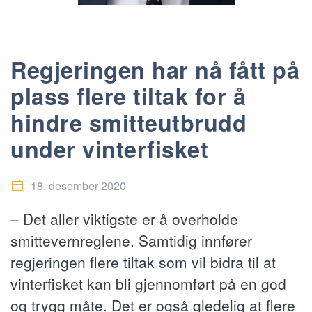
Regjeringen har nå fått på
plass flere tiltak for å
hindre smitteutbrudd
under vinterfisket
18. desember 2020
– Det aller viktigste er å overholde
smittevernreglene. Samtidig innfører
regjeringen flere tiltak som vil bidra til at
vinterfisket kan bli gjennomført på en god
og trygg måte. Det er også gledelig at flere