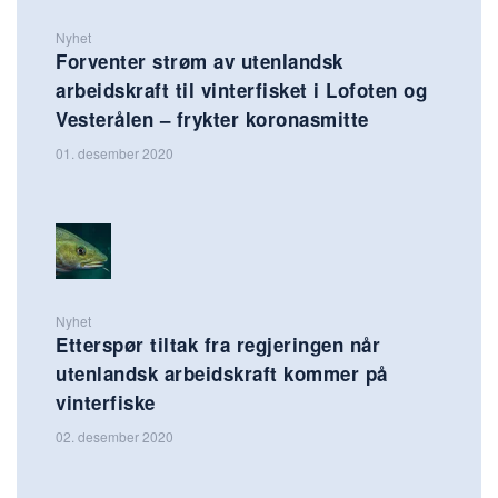
Nyhet
Forventer strøm av utenlandsk
arbeidskraft til vinterfisket i Lofoten og
Vesterålen – frykter koronasmitte
01. desember 2020
Nyhet
Etterspør tiltak fra regjeringen når
utenlandsk arbeidskraft kommer på
vinterfiske
02. desember 2020