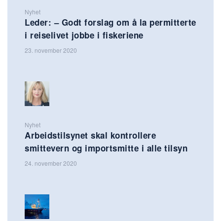
Nyhet
Leder: – Godt forslag om å la permitterte
i reiselivet jobbe i fiskeriene
23. november 2020
Nyhet
Arbeidstilsynet skal kontrollere
smittevern og importsmitte i alle tilsyn
24. november 2020