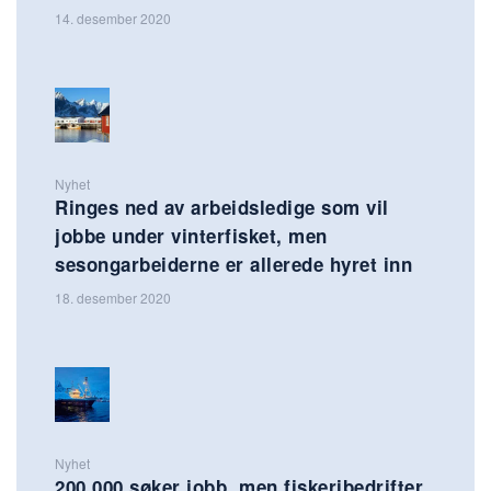
14. desember 2020
Nyhet
Ringes ned av arbeidsledige som vil
jobbe under vinterfisket, men
sesongarbeiderne er allerede hyret inn
18. desember 2020
Nyhet
200 000 søker jobb, men fiskeribedrifter