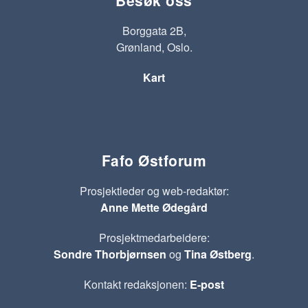
Borggata 2B,
Grønland, Oslo.
Kart
Fafo Østforum
Prosjektleder og web-redaktør:
Anne Mette Ødegård
Prosjektmedarbeidere:
Sondre Thorbjørnsen
og
Tina Østberg
.
Kontakt redaksjonen:
E-post