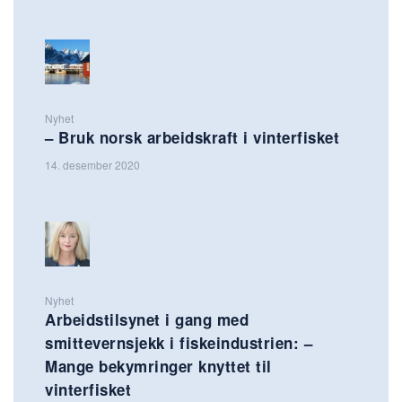
Nyhet
– Bruk norsk arbeidskraft i vinterfisket
14. desember 2020
Nyhet
Arbeidstilsynet i gang med
smittevernsjekk i fiskeindustrien: –
Mange bekymringer knyttet til
vinterfisket