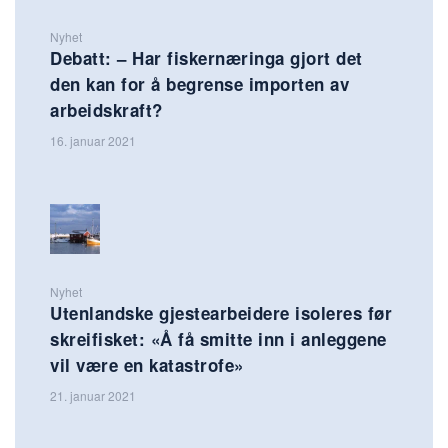
Nyhet
Debatt: – Har fiskernæringa gjort det
den kan for å begrense importen av
arbeidskraft?
16. januar 2021
Nyhet
Utenlandske gjestearbeidere isoleres før
skreifisket: «Å få smitte inn i anleggene
vil være en katastrofe»
21. januar 2021