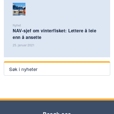
Nyhet
NAV-sjef om vinterfisket: Lettere å leie
enn å ansette
25. januar 2021
Søk i nyheter
Besøk oss