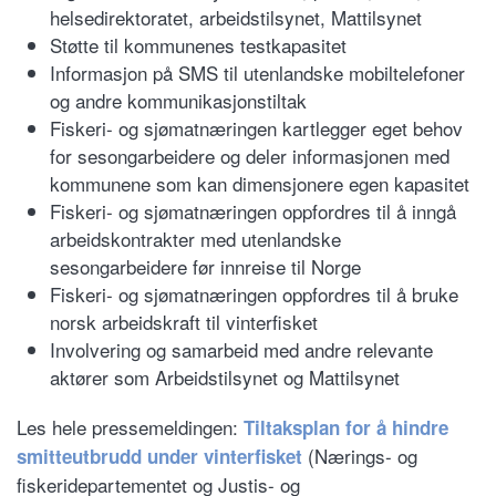
helsedirektoratet, arbeidstilsynet, Mattilsynet
Støtte til kommunenes testkapasitet
Informasjon på SMS til utenlandske mobiltelefoner
og andre kommunikasjonstiltak
Fiskeri- og sjømatnæringen kartlegger eget behov
for sesongarbeidere og deler informasjonen med
kommunene som kan dimensjonere egen kapasitet
Fiskeri- og sjømatnæringen oppfordres til å inngå
arbeidskontrakter med utenlandske
sesongarbeidere før innreise til Norge
Fiskeri- og sjømatnæringen oppfordres til å bruke
norsk arbeidskraft til vinterfisket
Involvering og samarbeid med andre relevante
aktører som Arbeidstilsynet og Mattilsynet
Les hele pressemeldingen:
Tiltaksplan for å hindre
(Nærings- og
smitteutbrudd under vinterfisket
fiskeridepartementet og Justis- og