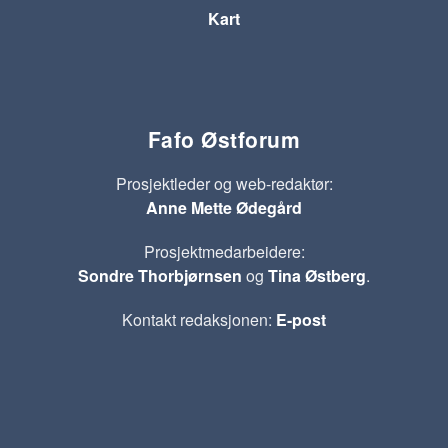
Kart
Fafo Østforum
Prosjektleder og web-redaktør:
Anne Mette Ødegård
Prosjektmedarbeidere:
Sondre Thorbjørnsen
og
Tina Østberg
.
Kontakt redaksjonen:
E-post