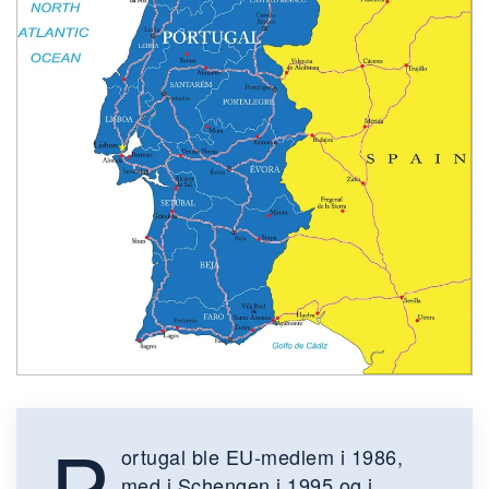
P
ortugal ble EU-medlem i 1986,
med i Schengen i 1995 og i