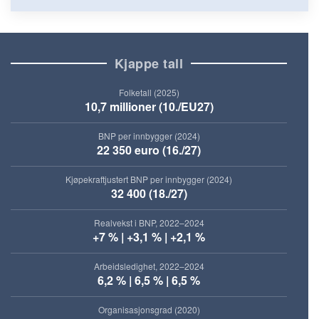
Kjappe tall
Folketall (2025)
10,7 millioner (10./EU27)
BNP per innbygger (2024)
22 350 euro (16./27)
Kjøpekraftjustert BNP per innbygger (2024)
32 400 (18./27)
Realvekst i BNP, 2022–2024
+7 % | +3,1 % | +2,1 %
Arbeidsledighet, 2022–2024
6,2 % | 6,5 % | 6,5 %
Organisasjonsgrad (2020)