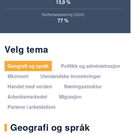
13,9 %
Tariffavtaledekning (2024)
77 %
Velg tema
Geografi og språk
Politikk og administrasjon
Økonomi
Utenlandske investeringer
Handel med verden
Næringsstruktur
Arbeidsmarkedet
Migrasjon
Partene i arbeidslivet
Geografi og språk