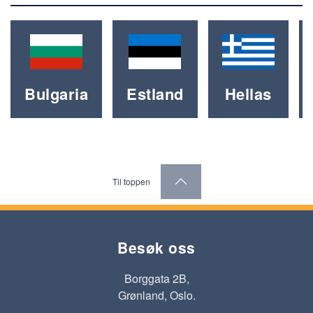
Bulgaria
Estland
Hellas
Til toppen
Besøk oss
Borggata 2B,
Grønland, Oslo.