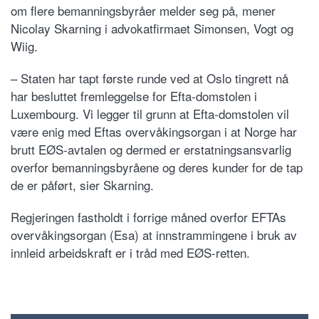
om flere bemanningsbyråer melder seg på, mener
Nicolay Skarning i advokatfirmaet Simonsen, Vogt og
Wiig.
– Staten har tapt første runde ved at Oslo tingrett nå
har besluttet fremleggelse for Efta-domstolen i
Luxembourg. Vi legger til grunn at Efta-domstolen vil
være enig med Eftas overvåkingsorgan i at Norge har
brutt EØS-avtalen og dermed er erstatningsansvarlig
overfor bemanningsbyråene og deres kunder for de tap
de er påført, sier Skarning.
Regjeringen fastholdt i forrige måned overfor EFTAs
overvåkingsorgan (Esa) at innstrammingene i bruk av
innleid arbeidskraft er i tråd med EØS-retten.