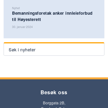
Nyhet
Bemanningsforetak anker innleieforbud
til Høyesterett
30. januar 2024
Søk i nyheter
Besøk oss
Borggata 2B,