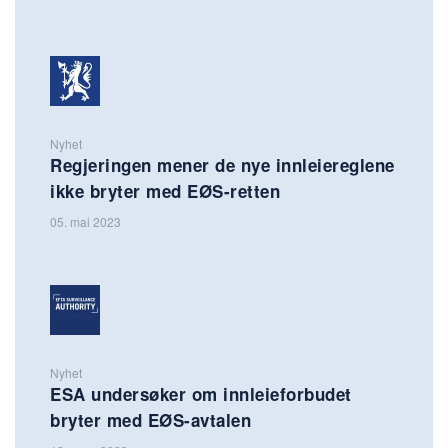
Nyhet
Regjeringen mener de nye innleiereglene
ikke bryter med EØS-retten
05. mai 2023
Nyhet
ESA undersøker om innleieforbudet
bryter med EØS-avtalen