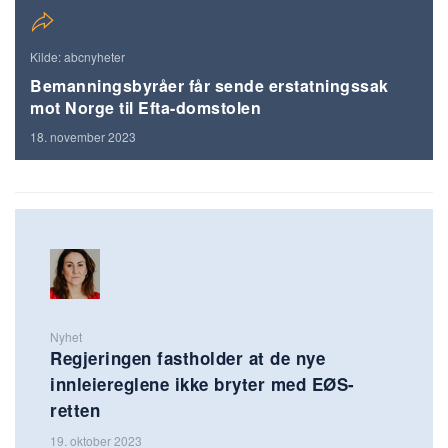
Kilde: abcnyheter
Bemanningsbyråer får sende erstatningssak
mot Norge til Efta-domstolen
18. november 2023
Nyhet
Regjeringen fastholder at de nye
innleiereglene ikke bryter med EØS-
retten
19. oktober 2023