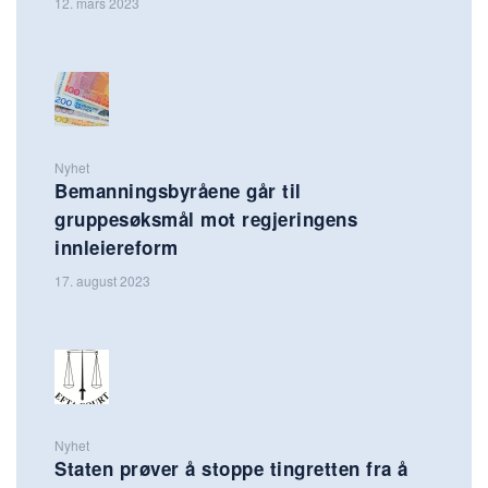
12. mars 2023
Nyhet
Bemanningsbyråene går til
gruppesøksmål mot regjeringens
innleiereform
17. august 2023
Nyhet
Staten prøver å stoppe tingretten fra å