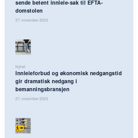
sende betent innleie-sak til EFTA-
domstolen
27. november 2023
Nyhet
Innleieforbud og økonomisk nedgangstid
gir dramatisk nedgang i
bemanningsbransjen
27. november 2023