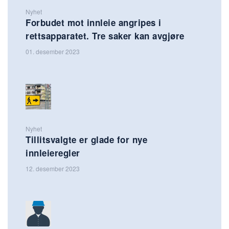
Nyhet
Forbudet mot innleie angripes i
rettsapparatet. Tre saker kan avgjøre
01. desember 2023
Nyhet
Tillitsvalgte er glade for nye
innleieregler
12. desember 2023