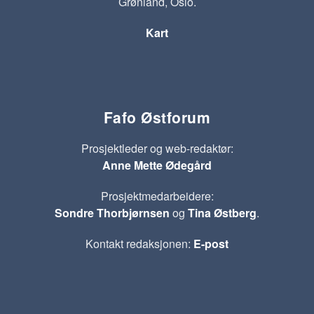
Grønland, Oslo.
Kart
Fafo Østforum
Prosjektleder og web-redaktør:
Anne Mette Ødegård
Prosjektmedarbeidere:
Sondre Thorbjørnsen
og
Tina Østberg
.
Kontakt redaksjonen:
E-post