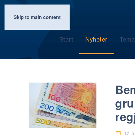
Skip to main content
Start
Nyheter
Tema
Bem
gru
reg
17. 