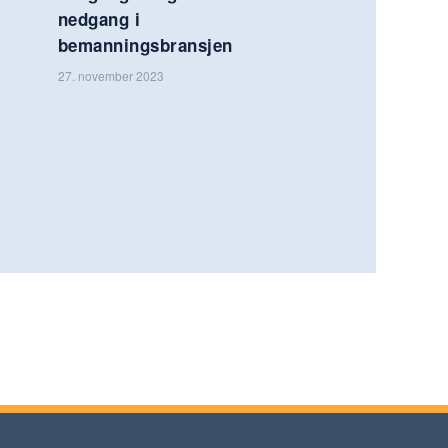
nedgang i
bemanningsbransjen
27. november 2023