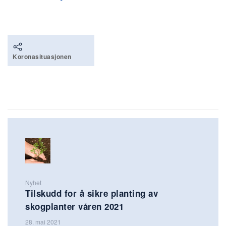
Koronasituasjonen
Nyhet
Tilskudd for å sikre planting av
skogplanter våren 2021
28. mai 2021