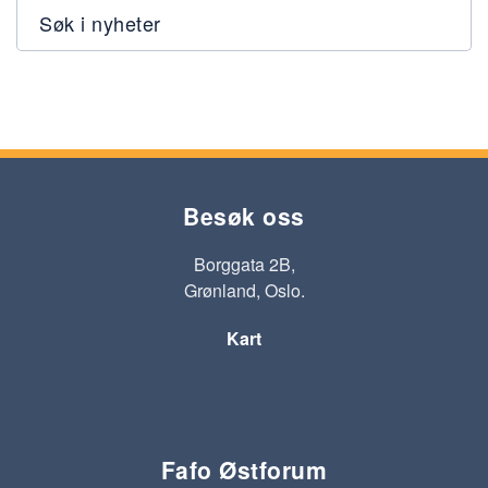
Søk i nyheter
Besøk oss
Borggata 2B,
Grønland, Oslo.
Kart
Fafo Østforum