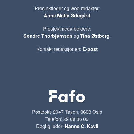
Prosjektleder og web-redaktør:
Anne Mette Ødegård
Prosjektmedarbeidere:
Sondre Thorbjørnsen
og
Tina Østberg
.
Kontakt redaksjonen:
E-post
Postboks 2947 Tøyen, 0608 Oslo
Telefon: 22 08 86 00
Daglig leder:
Hanne C. Kavli