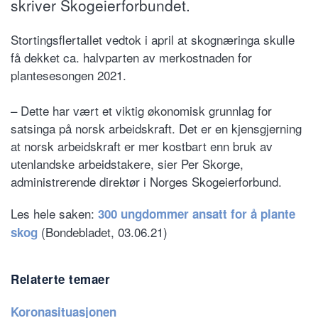
skriver Skogeierforbundet.
Stortingsflertallet vedtok i april at skognæringa skulle
få dekket ca. halvparten av merkostnaden for
plantesesongen 2021.
– Dette har vært et viktig økonomisk grunnlag for
satsinga på norsk arbeidskraft. Det er en kjensgjerning
at norsk arbeidskraft er mer kostbart enn bruk av
utenlandske arbeidstakere, sier Per Skorge,
administrerende direktør i Norges Skogeierforbund.
Les hele saken:
300 ungdommer ansatt for å plante
(Bondebladet, 03.06.21)
skog
Relaterte temaer
Koronasituasjonen