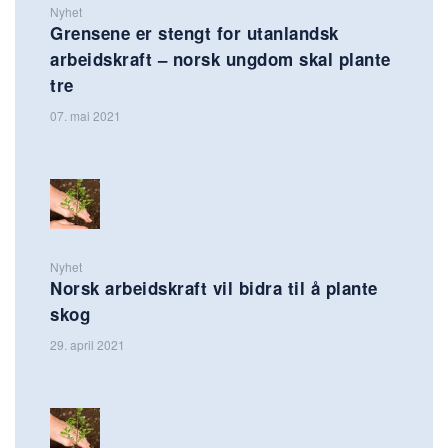
Nyhet
Grensene er stengt for utanlandsk
arbeidskraft – norsk ungdom skal plante
tre
07. mai 2021
Nyhet
Norsk arbeidskraft vil bidra til å plante
skog
29. april 2021