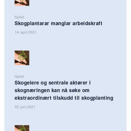
Nyhet
Skogplantarar manglar arbeidskraft
14. april 2021
Nyhet
Skogeiere og sentrale aktører i
skognæringen kan nå søke om
ekstraordinært tilskudd til skogplanting
03. juni 2021