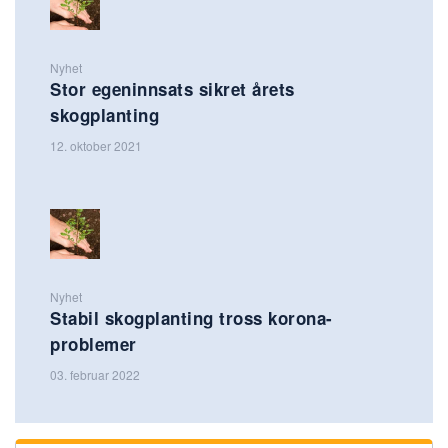
Nyhet
Stor egeninnsats sikret årets
skogplanting
12. oktober 2021
Nyhet
Stabil skogplanting tross korona-
problemer
03. februar 2022