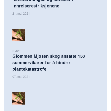
innreiserestriksjonene
21. mai 2021
Nyhet
Glommen Mjøsen skog ansatte 150
sommervikarer for å hindre
plantekatastrofe
07. mai 2021