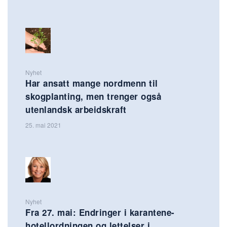
Nyhet
Har ansatt mange nordmenn til
skogplanting, men trenger også
utenlandsk arbeidskraft
25. mai 2021
Nyhet
Fra 27. mai: Endringer i karantene-
hotellordningen og lettelser i