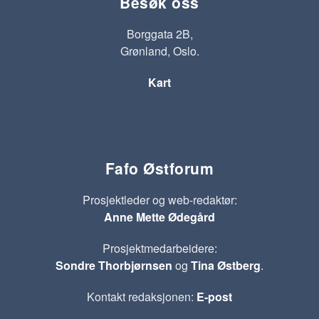
Besøk oss
Borggata 2B,
Grønland, Oslo.
Kart
Fafo Østforum
Prosjektleder og web-redaktør:
Anne Mette Ødegård
Prosjektmedarbeidere:
Sondre Thorbjørnsen
og
Tina Østberg
.
Kontakt redaksjonen:
E-post