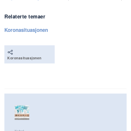
Relaterte temaer
Koronasituasjonen
Koronasituasjonen
Nyhet