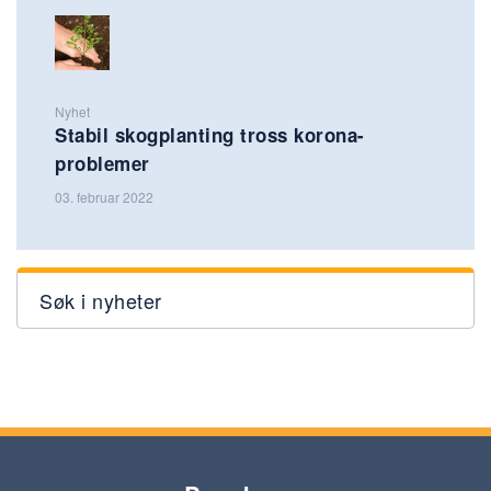
Nyhet
Stabil skogplanting tross korona-
problemer
03. februar 2022
Søk i nyheter