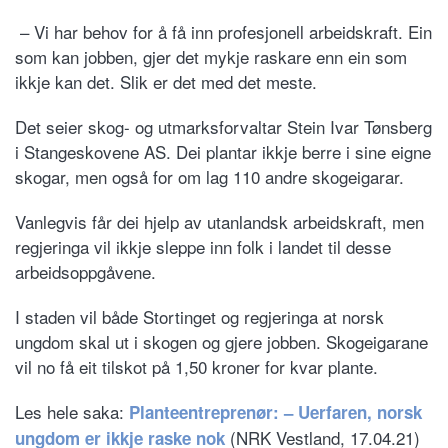
– Vi har behov for å få inn profesjonell arbeidskraft. Ein
som kan jobben, gjer det mykje raskare enn ein som
ikkje kan det. Slik er det med det meste.
Det seier skog- og utmarksforvaltar Stein Ivar Tønsberg
i Stangeskovene AS. Dei plantar ikkje berre i sine eigne
skogar, men også for om lag 110 andre skogeigarar.
Vanlegvis får dei hjelp av utanlandsk arbeidskraft, men
regjeringa vil ikkje sleppe inn folk i landet til desse
arbeidsoppgåvene.
I staden vil både Stortinget og regjeringa at norsk
ungdom skal ut i skogen og gjere jobben. Skogeigarane
vil no få eit tilskot på 1,50 kroner for kvar plante.
Les hele saka:
Planteentreprenør: – Uerfaren, norsk
(NRK Vestland, 17.04.21)
ungdom er ikkje raske nok