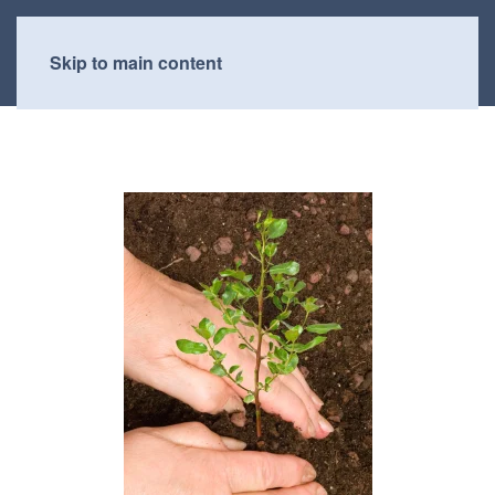
Skip to main content