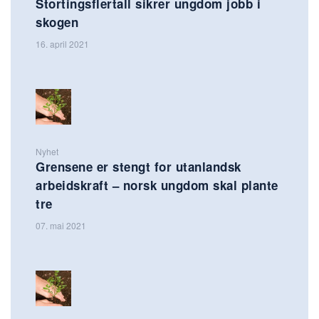
Stortingsflertall sikrer ungdom jobb i
skogen
16. april 2021
Nyhet
Grensene er stengt for utanlandsk
arbeidskraft – norsk ungdom skal plante
tre
07. mai 2021