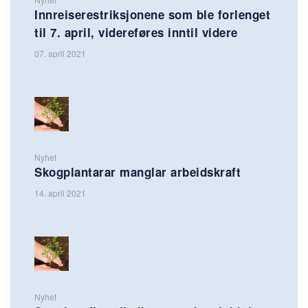
Innreiserestriksjonene som ble forlenget
til 7. april, videreføres inntil videre
07. april 2021
Nyhet
Skogplantarar manglar arbeidskraft
14. april 2021
Nyhet