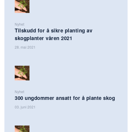
Nyhet
Tilskudd for å sikre planting av
skogplanter våren 2021
28. mai 2021
Nyhet
300 ungdommer ansatt for å plante skog
03. juni 2021