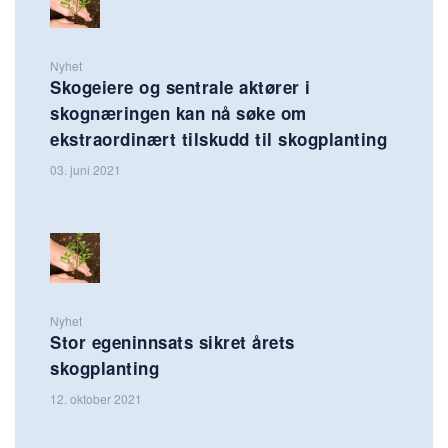
Nyhet
Skogeiere og sentrale aktører i
skognæringen kan nå søke om
ekstraordinært tilskudd til skogplanting
03. juni 2021
Nyhet
Stor egeninnsats sikret årets
skogplanting
12. oktober 2021