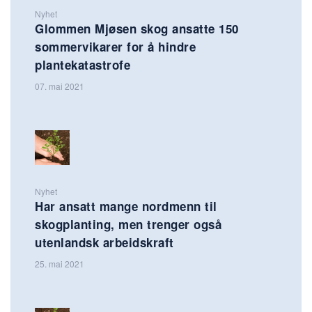
Nyhet
Glommen Mjøsen skog ansatte 150
sommervikarer for å hindre
plantekatastrofe
07. mai 2021
Nyhet
Har ansatt mange nordmenn til
skogplanting, men trenger også
utenlandsk arbeidskraft
25. mai 2021