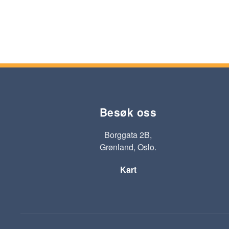
Besøk oss
Borggata 2B,
Grønland, Oslo.
Kart