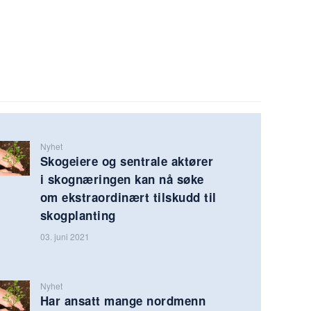
Nyhet
Skogeiere og sentrale aktører
i skognæringen kan nå søke
om ekstraordinært tilskudd til
skogplanting
03. juni 2021
Nyhet
Har ansatt mange nordmenn