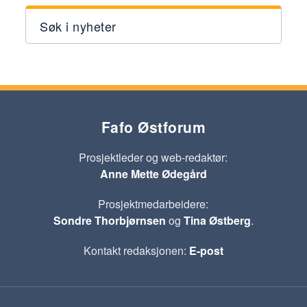
Søk i nyheter
Fafo Østforum
Prosjektleder og web-redaktør:
Anne Mette Ødegård
Prosjektmedarbeidere:
Sondre Thorbjørnsen
og
Tina Østberg
.
Kontakt redaksjonen:
E-post