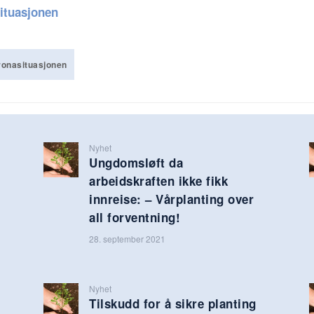
ituasjonen
onasituasjonen
Nyhet
Ungdomsløft da
arbeidskraften ikke fikk
innreise: – Vårplanting over
all forventning!
28. september 2021
Nyhet
Tilskudd for å sikre planting