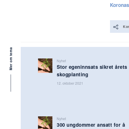
Koronas
Kor
Mer om tema
Nyhet
Stor egeninnsats sikret årets
skogplanting
12. oktober 2021
Nyhet
300 ungdommer ansatt for å