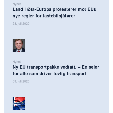
Nyhet
Land i Øst-Europa protesterer mot EUs
nye regler for lastebilsjåfører
28. juli 2020
Nyhet
Ny EU transportpakke vedtatt. – En seier
for alle som driver lovlig transport
09. juli 2020