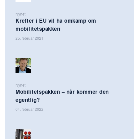
Nyhet
Krefter i EU vil ha omkamp om
mobilitetspakken
25. februar 2021
Nyhet
Mobilitetspakken – når kommer den
egentlig?
04. februar 2022