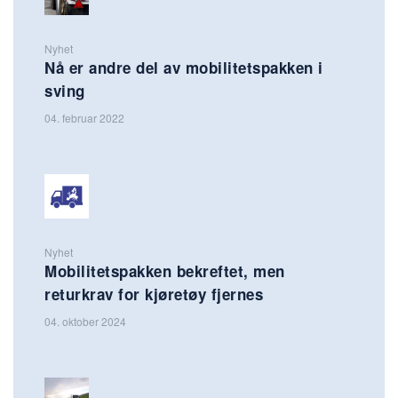
Nyhet
Nå er andre del av mobilitetspakken i
sving
04. februar 2022
Nyhet
Mobilitetspakken bekreftet, men
returkrav for kjøretøy fjernes
04. oktober 2024