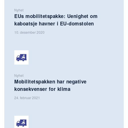
Nyhet
EUs mobilitetspakke: Uenighet om
kaboatsje havner i EU-domstolen
10. desember 2020
Nyhet
Mobilitetspakken har negative
konsekvenser for klima
24. februar 2021