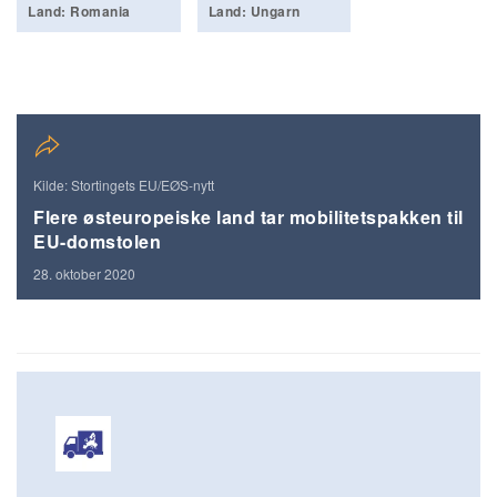
Land: Romania
Land: Ungarn
Kilde: Stortingets EU/EØS-nytt
Flere østeuropeiske land tar mobilitetspakken til
EU-domstolen
28. oktober 2020