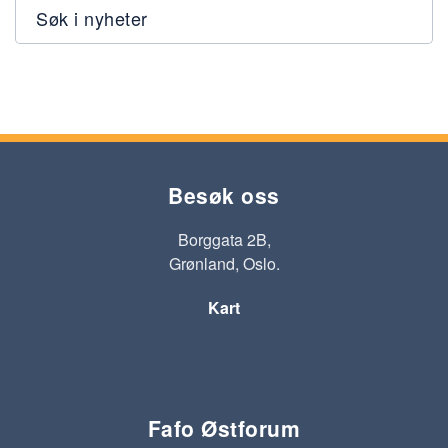
Søk i nyheter
Besøk oss
Borggata 2B,
Grønland, Oslo.
Kart
Fafo Østforum