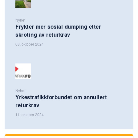
Nyhet
Frykter mer sosial dumping etter
skroting av returkrav
08. oktober 2024
Nyhet
Yrkestrafikkforbundet om annullert
returkrav
11. oktober 2024