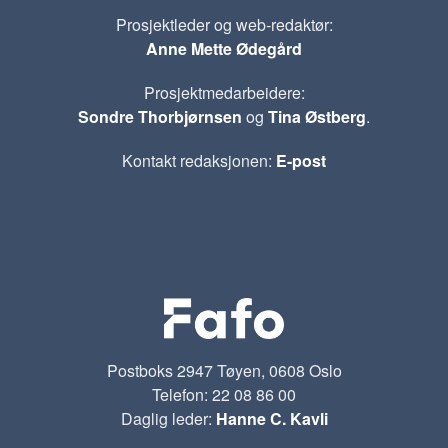
Prosjektleder og web-redaktør:
Anne Mette Ødegård
Prosjektmedarbeidere:
Sondre Thorbjørnsen
og
Tina Østberg
.
Kontakt redaksjonen:
E-post
Postboks 2947 Tøyen, 0608 Oslo
Telefon: 22 08 86 00
Daglig leder:
Hanne C. Kavli