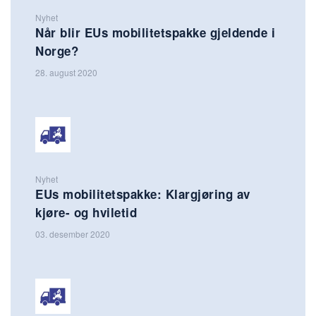
Nyhet
Når blir EUs mobilitetspakke gjeldende i
Norge?
28. august 2020
Nyhet
EUs mobilitetspakke: Klargjøring av
kjøre- og hviletid
03. desember 2020