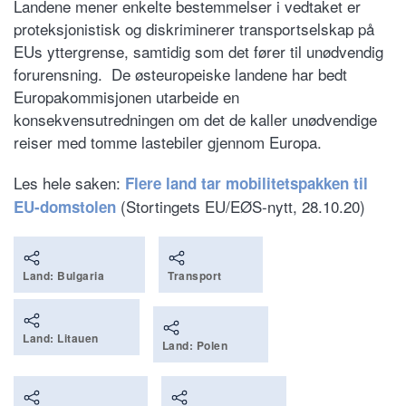
Landene mener enkelte bestemmelser i vedtaket er
proteksjonistisk og diskriminerer transportselskap på
EUs yttergrense, samtidig som det fører til unødvendig
forurensning. De østeuropeiske landene har bedt
Europakommisjonen utarbeide en
konsekvensutredningen om det de kaller unødvendige
reiser med tomme lastebiler gjennom Europa.
Les hele saken:
Flere land tar mobilitetspakken til
(Stortingets EU/EØS-nytt, 28.10.20)
EU-domstolen
Land: Bulgaria
Transport
Land: Litauen
Land: Polen