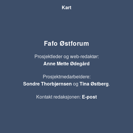
Kart
Fafo Østforum
Prosjektleder og web-redaktør:
Anne Mette Ødegård
Prosjektmedarbeidere:
Sondre Thorbjørnsen
og
Tina Østberg
.
Kontakt redaksjonen:
E-post