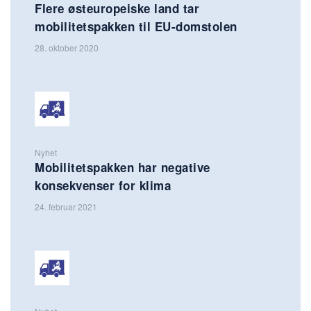
Flere østeuropeiske land tar
mobilitetspakken til EU-domstolen
28. oktober 2020
Nyhet
Mobilitetspakken har negative
konsekvenser for klima
24. februar 2021