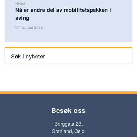
Nyhet
Nå er andre del av mobilitetspakken i
sving
04. februar 2022
Søk i nyheter
Besøk oss
Borggata 2B,
Grønland, Oslo.