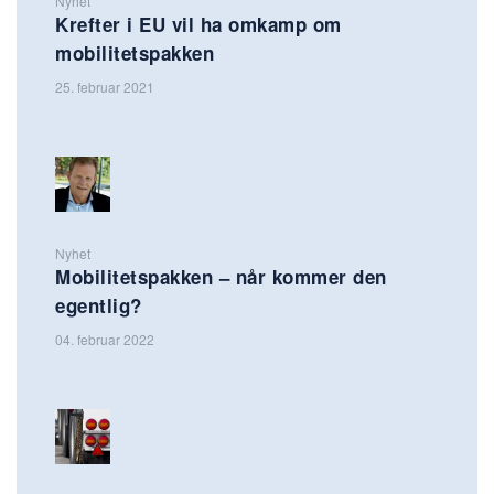
Nyhet
Krefter i EU vil ha omkamp om
mobilitetspakken
25. februar 2021
Nyhet
Mobilitetspakken – når kommer den
egentlig?
04. februar 2022