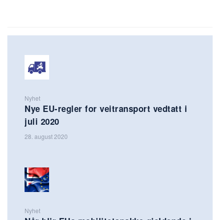
Nyhet
Nye EU-regler for veitransport vedtatt i
juli 2020
28. august 2020
Nyhet