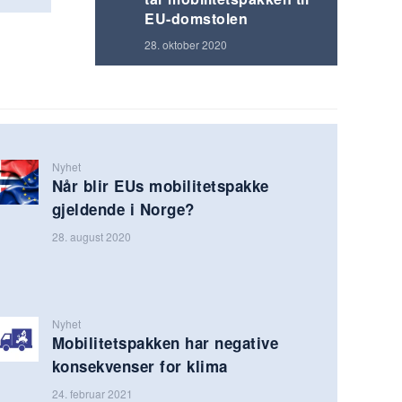
EU-domstolen
28. oktober 2020
Nyhet
Når blir EUs mobilitetspakke
gjeldende i Norge?
28. august 2020
Nyhet
Mobilitetspakken har negative
konsekvenser for klima
24. februar 2021