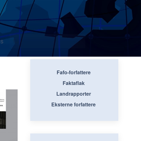
s
Fafo-forfattere
Faktaflak
Landrapporter
Eksterne forfattere