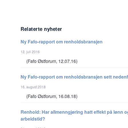
Relaterte nyheter
Ny Fafo-rapport om renholdsbransjen
12. juli 2016
(Fafo Østforum, 12.07.16)
Ny Fafo-rapport om renholdsbransjen sett nedenf
16. august 2018
(Fafo Østforum, 16.08.18)
Renhold: Har allmenngjøring hatt effekt på lønn o
arbeidstid?