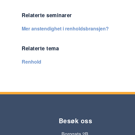
Relaterte seminarer
Mer anstendighet i renholdsbransjen?
Relaterte tema
Renhold
Besøk oss
Borggata 2B,