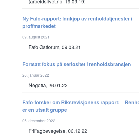
(arbeidslivet.no, 19.09.19)
Ny Fafo-rapport: Innkjøp av renholdstjenester i
proffmarkedet
09. august 2021
Fafo Østforum, 09.08.21
Fortsatt fokus på seriøsitet i renholdsbransjen
26. januar 2022
Negotia, 26.01.22
Fafo-forsker om Riksrevisjonens rapport: – Renh
er en utsatt gruppe
06. desember 2022
FriFagbevegelse, 06.12.22