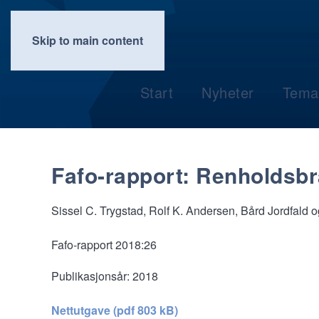
Skip to main content
Start
Nyheter
Tema
Fafo-rapport: Renholdsbr
Sissel C. Trygstad, Rolf K. Andersen, Bård Jordfald 
Fafo-rapport 2018:26
Publikasjonsår:
2018
Nettutgave (pdf 803 kB)