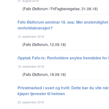
31. august 2018
(Fafo Østforum / FriFagbevegelse, 31.08.18)
Fafo Østforum seminar 18. sep: Mer anstendighet 
renholdsbransjen?
12. september 2018
(Fafo Østforum, 12.09.18)
Opptak Fafo-tv: Renholdere snytes fremdeles for 
18. september 2018
(Fafo Østforum, 18.09.18)
Privatmarked i svart og hvitt: Dette bør du vite nå
kjøper tjenester til heimen
23. september 2019