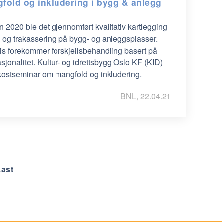
fold og inkludering i bygg & anlegg
 2020 ble det gjennomført kvalitativ kartlegging
g og trakassering på bygg- og anleggsplasser.
vis forekommer forskjellsbehandling basert på
nasjonalitet. Kultur- og idrettsbygg Oslo KF (KID)
 frokostseminar om mangfold og inkludering.
BNL, 22.04.21
Last