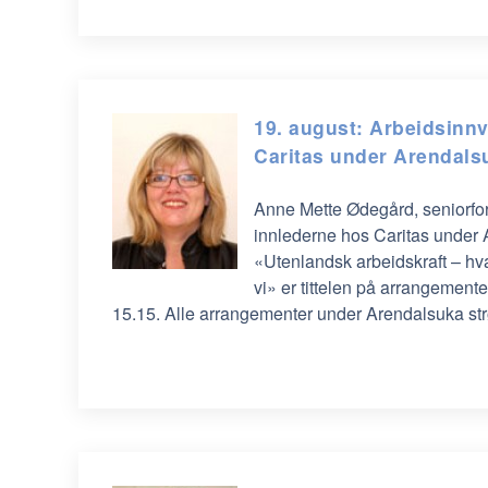
19. august: Arbeidsinn
Caritas under Arendals
Anne Mette Ødegård, seniorfor
innlederne hos Caritas under
«Utenlandsk arbeidskraft – hv
vi» er tittelen på arrangemente
15.15. Alle arrangementer under Arendalsuka s