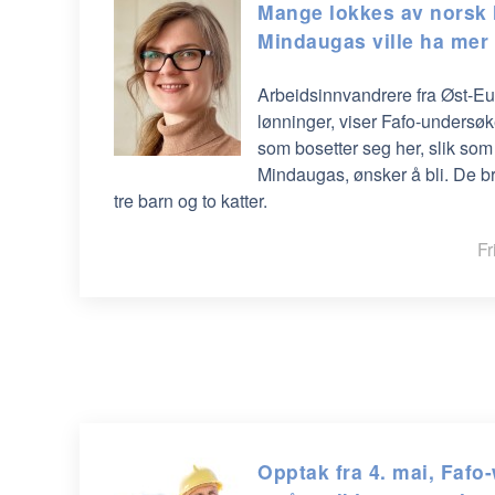
Mange lokkes av norsk 
Mindaugas ville ha mer f
Arbeidsinnvandrere fra Øst-Eu
lønninger, viser Fafo-undersøke
som bosetter seg her, slik som 
Mindaugas, ønsker å bli. De b
tre barn og to katter.
Fr
Opptak fra 4. mai, Fafo-