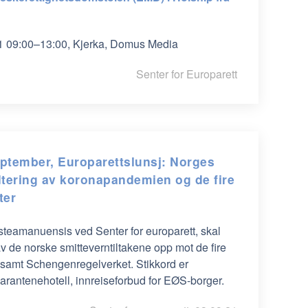
021 09:00–13:00, Kjerka, Domus Media
Senter for Europarett
eptember, Europarettslunsj: Norges
tering av koronapandemien og de fire
ter
steamanuensis ved Senter for europarett, skal
v de norske smitteverntiltakene opp mot de fire
, samt Schengenregelverket. Stikkord er
arantenehotell, innreiseforbud for EØS-borger.