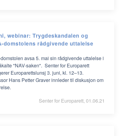
uni, webinar: Trygdeskandalen og
-domstolens rådgivende uttalelse
domstolen avsa 5. mai sin rådgivende uttalelse i
åkalte "NAV-saken". Senter for Europarett
erer Europarettslunsj 3. juni, kl. 12–13.
sor Hans Petter Graver innleder til diskusjon om
else.
Senter for Europarett, 01.06.21