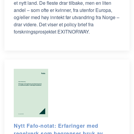
et nytt land. De fleste drar tilbake, men en liten
andel – som ofte er kvinner, fra utenfor Europa,
og/eller med høy inntekt før utvandring fra Norge –
drar videre. Det viser et policy brief fra
forskningsprosjektet EXITNORWAY.
Nytt Fafo-notat: Erfaringer med
regelverk som begrenser bruk av