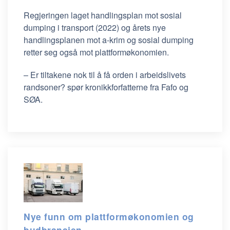
Regjeringen laget handlingsplan mot sosial
dumping i transport (2022) og årets nye
handlingsplanen mot a-krim og sosial dumping
retter seg også mot plattformøkonomien.
– Er tiltakene nok til å få orden i arbeidslivets
randsoner? spør kronikkforfatterne fra Fafo og
SØA.
Nye funn om plattformøkonomien og
budbransjen