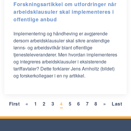
Forskningsartikkel om utfordringer når
arbeidsklausuler skal implementeres i
offentlige anbud
Implementering og håndheving er avgjørende
dersom arbeidsklausuler skal sikre anstendige
lønns- og arbeidsvilkår blant offentlige
tjenesteleverandører. Men hvordan implementeres
og integreres arbeidsklausuler i eksisterende
tariffavtaler? Dette forklarer Jens Arnholtz (bildet)
og forskerkollegaer i en ny artikkel.
First
«
1
2
3
4
5
6
7
8
»
Last