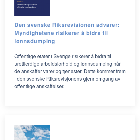
Den svenske Riksrevisionen advarer:
Myndighetene risikerer å bidra til
lønnsdumping
Offentlige etater i Sverige
risikerer å bidra til
urettferdige arbeidsforhold og lønnsdumping når
de anskaffer varer og tjenester. Dette kommer frem
i den svenske Riksrevisjonens gjennomgang av
offentlige anskaffelser.