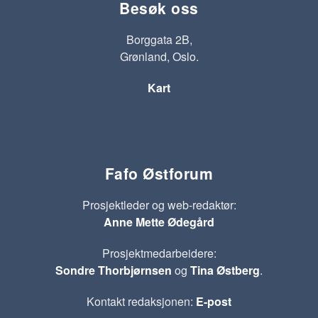
Besøk oss
Borggata 2B,
Grønland, Oslo.
Kart
Fafo Østforum
Prosjektleder og web-redaktør:
Anne Mette Ødegård
Prosjektmedarbeidere:
Sondre Thorbjørnsen
og
Tina Østberg
.
Kontakt redaksjonen:
E-post