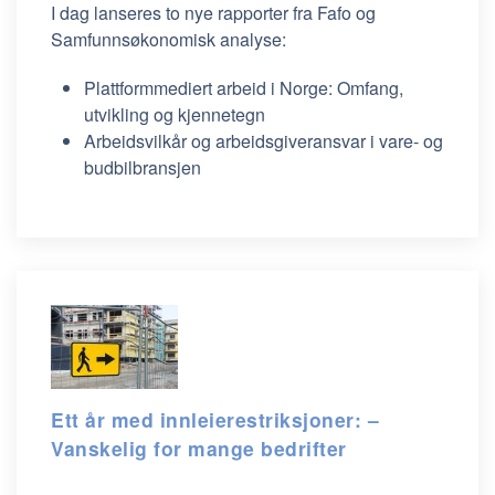
I dag lanseres to nye rapporter fra Fafo og
Samfunnsøkonomisk analyse:
Plattformmediert arbeid i Norge: Omfang,
utvikling og kjennetegn
Arbeidsvilkår og arbeidsgiveransvar i vare- og
budbilbransjen
Ett år med innleierestriksjoner: –
Vanskelig for mange bedrifter