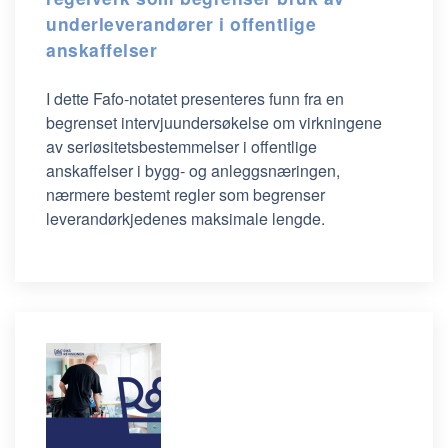
underleverandører i offentlige
anskaffelser
I dette Fafo-notatet presenteres funn fra en
begrenset intervjuundersøkelse om virkningene
av seriøsitetsbestemmelser i offentlige
anskaffelser i bygg- og anleggsnæringen,
nærmere bestemt regler som begrenser
leverandørkjedenes maksimale lengde.