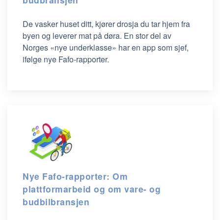
De vasker huset ditt, kjører drosja du tar hjem fra
byen og leverer mat på døra. En stor del av
Norges «nye underklasse» har en app som sjef,
ifølge nye Fafo-rapporter.
Nye Fafo-rapporter: Om
plattformarbeid og om vare- og
budbilbransjen