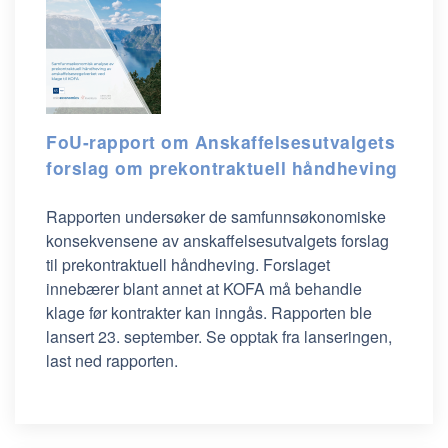
FoU-rapport om Anskaffelsesutvalgets
forslag om prekontraktuell håndheving
Rapporten undersøker de samfunnsøkonomiske
konsekvensene av
anskaffelsesutvalgets
forslag
til
prekontraktuell
håndheving. Forslaget
innebærer blant annet at KOFA må behandle
klage før kontrakter kan inngås. Rapporten ble
lansert 23. september. Se opptak fra lanseringen,
last ned rapporten.