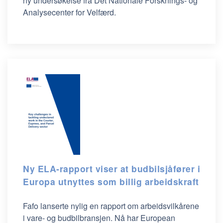
ny undersøkelse fra Det Nationale Forsknings- og
Analysecenter for Velfærd.
Ny ELA-rapport viser at budbilsjåfører i
Europa utnyttes som billig arbeidskraft
Fafo lanserte nylig en rapport om arbeidsvilkårene
i vare- og budbilbransjen. Nå har European