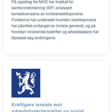
På oppdrag fra NHO har Institutt for
samfunnsforskning (ISF) analysert
konsekvensene av innleierestriksjonene.
Forskerne har undersøkt hvordan restriksjonene
har påvirket omfanget av innleie generelt, og på
hvordan innleiende bedrifter og arbeidstakere har
tilpasset seg endringene.
Kraftigere innsats mot
arbeidslivskriminalitet og sosial