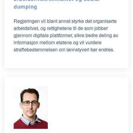
dumping
Regjeringen vil blant annet styrke det organiserte
arbeidslivet, og rettighetene til de som jobber
gjennom digitale plattformer, sikre bedre deling av
informasjon mellom etatene og vil vurdere
straffebestemmelsen om lønnstyveri bør endres.