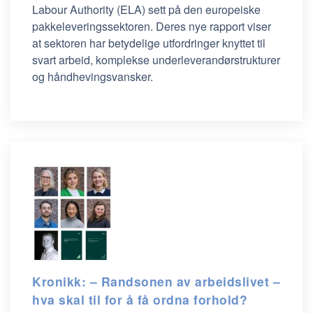
Labour Authority (ELA) sett på den europeiske
pakkeleveringssektoren. Deres nye rapport viser
at sektoren har betydelige utfordringer knyttet til
svart arbeid, komplekse underleverandørstrukturer
og håndhevingsvansker.
Kronikk: – Randsonen av arbeidslivet –
hva skal til for å få ordna forhold?