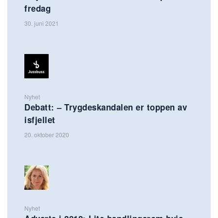
fredag
30. juni 2021
Nyhet
Debatt: – Trygdeskandalen er toppen av
isfjellet
20. oktober 2020
Nyhet