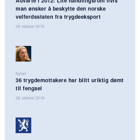
Advarte i 2012: Lite handlingsrom hvis
man ønsker å beskytte den norske
velferdsstaten fra trygdeeksport
29. oktober 2019
Nyhet
36 trygdemottakere har blitt uriktig dømt
til fengsel
28. oktober 2019