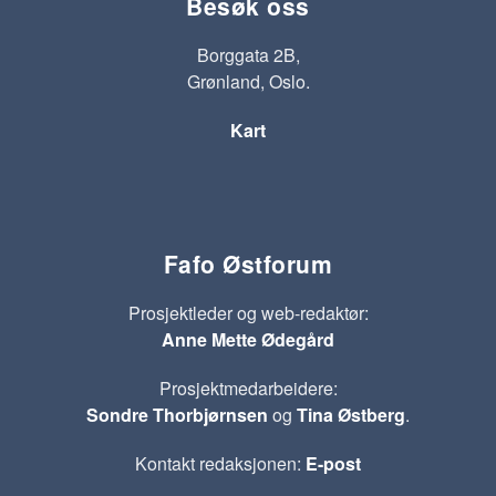
Besøk oss
Borggata 2B,
Grønland, Oslo.
Kart
Fafo Østforum
Prosjektleder og web-redaktør:
Anne Mette Ødegård
Prosjektmedarbeidere:
Sondre Thorbjørnsen
og
Tina Østberg
.
Kontakt redaksjonen:
E-post