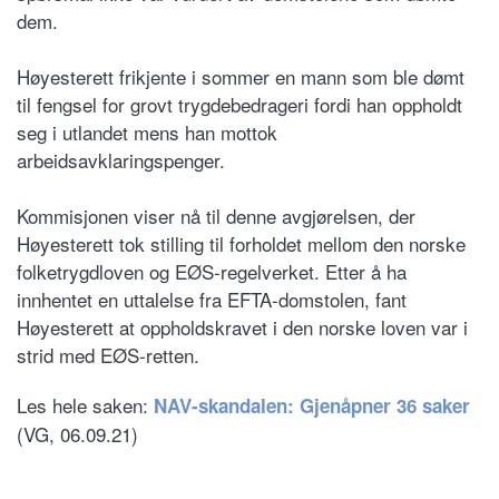
dem.
Høyesterett frikjente i sommer en mann som ble dømt
til fengsel for grovt trygdebedrageri fordi han oppholdt
seg i utlandet mens han mottok
arbeidsavklaringspenger.
Kommisjonen viser nå til denne avgjørelsen, der
Høyesterett tok stilling til forholdet mellom den norske
folketrygdloven og EØS-regelverket. Etter å ha
innhentet en uttalelse fra EFTA-domstolen, fant
Høyesterett at oppholdskravet i den norske loven var i
strid med EØS-retten.
Les hele saken:
NAV-skandalen: Gjenåpner 36 saker
(VG, 06.09.21)