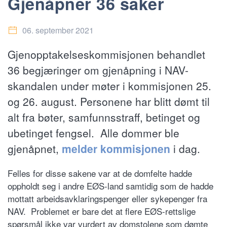
Gjenåpner 36 saker
06. september 2021
Gjenopptakelseskommisjonen behandlet
36 begjæringer om gjenåpning i NAV-
skandalen under møter i kommisjonen 25.
og 26. august. Personene har blitt dømt til
alt fra bøter, samfunnsstraff, betinget og
ubetinget fengsel. Alle dommer ble
gjenåpnet,
melder kommisjonen
i dag.
Felles for disse sakene var at de domfelte hadde
oppholdt seg i andre EØS-land samtidig som de hadde
mottatt arbeidsavklaringspenger eller sykepenger fra
NAV. Problemet er bare det at flere EØS-rettslige
spørsmål ikke var vurdert av domstolene som dømte