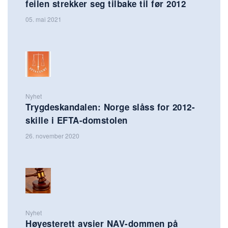
feilen strekker seg tilbake til før 2012
05. mai 2021
Nyhet
Trygdeskandalen: Norge slåss for 2012-
skille i EFTA-domstolen
26. november 2020
Nyhet
Høyesterett avsier NAV-dommen på