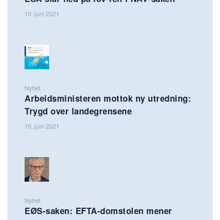
10. juni 2021
Nyhet
Arbeidsministeren mottok ny utredning:
Trygd over landegrensene
15. juni 2021
Nyhet
EØS-saken: EFTA-domstolen mener