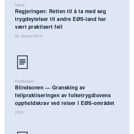
Nyhet
Regjeringen: Retten til å ta med seg
trygdeytelser til andre EØS-land har
vært praktisert feil
28. oktober 2019
Publikasjon
Blindsonen — Gransking av
feilpraktiseringen av folketrygdlovens
oppholdskrav ved reiser i EØS-området
2020