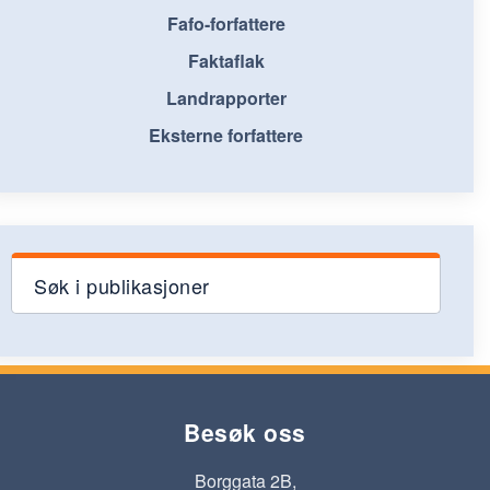
Fafo-forfattere
Faktaflak
Landrapporter
Eksterne forfattere
Søk i publikasjoner
Besøk oss
Borggata 2B,