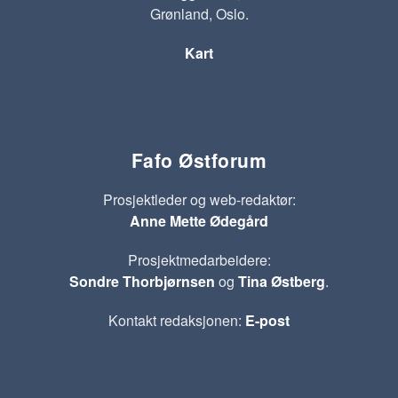
Grønland, Oslo.
Kart
Fafo Østforum
Prosjektleder og web-redaktør:
Anne Mette Ødegård
Prosjektmedarbeidere:
Sondre Thorbjørnsen
og
Tina Østberg
.
Kontakt redaksjonen:
E-post