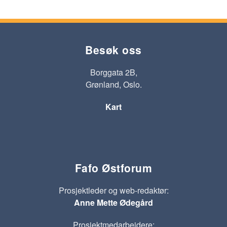
Besøk oss
Borggata 2B,
Grønland, Oslo.
Kart
Fafo Østforum
Prosjektleder og web-redaktør:
Anne Mette Ødegård
Prosjektmedarbeidere: