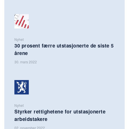
Nyhet
30 prosent færre utstasjonerte de siste 5
årene
30. mars 2022
Nyhet
Styrker rettighetene for utstasjonerte
arbeidstakere
02. november 2022