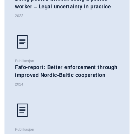
worker – Legal uncertainty in practice
2022
Publikasjon
Fafo-report: Better enforcement through
improved Nordic-Baltic cooperation
2024
Publikasjon