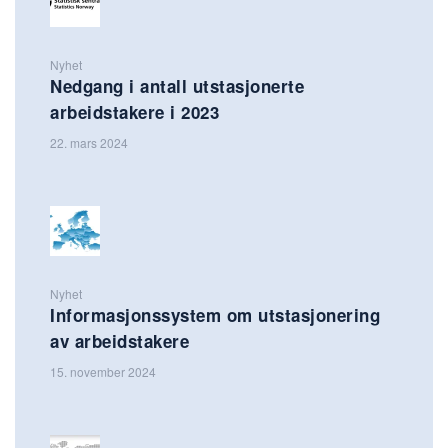
Nyhet
Nedgang i antall utstasjonerte
arbeidstakere i 2023
22. mars 2024
Nyhet
Informasjonssystem om utstasjonering
av arbeidstakere
15. november 2024