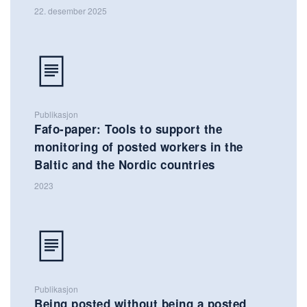
22. desember 2025
Publikasjon
Fafo-paper: Tools to support the
monitoring of posted workers in the
Baltic and the Nordic countries
2023
Publikasjon
Being posted without being a posted