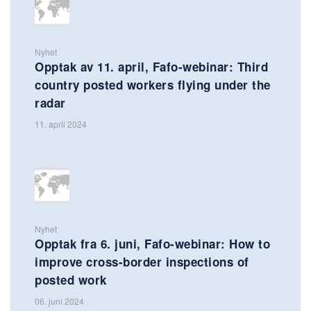
Nyhet
Opptak av 11. april, Fafo-webinar: Third
country posted workers flying under the
radar
11. april 2024
Nyhet
Opptak fra 6. juni, Fafo-webinar: How to
improve cross-border inspections of
posted work
06. juni 2024