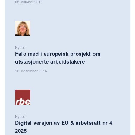
08. oktober 2019
Nyhet
Fafo med i europeisk prosjekt om
utstasjonerte arbeidstakere
12. desember 2016
Nyhet
Digital versjon av EU & arbetsrätt nr 4
2025