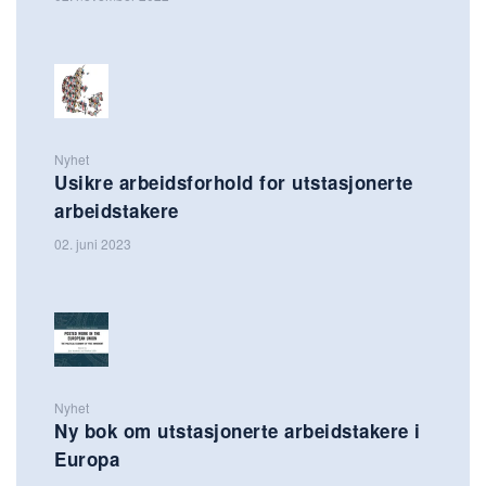
Nyhet
Usikre arbeidsforhold for utstasjonerte
arbeidstakere
02. juni 2023
Nyhet
Ny bok om utstasjonerte arbeidstakere i
Europa