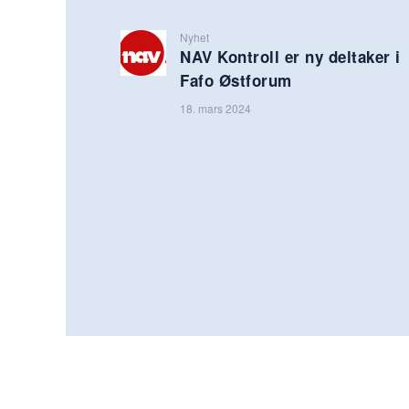
Nyhet
NAV Kontroll er ny deltaker i
Fafo Østforum
18. mars 2024