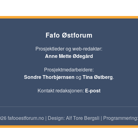
Fafo Østforum
Prosjektleder og web-redaktør:
Anne Mette Ødegård
Prosjektmedarbeidere:
Sondre Thorbjørnsen
og
Tina Østberg
.
Kontakt redaksjonen:
E-post
26 fafooestforum.no | Design: Alf Tore Bergsli | Programmering