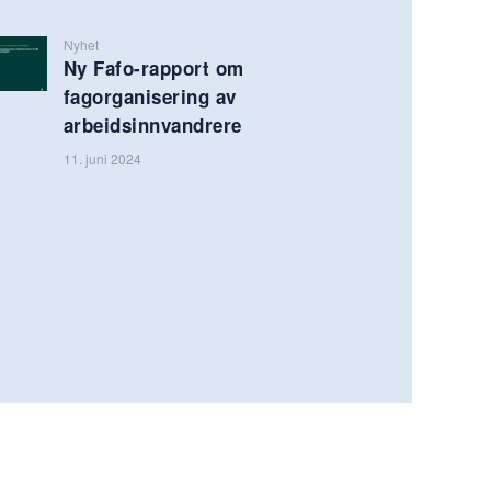
Nyhet
Ny Fafo-rapport om
fagorganisering av
arbeidsinnvandrere
11. juni 2024