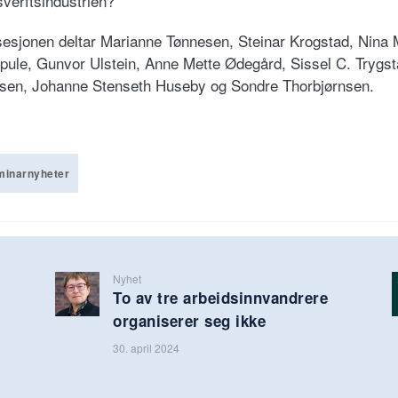
sverftsindustrien?
sesjonen deltar Marianne Tønnesen, Steinar Krogstad, Nina
pule, Gunvor Ulstein, Anne Mette Ødegård, Sissel C. Trygst
sen, Johanne Stenseth Huseby og Sondre Thorbjørnsen.
minarnyheter
Nyhet
To av tre arbeidsinnvandrere
organiserer seg ikke
30. april 2024