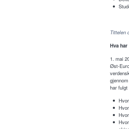
Stud
Tittelen
Hva har
1. mai 2
Øst-Europ
verdensk
gjennom 
har fulgt
Hvor
Hvor
Hvor
Hvor