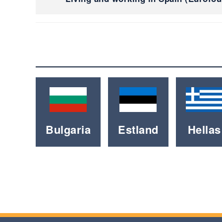
Bulgaria
Estland
Hellas