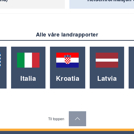
Alle våre landrapporter
Italia
Kroatia
Latvia
Til toppen