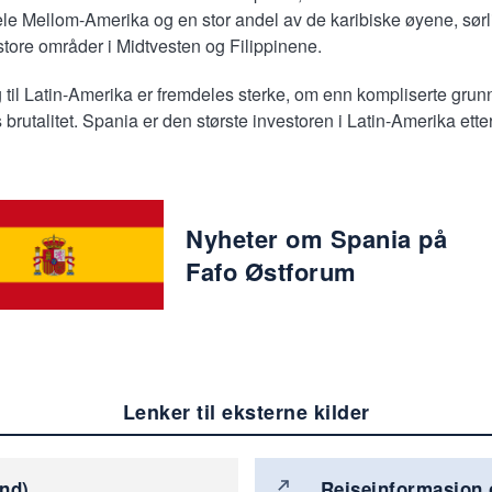
le Mellom-Amerika og en stor andel av de karibiske øyene, sørl
tore områder i Midtvesten og Filippinene.
til Latin-Amerika er fremdeles sterke, om enn kompliserte grun
brutalitet. Spania er den største investoren i Latin-Amerika ett
Nyheter om Spania på
Fafo Østforum
Lenker til eksterne kilder
und)
Reiseinformasjon 