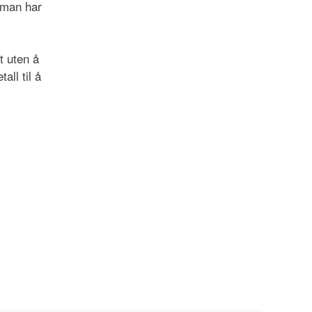
 man har
t uten å
all til å