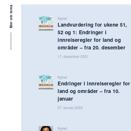
Mer om tema
Nyhet
Landvurdering for ukene 51,
52 og 1: Endringer i
innreiseregler for land og
områder – fra 20. desember
17. desember 2021
Nyhet
Endringer i innreiseregler for
land og områder – fra 10.
januar
07. januar 2022
Nyhet