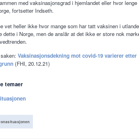
ammen med vaksinasjonsgrad i hjemlandet eller hvor lenge
rge, fortsetter Indseth.
e vet heller ikke hvor mange som har tatt vaksinen i utlande
e dette i Norge, men de anslår at det ikke er store nok mørket
vedtrenden.
 saken:
Vaksinasjonsdekning mot covid-19 varierer etter
(FHI, 20.12.21)
grunn
te temaer
ituasjonen
onasituasjonen