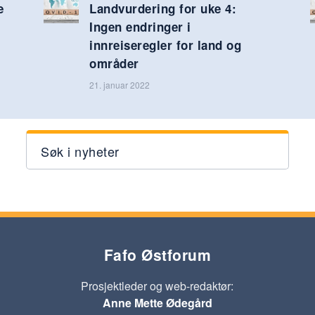
e
Landvurdering for uke 4:
Ingen endringer i
innreiseregler for land og
områder
21. januar 2022
Søk i nyheter
Fafo Østforum
Prosjektleder og web-redaktør:
Anne Mette Ødegård