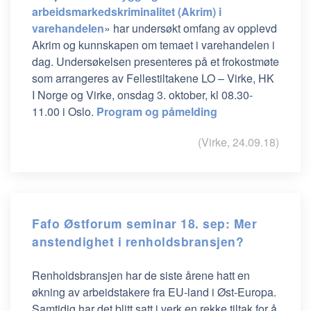
arbeidsmarkedskriminalitet (Akrim) i
varehandelen
» har undersøkt omfang av opplevd
Akrim og kunnskapen om temaet i varehandelen i
dag. Undersøkelsen presenteres på et frokostmøte
som arrangeres av Fellestiltakene LO – Virke, HK
I Norge og Virke, onsdag 3. oktober, kl 08.30-
11.00 i Oslo.
Program og påmelding
(Virke, 24.09.18)
Fafo Østforum seminar 18. sep: Mer
anstendighet i renholdsbransjen?
Renholdsbransjen har de siste årene hatt en
økning av arbeidstakere fra EU-land i Øst-Europa.
Samtidig har det blitt satt i verk en rekke tiltak for å