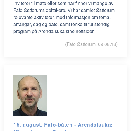
inviterer til møte eller seminar finner vi mange av
Fafo Østforums deltakere. Vi har samlet Østforum-
relevante aktiviteter, med informasjon om tema,
arrangør, dag og dato, samt lenke til fullstendig
program på Arendalsuka sine nettsider.
(Fafo Østforum, 09.08.18)
15. august, Fafo-båten - Arendalsuka: