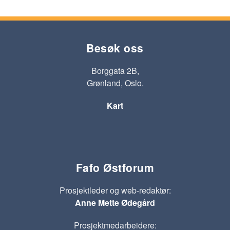
Besøk oss
Borggata 2B,
Grønland, Oslo.
Kart
Fafo Østforum
Prosjektleder og web-redaktør:
Anne Mette Ødegård
Prosjektmedarbeidere: