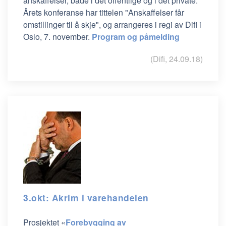
anskaffelser, både i det offentlige og i det private.
Årets konferanse har tittelen "Anskaffelser får
omstillinger til å skje", og arrangeres i regi av Difi i
Oslo, 7. november.
Program og påmelding
(Difi, 24.09.18)
3.okt: Akrim i varehandelen
Prosjektet «
Forebygging av