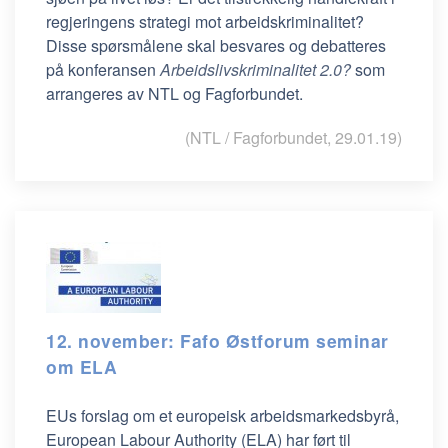
regjeringens strategi mot arbeidskriminalitet?
Disse spørsmålene skal besvares og debatteres
på konferansen
Arbeidslivskriminalitet 2.0?
som
arrangeres av NTL og Fagforbundet.
(NTL / Fagforbundet, 29.01.19)
12. november: Fafo Østforum seminar
om ELA
EUs forslag om et europeisk arbeidsmarkedsbyrå,
European Labour Authority (ELA) har ført til