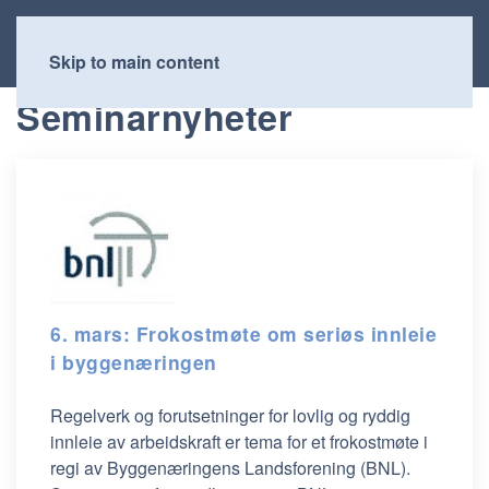
Skip to main content
Seminarnyheter
6. mars: Frokostmøte om seriøs innleie
i byggenæringen
Regelverk og forutsetninger for lovlig og ryddig
innleie av arbeidskraft er tema for et frokostmøte i
regi av Byggenæringens Landsforening (BNL).