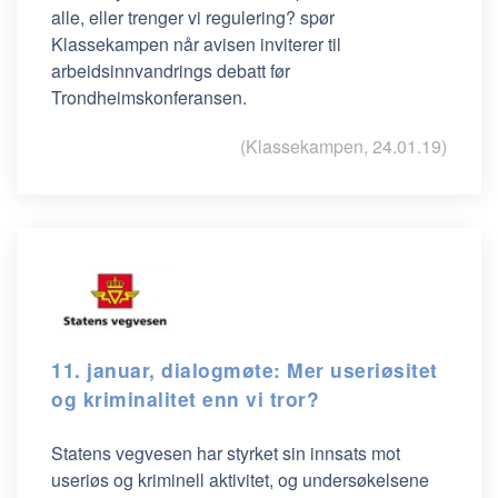
alle, eller trenger vi regulering? spør
Klassekampen når avisen inviterer til
arbeidsinnvandrings debatt før
Trondheimskonferansen.
(Klassekampen, 24.01.19)
11. januar, dialogmøte: Mer useriøsitet
og kriminalitet enn vi tror?
Statens vegvesen har styrket sin innsats mot
useriøs og kriminell aktivitet, og undersøkelsene