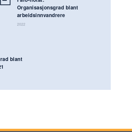
Organisasjonsgrad blant
arbeidsinnvandrere
2022
rad blant
21