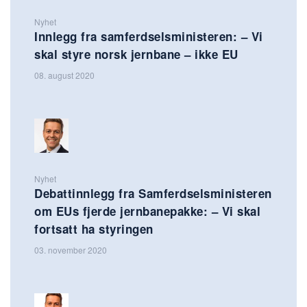
Nyhet
Innlegg fra samferdselsministeren: – Vi
skal styre norsk jernbane – ikke EU
08. august 2020
Nyhet
Debattinnlegg fra Samferdselsministeren
om EUs fjerde jernbanepakke: – Vi skal
fortsatt ha styringen
03. november 2020