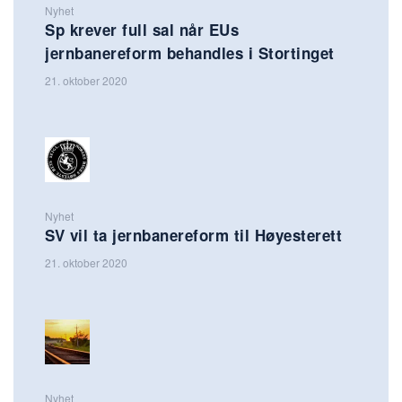
Nyhet
Sp krever full sal når EUs
jernbanereform behandles i Stortinget
21. oktober 2020
Nyhet
SV vil ta jernbanereform til Høyesterett
21. oktober 2020
Nyhet