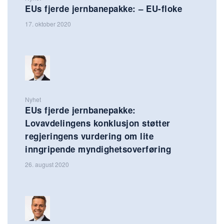
EUs fjerde jernbanepakke: – EU-floke
17. oktober 2020
Nyhet
EUs fjerde jernbanepakke:
Lovavdelingens konklusjon støtter
regjeringens vurdering om lite
inngripende myndighetsoverføring
26. august 2020