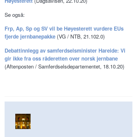
(Dagsavisen, 22.10.20)
Høyesterett
Se også:
Frp, Ap, Sp og SV vil be Høyesterett vurdere EUs
(VG / NTB, 21.102.0)
fjerde jernbanepakke
Debattinnlegg av samferdselsminister Hareide: Vi
gir ikke fra oss råderetten over norsk jernbane
(Aftenposten / Samferdselsdepartementet, 18.10.20)