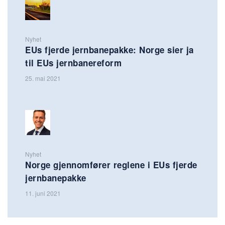
Nyhet
EUs fjerde jernbanepakke: Norge sier ja
til EUs jernbanereform
25. mai 2021
Nyhet
Norge gjennomfører reglene i EUs fjerde
jernbanepakke
11. juni 2021