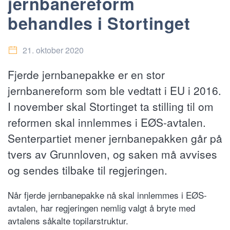
jernbanereform
behandles i Stortinget
21. oktober 2020
Fjerde jernbanepakke er en stor
jernbanereform som ble vedtatt i EU i 2016.
I november skal Stortinget ta stilling til om
reformen skal innlemmes i EØS-avtalen.
Senterpartiet mener jernbanepakken går på
tvers av Grunnloven, og saken må avvises
og sendes tilbake til regjeringen.
Når fjerde jernbanepakke nå skal innlemmes i EØS-
avtalen, har regjeringen nemlig valgt å bryte med
avtalens såkalte topilarstruktur.