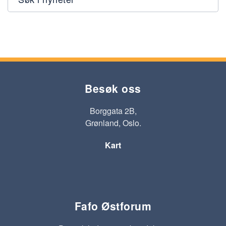
Besøk oss
Borggata 2B,
Grønland, Oslo.
Kart
Fafo Østforum