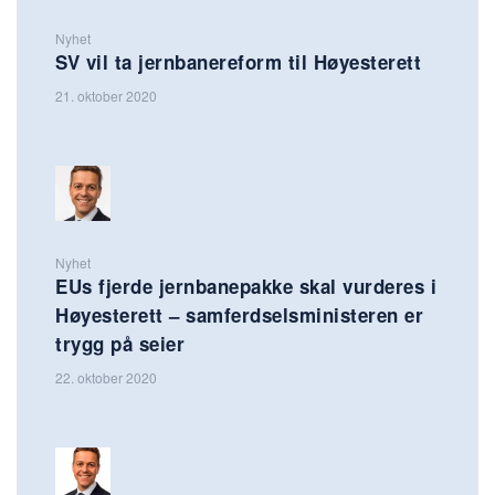
Nyhet
SV vil ta jernbanereform til Høyesterett
21. oktober 2020
Nyhet
EUs fjerde jernbanepakke skal vurderes i
Høyesterett – samferdselsministeren er
trygg på seier
22. oktober 2020