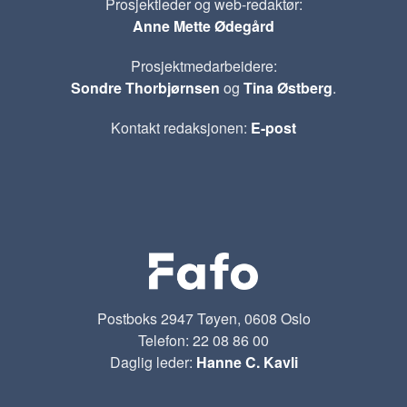
Prosjektleder og web-redaktør:
Anne Mette Ødegård
Prosjektmedarbeidere:
Sondre Thorbjørnsen
og
Tina Østberg
.
Kontakt redaksjonen:
E-post
Postboks 2947 Tøyen, 0608 Oslo
Telefon: 22 08 86 00
Daglig leder:
Hanne C. Kavli