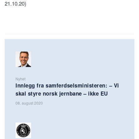
21.10.20)
Nyhet
Innlegg fra samferdselsministeren: – Vi
skal styre norsk jernbane – ikke EU
08. august 2020