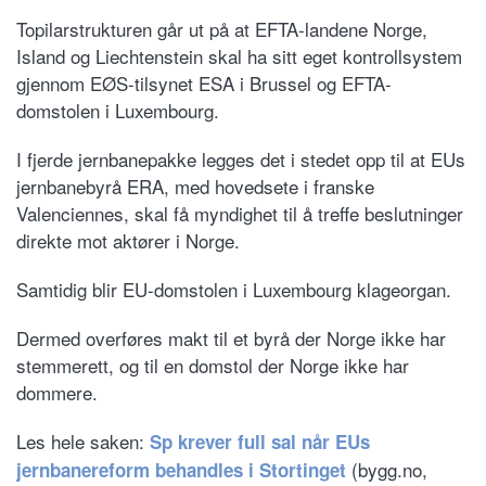
Topilarstrukturen går ut på at EFTA-landene Norge,
Island og Liechtenstein skal ha sitt eget kontrollsystem
gjennom EØS-tilsynet ESA i Brussel og EFTA-
domstolen i Luxembourg.
I fjerde jernbanepakke legges det i stedet opp til at EUs
jernbanebyrå ERA, med hovedsete i franske
Valenciennes, skal få myndighet til å treffe beslutninger
direkte mot aktører i Norge.
Samtidig blir EU-domstolen i Luxembourg klageorgan.
Dermed overføres makt til et byrå der Norge ikke har
stemmerett, og til en domstol der Norge ikke har
dommere.
Les hele saken:
Sp krever full sal når EUs
(bygg.no,
jernbanereform behandles i Stortinget