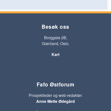
Besøk oss
Borggata 2B,
Grønland, Oslo.
Kart
Fafo Østforum
Prosjektleder og web-redaktør:
Anne Mette Ødegård