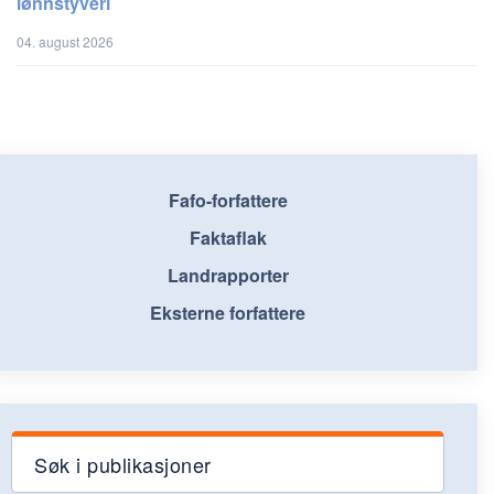
lønnstyveri
04. august 2026
Fafo-forfattere
Faktaflak
Landrapporter
Eksterne forfattere
Søk i publikasjoner