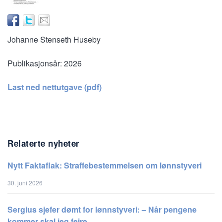
Johanne Stenseth Huseby
Publikasjonsår:
2026
Last ned nettutgave (pdf)
Relaterte nyheter
Nytt Faktaflak: Straffebestemmelsen om lønnstyveri
30. juni 2026
Sergius sjefer dømt for lønnstyveri: – Når pengene
kommer skal jeg feire