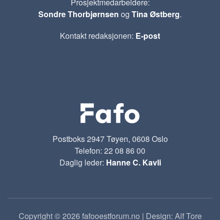
Prosjektmedarbeidere:
Sondre Thorbjørnsen
og
Tina Østberg
.
Kontakt redaksjonen:
E-post
Postboks 2947 Tøyen, 0608 Oslo
Telefon: 22 08 86 00
Daglig leder:
Hanne C. Kavli
Copyright © 2026 fafooestforum.no | Design: Alf Tore