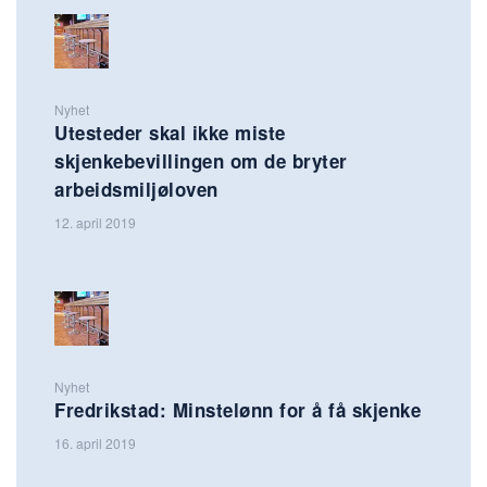
Nyhet
Utesteder skal ikke miste
skjenkebevillingen om de bryter
arbeidsmiljøloven
12. april 2019
Nyhet
Fredrikstad: Minstelønn for å få skjenke
16. april 2019