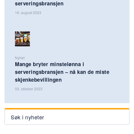
serveringsbransjen
16. august 2023
Nyhet
Mange bryter minstelønna i
serveringsbransjen – nå kan de miste
skjenkebevillingen
03. oktober 2023
Søk i nyheter