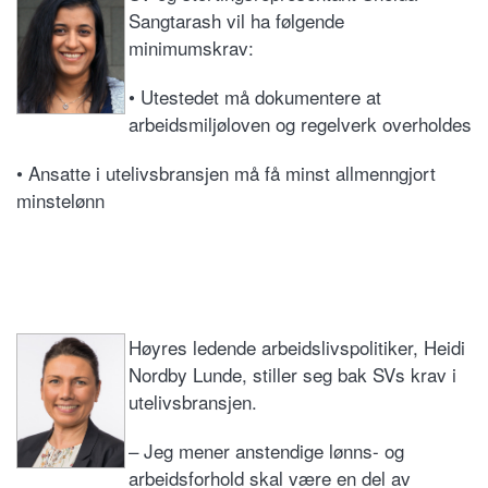
Sangtarash vil ha følgende
minimumskrav:
• Utestedet må dokumentere at
arbeidsmiljøloven og regelverk overholdes
• Ansatte i utelivsbransjen må få minst allmenngjort
minstelønn
Høyres ledende arbeidslivspolitiker, Heidi
Nordby Lunde, stiller seg bak SVs krav i
utelivsbransjen.
– Jeg mener anstendige lønns- og
arbeidsforhold skal være en del av