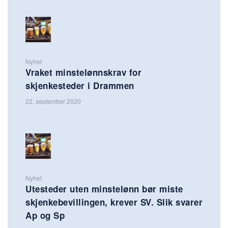
Nyhet
Vraket minstelønnskrav for
skjenkesteder i Drammen
22. september 2020
Nyhet
Utesteder uten minstelønn bør miste
skjenkebevillingen, krever SV. Slik svarer
Ap og Sp