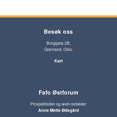
Besøk oss
Borggata 2B,
Grønland, Oslo.
Kart
Fafo Østforum
Prosjektleder og web-redaktør:
Anne Mette Ødegård