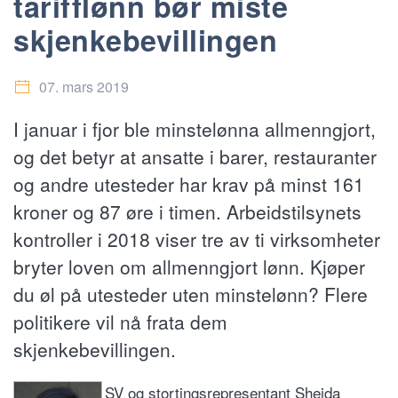
tarifflønn bør miste
skjenkebevillingen
07. mars 2019
I januar i fjor ble minstelønna allmenngjort,
og det betyr at ansatte i barer, restauranter
og andre utesteder har krav på minst 161
kroner og 87 øre i timen. Arbeidstilsynets
kontroller i 2018 viser tre av ti virksomheter
bryter loven om allmenngjort lønn. Kjøper
du øl på utesteder uten minstelønn? Flere
politikere vil nå frata dem
skjenkebevillingen.
SV og stortingsrepresentant Sheida