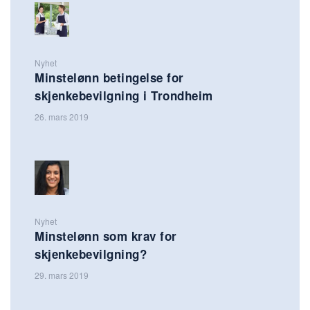
Nyhet
Minstelønn betingelse for
skjenkebevilgning i Trondheim
26. mars 2019
Nyhet
Minstelønn som krav for
skjenkebevilgning?
29. mars 2019