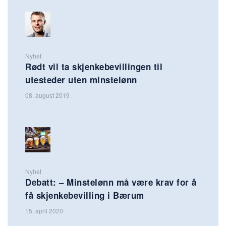
Nyhet
Rødt vil ta skjenkebevillingen til
utesteder uten minstelønn
08. august 2019
Nyhet
Debatt: – Minstelønn må være krav for å
få skjenkebevilling i Bærum
15. april 2020