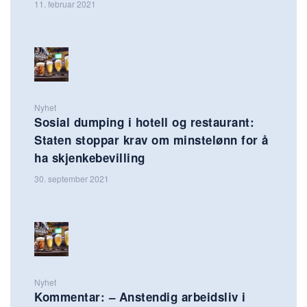
11. februar 2021
Nyhet
Sosial dumping i hotell og restaurant:
Staten stoppar krav om minstelønn for å
ha skjenkebevilling
30. september 2021
Nyhet
Kommentar: – Anstendig arbeidsliv i