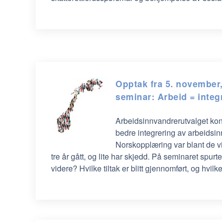
Opptak fra 5. november
seminar: Arbeid = integ
Arbeidsinnvandrerutvalget ko
bedre integrering av arbeidsin
Norskopplæring var blant de vi
tre år gått, og lite har skjedd. På seminaret spurt
videre? Hvilke tiltak er blitt gjennomført, og hvil