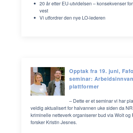
20 år etter EU-utvidelsen – konsekvenser for
vest
Vi utfordrer den nye LO-lederen
Opptak fra 19. juni, Fa
seminar: Arbeidsinnvand
plattformer
– Dette er et seminar vi har pl
veldig aktualisert for halvannen uke siden da N
kriminelle netteverk organiserer bud via Wolt og 
forsker Kristin Jesnes.