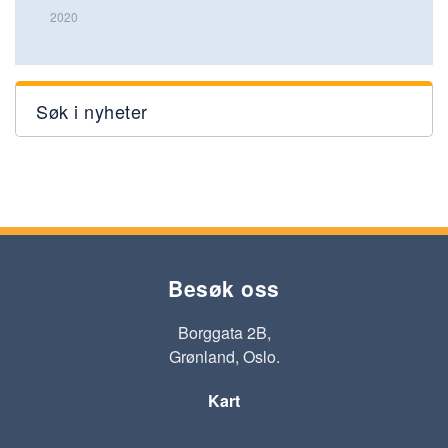
2020
Søk i nyheter
Besøk oss
Borggata 2B,
Grønland, Oslo.
Kart