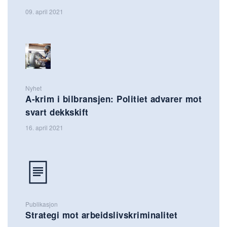
09. april 2021
Nyhet
A-krim i bilbransjen: Politiet advarer mot
svart dekkskift
16. april 2021
Publikasjon
Strategi mot arbeidslivskriminalitet