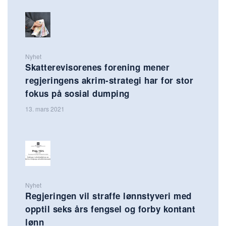
Nyhet
Skatterevisorenes forening mener
regjeringens akrim-strategi har for stor
fokus på sosial dumping
13. mars 2021
Nyhet
Regjeringen vil straffe lønnstyveri med
opptil seks års fengsel og forby kontant
lønn