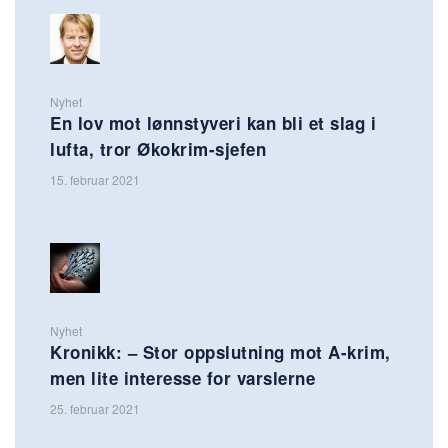
Nyhet
En lov mot lønnstyveri kan bli et slag i
lufta, tror Økokrim-sjefen
15. februar 2021
Nyhet
Kronikk: – Stor oppslutning mot A-krim,
men lite interesse for varslerne
25. februar 2021