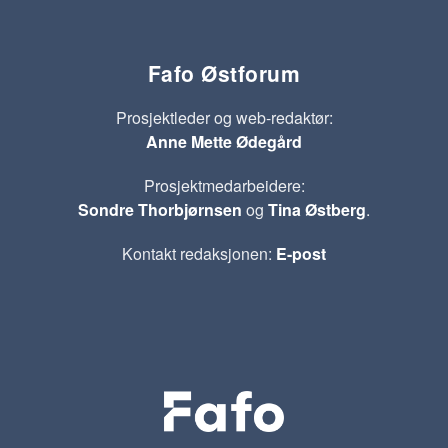
Fafo Østforum
Prosjektleder og web-redaktør:
Anne Mette Ødegård
Prosjektmedarbeidere:
Sondre Thorbjørnsen
og
Tina Østberg
.
Kontakt redaksjonen:
E-post