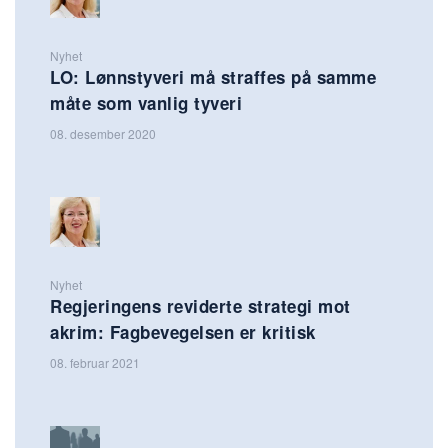
Nyhet
LO: Lønnstyveri må straffes på samme
måte som vanlig tyveri
08. desember 2020
Nyhet
Regjeringens reviderte strategi mot
akrim: Fagbevegelsen er kritisk
08. februar 2021