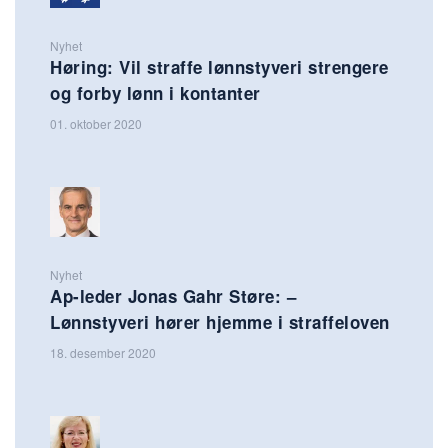
Nyhet
Høring: Vil straffe lønnstyveri strengere
og forby lønn i kontanter
01. oktober 2020
Nyhet
Ap-leder Jonas Gahr Støre: –
Lønnstyveri hører hjemme i straffeloven
18. desember 2020