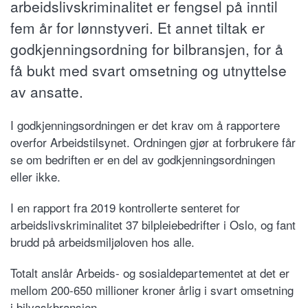
arbeidslivskriminalitet er fengsel på inntil
fem år for lønnstyveri. Et annet tiltak er
godkjenningsordning for bilbransjen, for å
få bukt med svart omsetning og utnyttelse
av ansatte.
I godkjenningsordningen er det krav om å rapportere
overfor Arbeidstilsynet. Ordningen gjør at forbrukere får
se om bedriften er en del av godkjenningsordningen
eller ikke.
I en rapport fra 2019 kontrollerte senteret for
arbeidslivskriminalitet 37 bilpleiebedrifter i Oslo, og fant
brudd på arbeidsmiljøloven hos alle.
Totalt anslår Arbeids- og sosialdepartementet at det er
mellom 200-650 millioner kroner årlig i svart omsetning
i bilvaskbransjen.