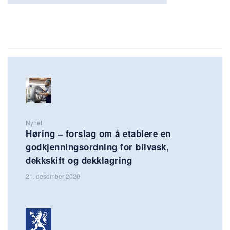
Nyhet
Høring – forslag om å etablere en
godkjenningsordning for bilvask,
dekkskift og dekklagring
21. desember 2020