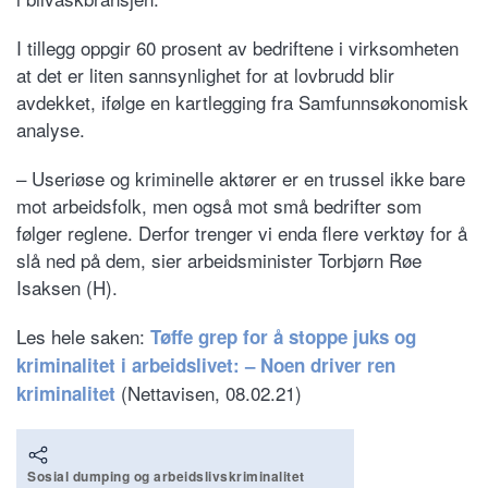
I tillegg oppgir 60 prosent av bedriftene i virksomheten
at det er liten sannsynlighet for at lovbrudd blir
avdekket, ifølge en kartlegging fra Samfunnsøkonomisk
analyse.
– Useriøse og kriminelle aktører er en trussel ikke bare
mot arbeidsfolk, men også mot små bedrifter som
følger reglene. Derfor trenger vi enda flere verktøy for å
slå ned på dem, sier arbeidsminister Torbjørn Røe
Isaksen (H).
Les hele saken:
Tøffe grep for å stoppe juks og
kriminalitet i arbeidslivet: – Noen driver ren
(Nettavisen, 08.02.21)
kriminalitet
Sosial dumping og arbeidslivskriminalitet