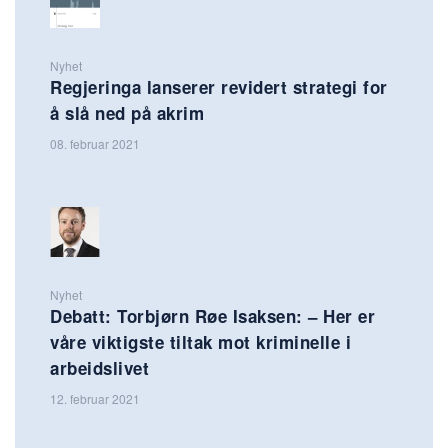
Nyhet
Regjeringa lanserer revidert strategi for
å slå ned på akrim
08. februar 2021
Nyhet
Debatt: Torbjørn Røe Isaksen: – Her er
våre viktigste tiltak mot kriminelle i
arbeidslivet
12. februar 2021