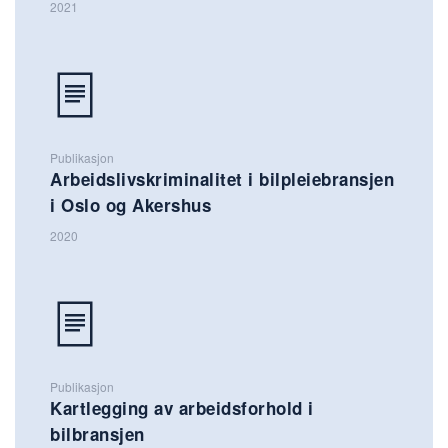
2021
Publikasjon
Arbeidslivskriminalitet i bilpleiebransjen
i Oslo og Akershus
2020
Publikasjon
Kartlegging av arbeidsforhold i
bilbransjen