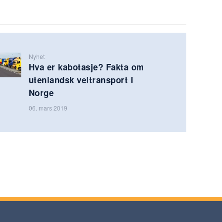
Nyhet
Hva er kabotasje? Fakta om
utenlandsk veitransport i
Norge
06. mars 2019