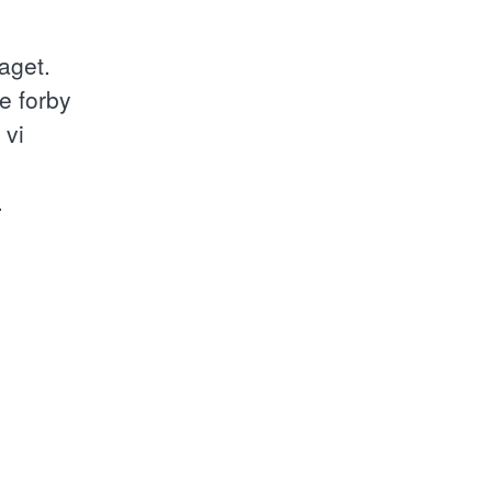
aget.
e forby
 vi
.