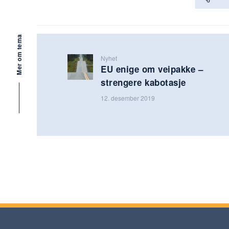
Mer om tema
Nyhet
EU enige om veipakke –
strengere kabotasje
12. desember 2019