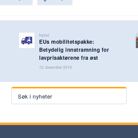
Nyhet
EUs mobilitetspakke:
Betydelig innstramning for
lavprisaktørene fra øst
12. desember 2019
Søk i nyheter