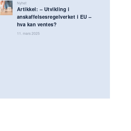
Nyhet
Artikkel: – Utvikling i
anskaffelsesregelverket i EU –
hva kan ventes?
11. mars 2025