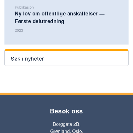
Publikasjon
Ny lov om offentlige anskaffelser —
Første delutredning
2023
Søk i nyheter
Besøk oss
Borggata 2B,
Grønland, Oslo.