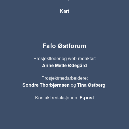
Kart
Fafo Østforum
Prosjektleder og web-redaktør:
Anne Mette Ødegård
Prosjektmedarbeidere:
Sondre Thorbjørnsen
og
Tina Østberg
.
Kontakt redaksjonen:
E-post