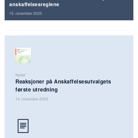
anskaffelsesreglene
15. november 2023
Nyhet
Reaksjoner på Anskaffelsesutvalgets
første utredning
14. november 2023