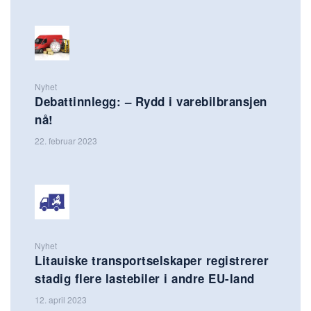
Nyhet
Debattinnlegg: – Rydd i varebilbransjen
nå!
22. februar 2023
Nyhet
Litauiske transportselskaper registrerer
stadig flere lastebiler i andre EU-land
12. april 2023