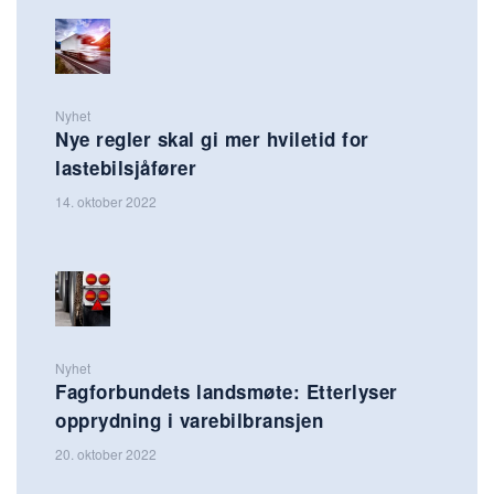
Nyhet
Nye regler skal gi mer hviletid for
lastebilsjåfører
14. oktober 2022
Nyhet
Fagforbundets landsmøte: Etterlyser
opprydning i varebilbransjen
20. oktober 2022