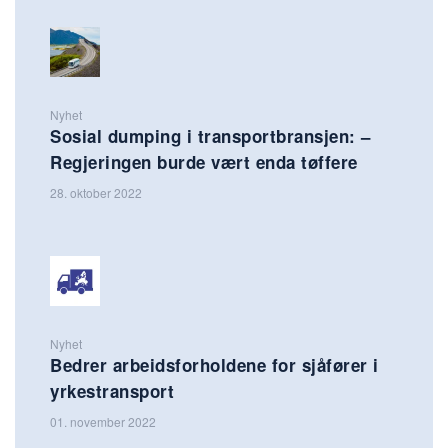
Nyhet
Sosial dumping i transportbransjen: –
Regjeringen burde vært enda tøffere
28. oktober 2022
Nyhet
Bedrer arbeidsforholdene for sjåfører i
yrkestransport
01. november 2022