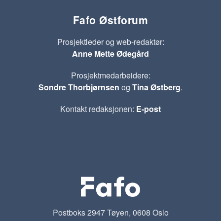
Fafo Østforum
Prosjektleder og web-redaktør:
Anne Mette Ødegård
Prosjektmedarbeidere:
Sondre Thorbjørnsen
og
Tina Østberg
.
Kontakt redaksjonen:
E-post
Postboks 2947 Tøyen, 0608 Oslo