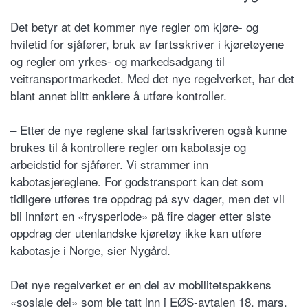
Det betyr at det kommer nye regler om kjøre- og
hviletid for sjåfører, bruk av fartsskriver i kjøretøyene
og regler om yrkes- og markedsadgang til
veitransportmarkedet. Med det nye regelverket, har det
blant annet blitt enklere å utføre kontroller.
– Etter de nye reglene skal fartsskriveren også kunne
brukes til å kontrollere regler om kabotasje og
arbeidstid for sjåfører. Vi strammer inn
kabotasjereglene. For godstransport kan det som
tidligere utføres tre oppdrag på syv dager, men det vil
bli innført en «frysperiode» på fire dager etter siste
oppdrag der utenlandske kjøretøy ikke kan utføre
kabotasje i Norge, sier Nygård.
Det nye regelverket er en del av mobilitetspakkens
«sosiale del» som ble tatt inn i EØS-avtalen 18. mars.