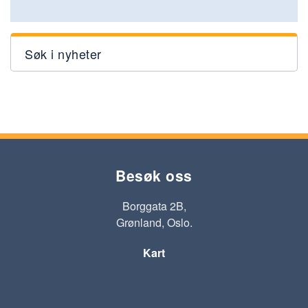
Søk i nyheter
Besøk oss
Borggata 2B,
Grønland, Oslo.
Kart