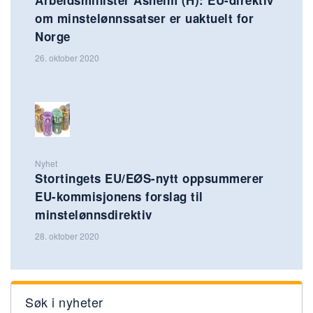
om minstelønnssatser er uaktuelt for
Norge
26. oktober 2020
Nyhet
Stortingets EU/EØS-nytt oppsummerer
EU-kommisjonens forslag til
minstelønnsdirektiv
28. oktober 2020
Søk i nyheter