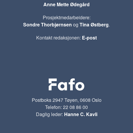
Anne Mette Ødegård
Prosjektmedarbeidere:
Sondre Thorbjørnsen
og
Tina Østberg
.
Kontakt redaksjonen:
E-post
Postboks 2947 Tøyen, 0608 Oslo
Telefon: 22 08 86 00
Daglig leder:
Hanne C. Kavli