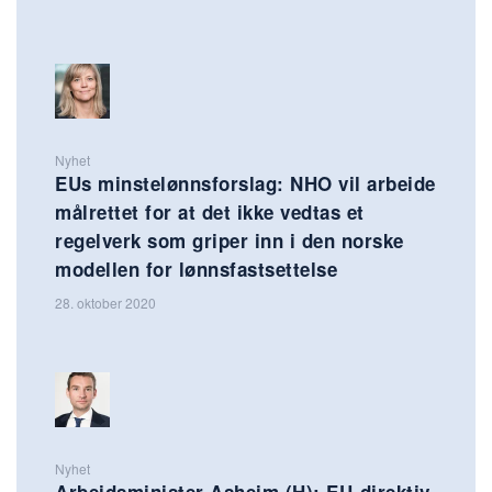
Nyhet
EUs minstelønnsforslag: NHO vil arbeide
målrettet for at det ikke vedtas et
regelverk som griper inn i den norske
modellen for lønnsfastsettelse
28. oktober 2020
Nyhet
Arbeidsminister Asheim (H): EU-direktiv