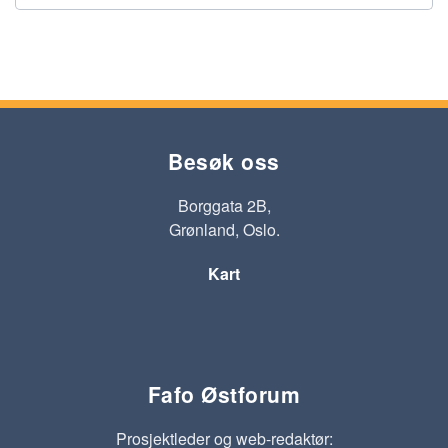
Besøk oss
Borggata 2B,
Grønland, Oslo.
Kart
Fafo Østforum
Prosjektleder og web-redaktør: