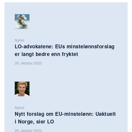
Nyhet
LO-advokatene: EUs minstelønnsforslag
er langt bedre enn fryktet
30. oktober 2020
Nyhet
Nytt forslag om EU-minstelønn: Uaktuelt
i Norge, sier LO
29. oktober 2020