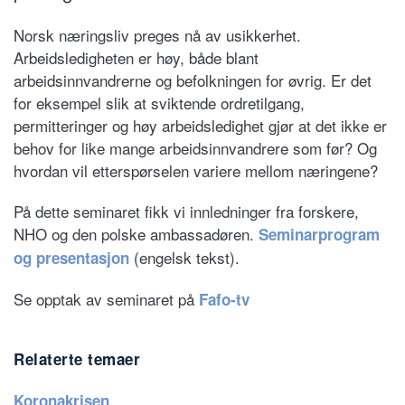
Norsk næringsliv preges nå av usikkerhet.
Arbeidsledigheten er høy, både blant
arbeidsinnvandrerne og befolkningen for øvrig. Er det
for eksempel slik at sviktende ordretilgang,
permitteringer og høy arbeidsledighet gjør at det ikke er
behov for like mange arbeidsinnvandrere som før? Og
hvordan vil etterspørselen variere mellom næringene?
På dette seminaret fikk vi innledninger fra forskere,
NHO og den polske ambassadøren.
Seminarprogram
(engelsk tekst).
og presentasjon
Se opptak av seminaret på
Fafo-tv
Relaterte temaer
Koronakrisen