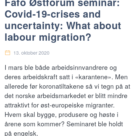
Fafo Østforum seminar:
Covid-19-crises and
uncertainty: What about
labour migration?
13. oktober 2020
I mars ble både arbeidsinnvandrere og
deres arbeidskraft satt i «karantene». Men
allerede før koronatiltakene så vi tegn på at
det norske arbeidsmarkedet er blitt mindre
attraktivt for øst-europeiske migranter.
Hvem skal bygge, produsere og høste i
årene som kommer? Seminaret ble holdt
på engelsk.