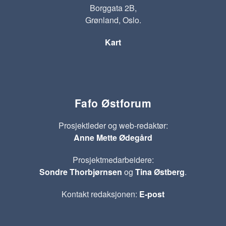
Borggata 2B,
Grønland, Oslo.
Kart
Fafo Østforum
Prosjektleder og web-redaktør:
Anne Mette Ødegård
Prosjektmedarbeidere:
Sondre Thorbjørnsen
og
Tina Østberg
.
Kontakt redaksjonen:
E-post