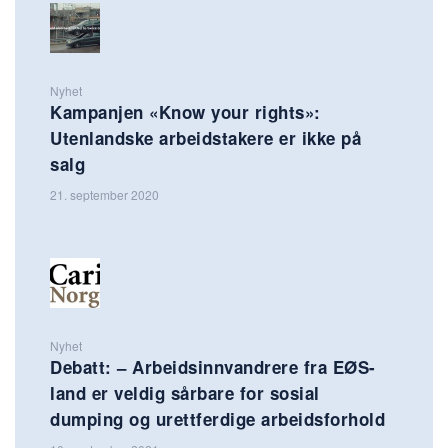
Nyhet
Kampanjen «Know your rights»:
Utenlandske arbeidstakere er ikke på
salg
21. september 2020
Nyhet
Debatt: – Arbeidsinnvandrere fra EØS-
land er veldig sårbare for sosial
dumping og urettferdige arbeidsforhold