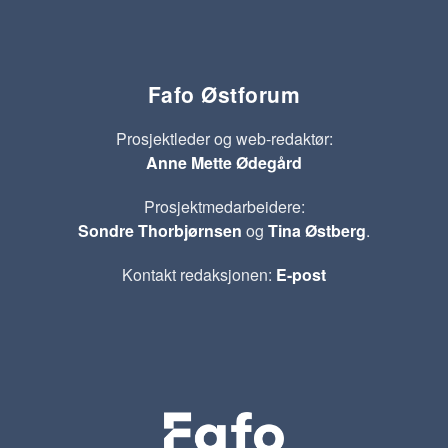
Fafo Østforum
Prosjektleder og web-redaktør:
Anne Mette Ødegård
Prosjektmedarbeidere:
Sondre Thorbjørnsen
og
Tina Østberg
.
Kontakt redaksjonen:
E-post