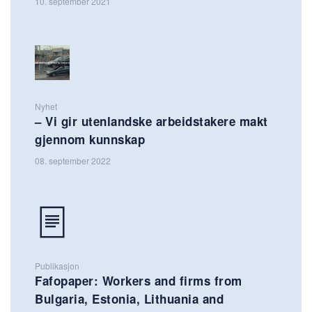
10. september 2021
Nyhet
– Vi gir utenlandske arbeidstakere makt
gjennom kunnskap
08. september 2022
Publikasjon
Fafopaper: Workers and firms from
Bulgaria, Estonia, Lithuania and