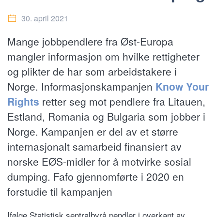
30. april 2021
Mange jobbpendlere fra Øst-Europa
mangler informasjon om hvilke rettigheter
og plikter de har som arbeidstakere i
Norge. Informasjonskampanjen
Know Your
Rights
retter seg mot pendlere fra Litauen,
Estland, Romania og Bulgaria som jobber i
Norge. Kampanjen er del av et større
internasjonalt samarbeid finansiert av
norske EØS-midler for å motvirke sosial
dumping. Fafo gjennomførte i 2020 en
forstudie til kampanjen
Ifølge Statistisk sentralbyrå pendler i overkant av