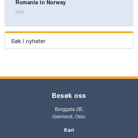
Romania in Norway
2020
Søk i nyheter
Besøk oss
Borggata 2B,
Grønland, Oslo.
Kart