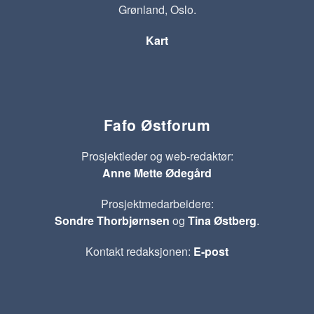
Grønland, Oslo.
Kart
Fafo Østforum
Prosjektleder og web-redaktør:
Anne Mette Ødegård
Prosjektmedarbeidere:
Sondre Thorbjørnsen
og
Tina Østberg
.
Kontakt redaksjonen:
E-post