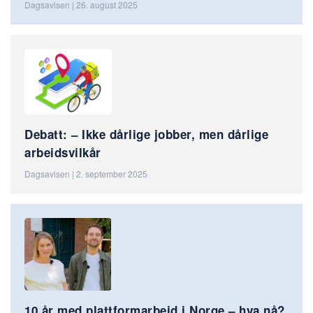
Dagsavisen | 26. august 2025
Debatt: – Ikke dårlige jobber, men dårlige
arbeidsvilkår
Dagsavisen | 2. september 2025
10 år med plattformarbeid i Norge – hva nå?