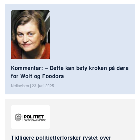
Kommentar: – Dette kan bety kroken på døra
for Wolt og Foodora
Nettavisen | 23. juni 2025
Tidligere politietterforsker rystet over