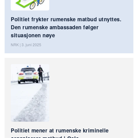
Politiet frykter rumenske matbud utnyttes.
Den rumenske ambassaden følger
situasjonen nøye
NRK | 3. juni 2025
Politiet mener at rumenske kriminelle