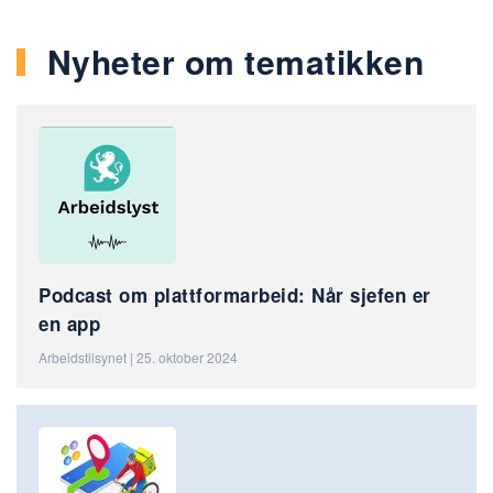
Nyheter om tematikken
Podcast om plattformarbeid: Når sjefen er
en app
Arbeidstilsynet | 25. oktober 2024