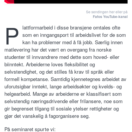
Se sendingen her eller på
Fafos YouTube-kanal
P
lattformarbeid i disse bransjene omtales ofte
som en inngangsport til arbeidslivet for de som
kan ha problemer med å få jobb. Særlig innen
matlevering har det vært en overgang fra norske
studenter til innvandrere med dette som hoved- eller
biinntekt. Arbeiderne loves fleksibilitet og
selvstendighet, og det stilles få krav til språk eller
formell kompetanse. Samtidig kjennetegnes arbeidet av
uforutsigbar inntekt, lange arbeidsøkter og kvelds- og
helgearbeid. Mange av arbeiderne er klassifisert som
selvstendig næringsdrivende eller frilansere, noe som
gir begrenset tilgang til sosiale ytelser rettigheter og
gjør det vanskelig å fagorganisere seg.
På seminaret spurte vi: