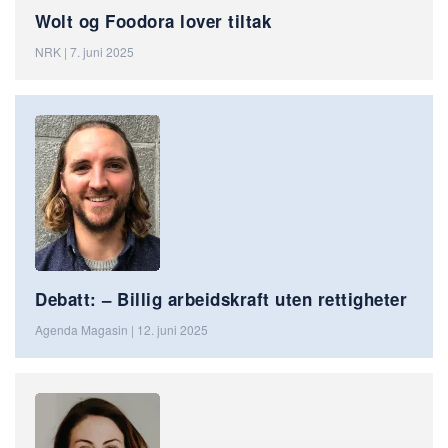
Wolt og Foodora lover tiltak
NRK | 7. juni 2025
Debatt: – Billig arbeidskraft uten rettigheter
Agenda Magasin | 12. juni 2025