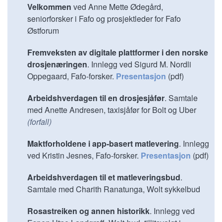
Velkommen
ved Anne Mette Ødegård,
seniorforsker i Fafo og prosjektleder for Fafo
Østforum
Fremveksten av digitale plattformer i den norske
drosjenæringen
. Innlegg ved Sigurd M. Nordli
Oppegaard, Fafo-forsker.
Presentasjon
(pdf)
Arbeidshverdagen til en drosjesjåfør
. Samtale
med Anette Andresen, taxisjåfør for Bolt og Uber
(forfall)
Maktforholdene i app-basert matlevering
. Innlegg
ved
Kristin Jesnes, Fafo-forsker.
Presentasjon
(pdf)
Arbeidshverdagen til et matleveringsbud
.
Samtale med Charith Ranatunga, Wolt sykkelbud
Rosastreiken og annen historikk
. Innlegg ved