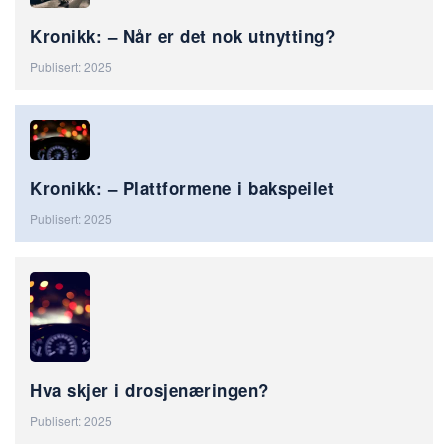
Kronikk: – Når er det nok utnytting?
Publisert: 2025
Kronikk: – Plattformene i bakspeilet
Publisert: 2025
Hva skjer i drosjenæringen?
Publisert: 2025