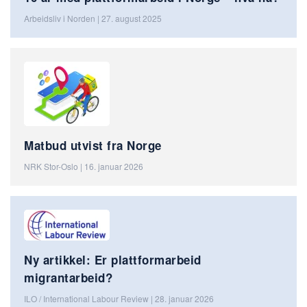
Arbeidsliv i Norden | 27. august 2025
Matbud utvist fra Norge
NRK Stor-Oslo | 16. januar 2026
Ny artikkel: Er plattformarbeid
migrantarbeid?
ILO / International Labour Review | 28. januar 2026