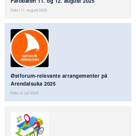
Fafobåten 11. og 12. august 2025
Fafo | 11. august 2025
Østforum-relevante arrangementer på
Arendalsuka 2025
Fafo | 3. juli 2025