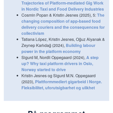
Trajectories of Platform-mediated Gig Work
in Nordic Taxi and Food Delivery Industries
Cosmin Popan & Kristin Jesnes (2025), 5:
The
changing composition of app-based food
delivery couriers and the consequences for
collectivism
Tatiana López, Kristin Jesnes, Oğuz Alyanak &
Zeynep Karlıdağ (2024),
Building labour
power in the platform economy
Sigurd M, Nordli Oppegaard (2024),
A step
up? Why taxi platform drivers in Oslo,
Norway started to drive
Kristin Jesnes og Sigurd M.N. Oppegaard
(2023),
Plattformmediert gigarbeid i Norge.
Fleksibilitet, uforutsigbarhet og ulikhet