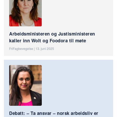
Arbeidsministeren og Justisministeren
kaller inn Wolt og Foodora til møte
FriFagbevegelse | 13. juni 2025
Debatt: – Ta ansvar – norsk arbeidsliv er