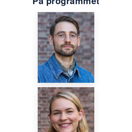
På programmet
Nettside