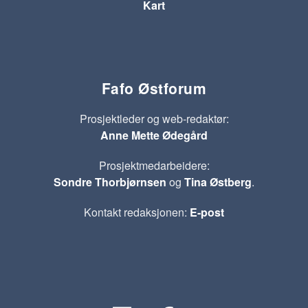
Kart
Fafo Østforum
Prosjektleder og web-redaktør:
Anne Mette Ødegård
Prosjektmedarbeidere:
Sondre Thorbjørnsen
og
Tina Østberg
.
Kontakt redaksjonen:
E-post