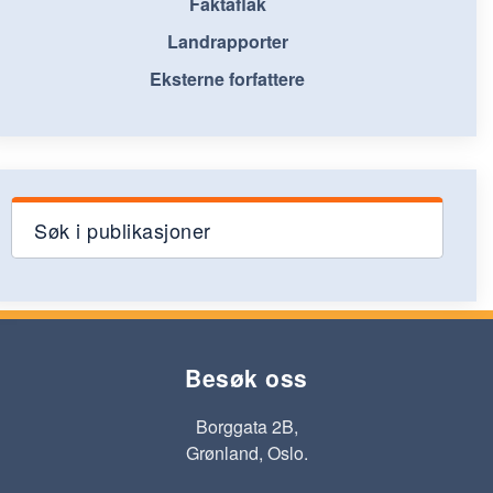
Faktaflak
Landrapporter
Eksterne forfattere
Søk i publikasjoner
Besøk oss
Borggata 2B,
Grønland, Oslo.