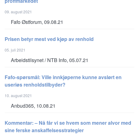
proffmarkedet
09. august 2021
Fafo Østforum, 09.08.21
Prisen betyr mest ved kjøp av renhold
05. juli 2021
Arbeidstilsynet / NTB Info, 05.07.21
Fafo-spørsmål: Ville innkjøperne kunne avslørt en
useriøs renholdstilbyder?
10. august 2021
Anbud365, 10.08.21
Kommentar: – Nå får vi se hvem som mener alvor med
sine ferske anskaffelsesstrategier