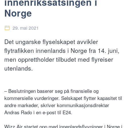
innenrikssatsingen i
Norge
29. mai 2021
Det ungarske flyselskapet avvikler
flytrafikken innenlands i Norge fra 14. juni,
men opprettholder tilbudet med flyreiser
utenlands.
– Beslutningen baserer seg på finansielle og
kommersielle vurderinger. Selskapet flytter kapasitet til
andre markeder, skriver kommunikasjonsdirektør
Andras Rado i en e-post til E24.
Wizz Air startet opp med innenlandsflyvninger i Norge i