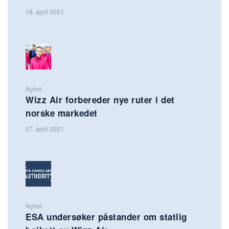
18. april 2021
Nyhet
Wizz Air forbereder nye ruter i det
norske markedet
07. april 2021
Nyhet
ESA undersøker påstander om statlig