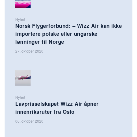
Nyhet
Norsk Flygerforbund: – Wizz Air kan ikke
importere polske eller ungarske
lønninger til Norge
27. oktober 2020
Nyhet
Lavprisselskapet Wizz Air åpner
innenriksruter fra Oslo
06. oktober 2020