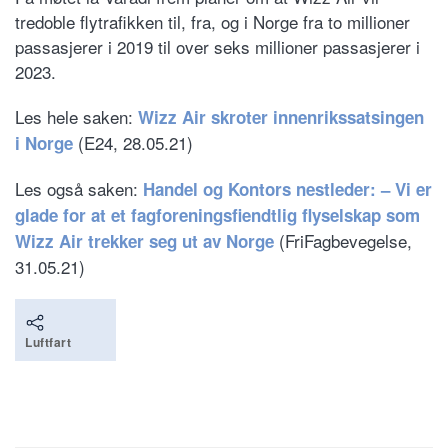
tredoble flytrafikken til, fra, og i Norge fra to millioner
passasjerer i 2019 til over seks millioner passasjerer i
2023.
Les hele saken:
Wizz Air skroter innenrikssatsingen
(E24, 28.05.21)
i Norge
Les også saken:
Handel og Kontors nestleder: – Vi er
glade for at et fagforeningsfiendtlig flyselskap som
(FriFagbevegelse,
Wizz Air trekker seg ut av Norge
31.05.21)
Luftfart