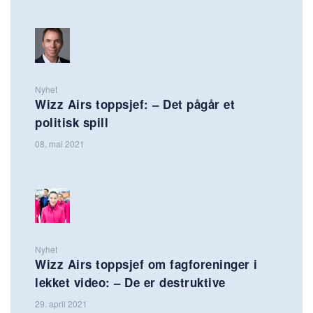
Nyhet
Wizz Airs toppsjef: – Det pågår et
politisk spill
08. mai 2021
Nyhet
Wizz Airs toppsjef om fagforeninger i
lekket video: – De er destruktive
29. april 2021