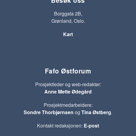
Borggata 2B,
Grønland, Oslo.
Kart
Fafo Østforum
Prosjektleder og web-redaktør:
Anne Mette Ødegård
Prosjektmedarbeidere:
Sondre Thorbjørnsen
og
Tina Østberg
.
Kontakt redaksjonen:
E-post