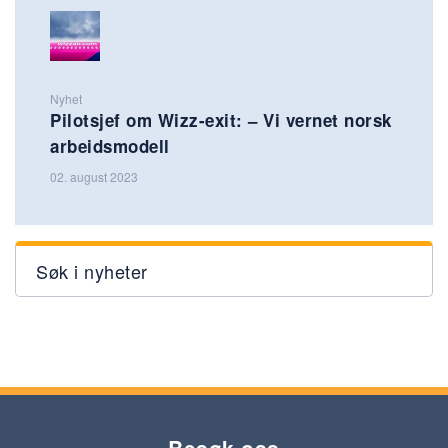
Nyhet
Pilotsjef om Wizz-exit: – Vi vernet norsk
arbeidsmodell
02. august 2023
Søk i nyheter
Besøk oss