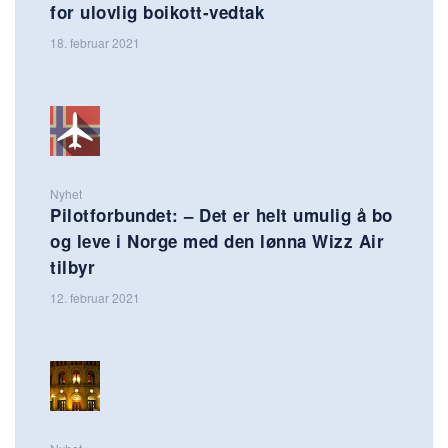
for ulovlig boikott-vedtak
18. februar 2021
Nyhet
Pilotforbundet: – Det er helt umulig å bo
og leve i Norge med den lønna Wizz Air
tilbyr
12. februar 2021