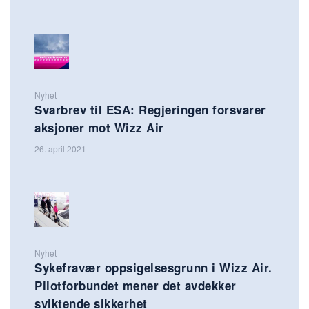
Nyhet
Svarbrev til ESA: Regjeringen forsvarer
aksjoner mot Wizz Air
26. april 2021
Nyhet
Sykefravær oppsigelsesgrunn i Wizz Air.
Pilotforbundet mener det avdekker
sviktende sikkerhet