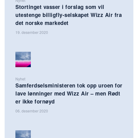
Nyhet
Stortinget vasser i forslag som vil
utestenge billigfly-selskapet Wizz Air fra
det norske markedet
19. desember 2020
Nyhet
Samferdselsministeren tok opp uroen for
lave lønninger med Wizz Air – men Rødt
er ikke fornøyd
06. desember 2020