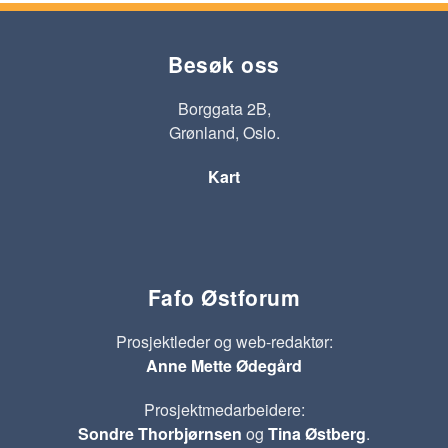
Besøk oss
Borggata 2B,
Grønland, Oslo.
Kart
Fafo Østforum
Prosjektleder og web-redaktør:
Anne Mette Ødegård
Prosjektmedarbeidere:
Sondre Thorbjørnsen
og
Tina Østberg
.