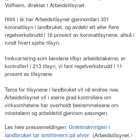
Vollheim, direktør i Arbeidstilsynet.
Hittil i år har Arbeidstilsynet gjennomført 331
koronatilsyn i landbruket, og avdekt ett eller flere
regelverksbrudd i 16 prosent av koronatilsynene, altså i
rundt hvert sjette tilsyn.
Innkvartering som bøndene tilbyr arbeidstakerne, er
kontrollert i 213 tilsyn, vi fant regelverksbrudd i 11
prosent av tilsynene.
Tema for tilsynene i landbruket vil nå endres noe.
Arbeidstilsynet vil i større grad kontrollere om
virksomhetene har overholdt bestemmelsene om
minstelønn og arbeidstid gjennom sesongen.
Les hele pressemeldingen:
Grøntnæringen i
(Arbeidstilsynet /
landbruket tar smittevern på alvor