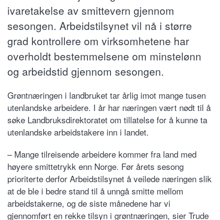
ivaretakelse av smittevern gjennom
sesongen. Arbeidstilsynet vil nå i større
grad kontrollere om virksomhetene har
overholdt bestemmelsene om minstelønn
og arbeidstid gjennom sesongen.
Grøntnæringen i landbruket tar årlig imot mange tusen
utenlandske arbeidere. I år har næringen vært nødt til å
søke Landbruksdirektoratet om tillatelse for å kunne ta
utenlandske arbeidstakere inn i landet.
– Mange tilreisende arbeidere kommer fra land med
høyere smittetrykk enn Norge. Før årets sesong
prioriterte derfor Arbeidstilsynet å veilede næringen slik
at de ble i bedre stand til å unngå smitte mellom
arbeidstakerne, og de siste månedene har vi
gjennomført en rekke tilsyn i grøntnæringen, sier Trude