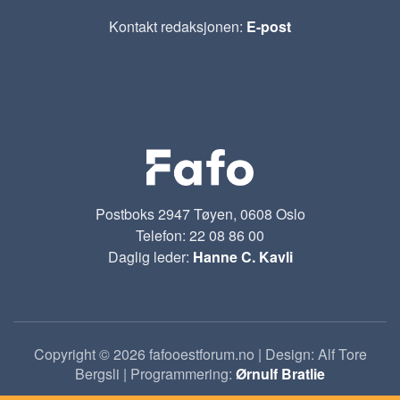
Kontakt redaksjonen:
E-post
Postboks 2947 Tøyen, 0608 Oslo
Telefon: 22 08 86 00
Daglig leder:
Hanne C. Kavli
Copyright © 2026 fafooestforum.no | Design: Alf Tore
Bergsli | Programmering:
Ørnulf Bratlie