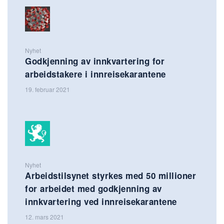
Nyhet
Godkjenning av innkvartering for
arbeidstakere i innreisekarantene
19. februar 2021
Nyhet
Arbeidstilsynet styrkes med 50 millioner
for arbeidet med godkjenning av
innkvartering ved innreisekarantene
12. mars 2021