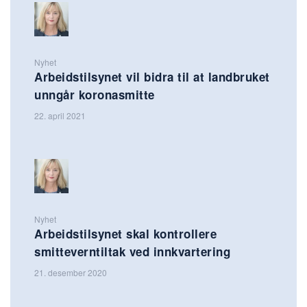
Nyhet
Arbeidstilsynet vil bidra til at landbruket
unngår koronasmitte
22. april 2021
Nyhet
Arbeidstilsynet skal kontrollere
smitteverntiltak ved innkvartering
21. desember 2020