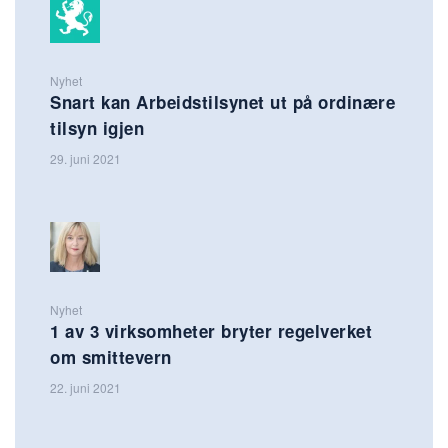
Nyhet
Snart kan Arbeidstilsynet ut på ordinære
tilsyn igjen
29. juni 2021
Nyhet
1 av 3 virksomheter bryter regelverket
om smittevern
22. juni 2021