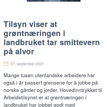
Tilsyn viser at
grøntnæringen i
landbruket tar smittevern
på alvor
07. september 2021
Mange tusen utenlandske arbeidere har
også i år passert grensene for å jobbe på
norske gårder og jorder. Hovedinntrykket til
Arbeidstilsynet er at grøntnæringen i
landbruket har jobbet godt med