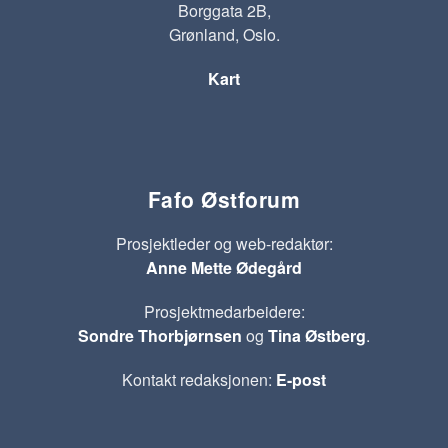
Borggata 2B,
Grønland, Oslo.
Kart
Fafo Østforum
Prosjektleder og web-redaktør:
Anne Mette Ødegård
Prosjektmedarbeidere:
Sondre Thorbjørnsen
og
Tina Østberg
.
Kontakt redaksjonen:
E-post