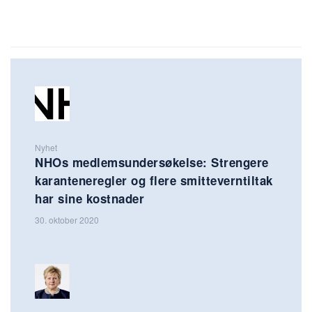
Nyhet
NHOs medlemsundersøkelse: Strengere
karanteneregler og flere smitteverntiltak
har sine kostnader
30. oktober 2020