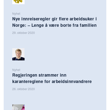
Nyhet
Nye innreiseregler gir flere arbeidsuker i
Norge: – Lenge å være borte fra familien
29. oktober 2020
Nyhet
Regjeringen strammer inn
karantereglene for arbeidsinnvandrere
26. oktober 2020