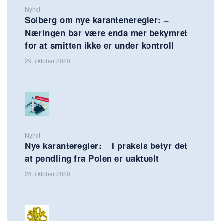
Nyhet
Solberg om nye karanteneregler: –
Næringen bør være enda mer bekymret
for at smitten ikke er under kontroll
29. oktober 2020
Nyhet
Nye karanteregler: – I praksis betyr det
at pendling fra Polen er uaktuelt
28. oktober 2020