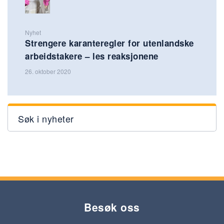
Nyhet
Strengere karanteregler for utenlandske
arbeidstakere – les reaksjonene
26. oktober 2020
Søk i nyheter
Besøk oss