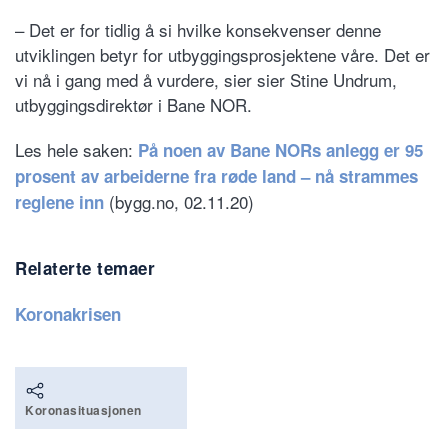
– Det er for tidlig å si hvilke konsekvenser denne
utviklingen betyr for utbyggingsprosjektene våre. Det er
vi nå i gang med å vurdere, sier sier Stine Undrum,
utbyggingsdirektør i Bane NOR.
Les hele saken:
På noen av Bane NORs anlegg er 95
prosent av arbeiderne fra røde land – nå strammes
(bygg.no, 02.11.20)
reglene inn
Relaterte temaer
Koronakrisen
Koronasituasjonen