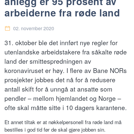
anlegg er 95 prosent av
arbeiderne fra røde land
02. november 2020
31. oktober ble det innført nye regler for
utenlandske arbeidstakere fra såkalte røde
land der smittespredningen av
koronaviruset er høy. I flere av Bane NORs
prosjekter jobbes det nå for å redusere
antall skift for å unngå at ansatte som
pendler – mellom hjemlandet og Norge –
ofte skal måtte sitte i 10 dagers karantene.
Et annet tiltak er at nøkkelpersonell fra røde land må
bestilles i god tid før de skal gjøre jobben sin.