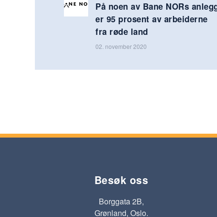
På noen av Bane NORs anleg
er 95 prosent av arbeiderne
fra røde land
02. november 2020
Besøk oss
Borggata 2B,
Grønland, Oslo.