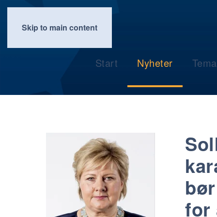
Skip to main content
Start
Nyheter
Tema
Sol
kar
bør
for