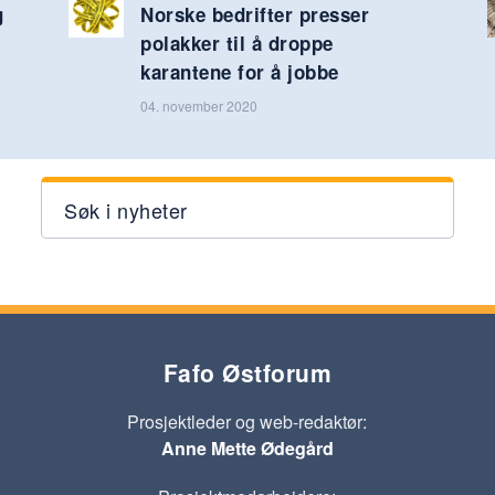
g
Norske bedrifter presser
polakker til å droppe
karantene for å jobbe
04. november 2020
Søk i nyheter
Fafo Østforum
Prosjektleder og web-redaktør:
Anne Mette Ødegård