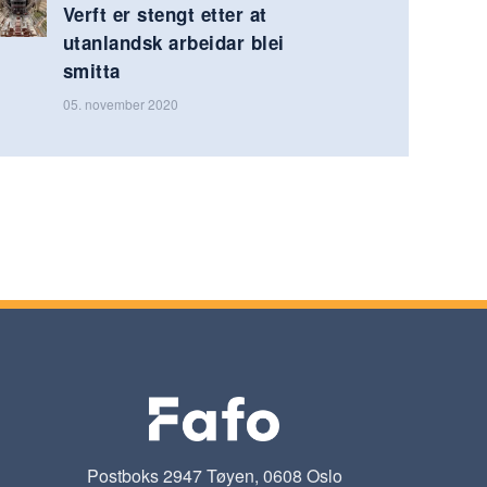
Verft er stengt etter at
utanlandsk arbeidar blei
smitta
05. november 2020
Postboks 2947 Tøyen, 0608 Oslo